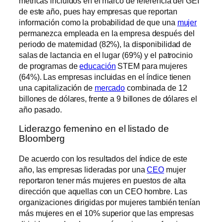
métricas incluidos en el marco de referencia del GEI
de este año, pues hay empresas que reportan
información como la probabilidad de que una
mujer
permanezca empleada en la empresa después del
periodo de maternidad (82%), la disponibilidad de
salas de lactancia en el lugar (69%) y el patrocinio
de programas de
educación
STEM para mujeres
(64%). Las empresas incluidas en el índice tienen
una capitalización de
mercado
combinada de 12
billones de dólares, frente a 9 billones de dólares el
año pasado.
Liderazgo femenino en el listado de
Bloomberg
De acuerdo con los resultados del índice de este
año, las empresas lideradas por una
CEO
mujer
reportaron tener más mujeres en puestos de alta
dirección que aquellas con un CEO hombre. Las
organizaciones dirigidas por mujeres también tenían
más mujeres en el 10% superior que las empresas