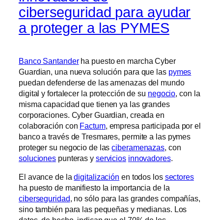
ciberseguridad para ayudar
a proteger a las PYMES
Banco Santander
ha puesto en marcha Cyber
Guardian, una nueva solución para que las
pymes
puedan defenderse de las amenazas del mundo
digital y fortalecer la protección de su
negocio
, con la
misma capacidad que tienen ya las grandes
corporaciones. Cyber Guardian, creada en
colaboración con
Factum
, empresa participada por el
banco a través de Tresmares, permite a las pymes
proteger su negocio de las
ciberamenazas
, con
soluciones
punteras y
servicios
innovadores
.
El avance de la
digitalización
en todos los
sectores
ha puesto de manifiesto la importancia de la
ciberseguridad
, no sólo para las grandes compañías,
sino también para las pequeñas y medianas. Los
datos, de hecho, indican que el 70% de los