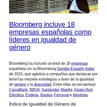
Bloomberg incluye 18
empresas españolas como
líderes en igualdad de
género
Bloomberg ha incluido un total de 18
empresas
españolas en su Bloomberg
Gender-Equality Index
de 2021, que aglutina a compañías que destacan por
tener las mejores estrategias a favor de la igualdad
de
género
y la
diversidad
. Entre ellas se encuentran
CaixaBank
,
BBVA
,
Santander
,
Mapfre
,
Grupo Red
Eléctrica
,
Endesa
,
Bankia
,
Ferrovial
e
Iberdrola
.
Índice de Igualdad de Género de