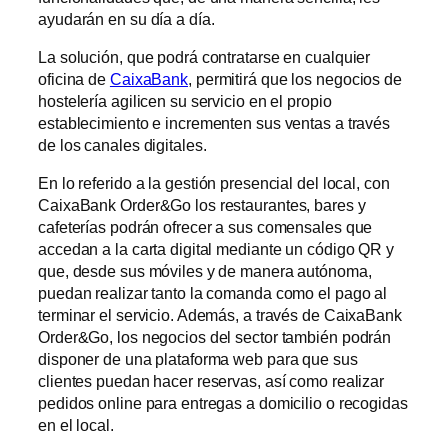
ayudarán en su día a día.
La solución, que podrá contratarse en cualquier
oficina de
CaixaBank
, permitirá que los negocios de
hostelería agilicen su servicio en el propio
establecimiento e incrementen sus ventas a través
de los canales digitales.
En lo referido a la gestión presencial del local, con
CaixaBank Order&Go los restaurantes, bares y
cafeterías podrán ofrecer a sus comensales que
accedan a la carta digital mediante un código QR y
que, desde sus móviles y de manera autónoma,
puedan realizar tanto la comanda como el pago al
terminar el servicio. Además, a través de CaixaBank
Order&Go, los negocios del sector también podrán
disponer de una plataforma web para que sus
clientes puedan hacer reservas, así como realizar
pedidos online para entregas a domicilio o recogidas
en el local.