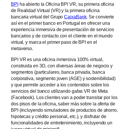
BPI
ha abierto la Oficina BPI VR, su primera oficina
de Realidad Virtual (VR) y la primera oficina
bancaria virtual del Grupo
CaixaBank
. Se convierte
así en el primer banco en Portugal en ofrecer una
experiencia inmersiva de presentación de servicios
bancarios y de contacto con el cliente en el mundo
virtual, y marca el primer paso de BPI en el
metaverso.
BPI VR es una oficina inmersiva 100% virtual,
construida en 3D, con diversas áreas de negocio y
segmentos (particulares, banca privada, banca
corporativa, segmento joven (AGE) y sostenibilidad)
y que permite acceder a los contenidos sobre los
servicios del banco utilizando gafas VR de Meta
(Facebook). Los clientes van a poder transitar por los
dos pisos de la oficina, saber más sobre la oferta de
BPI (incluyendo simuladores de productos de ahorro,
hipotecas y crédito personal, etc.), y disfrutar de
funcionalidades de entretenimiento, incluyendo un
juego virtual de minigolf.