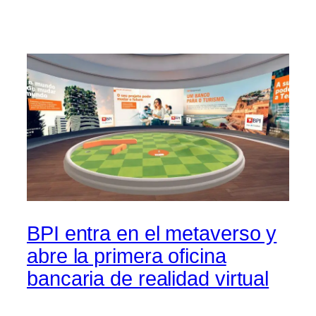
BPI entra en el metaverso y
abre la primera oficina
bancaria de realidad virtual