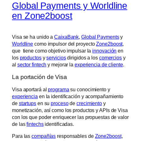
Global Payments y Worldline
en Zone2boost
Visa se ha unido a
CaixaBank
,
Global Payments
y
Worldline
como impulsor del proyecto
Zone2boost
,
que tiene como objetivo impulsar la
innovación
en
los
productos
y
servicios
dirigidos a los
comercios
y
al
sector fintech
y mejorar la
experiencia de cliente
.
La portación de Visa
Visa aportará al
programa
su conocimiento y
experiencia
en la identificación y acompañamiento
de
startups
en su
proceso
de
crecimiento
y
monetización, así como los productos y APIs de Visa
con los que poder enriquecer las propuestas de valor
de las
fintechs
identificadas.
Para las
compañías
responsables de
Zone2boost
,