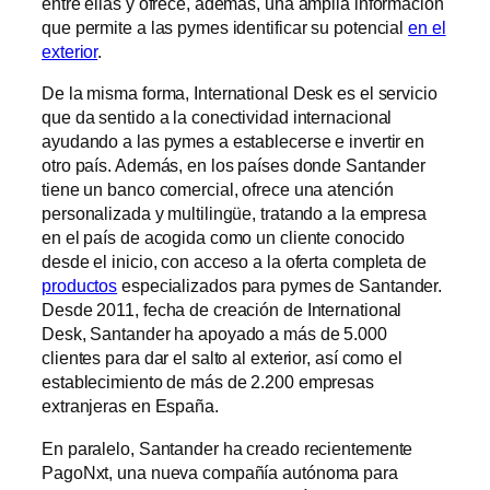
entre ellas y ofrece, además, una amplia información
que permite a las pymes identificar su potencial
en el
exterior
.
De la misma forma, International Desk es el servicio
que da sentido a la conectividad internacional
ayudando a las pymes a establecerse e invertir en
otro país. Además, en los países donde Santander
tiene un banco comercial, ofrece una atención
personalizada y multilingüe, tratando a la empresa
en el país de acogida como un cliente conocido
desde el inicio, con acceso a la oferta completa de
productos
especializados para pymes de Santander.
Desde 2011, fecha de creación de International
Desk, Santander ha apoyado a más de 5.000
clientes para dar el salto al exterior, así como el
establecimiento de más de 2.200 empresas
extranjeras en España.
En paralelo, Santander ha creado recientemente
PagoNxt, una nueva compañía autónoma para