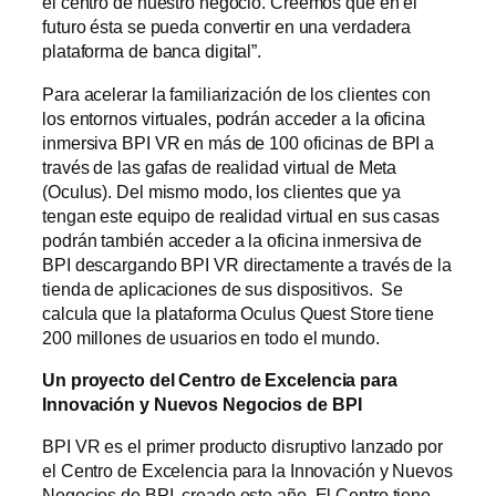
el centro de nuestro negocio. Creemos que en el
futuro ésta se pueda convertir en una verdadera
plataforma de banca digital”.
Para acelerar la familiarización de los clientes con
los entornos virtuales, podrán acceder a la oficina
inmersiva BPI VR en más de 100 oficinas de BPI a
través de las gafas de realidad virtual de Meta
(Oculus). Del mismo modo, los clientes que ya
tengan este equipo de realidad virtual en sus casas
podrán también acceder a la oficina inmersiva de
BPI descargando BPI VR directamente a través de la
tienda de aplicaciones de sus dispositivos. Se
calcula que la plataforma Oculus Quest Store tiene
200 millones de usuarios en todo el mundo.
Un proyecto del Centro de Excelencia para
Innovación y Nuevos Negocios de BPI
BPI VR es el primer producto disruptivo lanzado por
el Centro de Excelencia para la Innovación y Nuevos
Negocios de BPI, creado este año. El Centro tiene