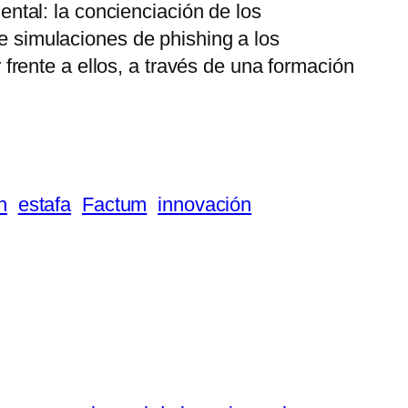
tal: la concienciación de los
de simulaciones de phishing a los
rente a ellos, a través de una formación
n
estafa
Factum
innovación