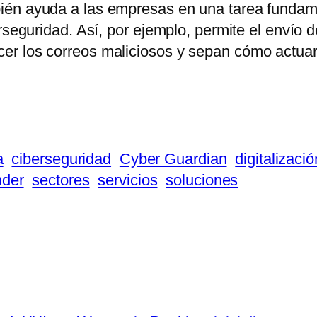
én ayuda a las empresas en una tarea fundamen
rseguridad. Así, por ejemplo, permite el envío 
r los correos maliciosos y sepan cómo actuar f
a
ciberseguridad
Cyber Guardian
digitalizació
nder
sectores
servicios
soluciones