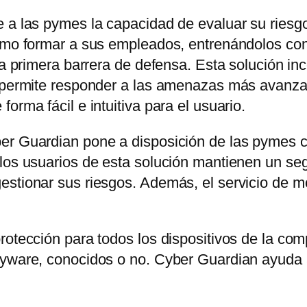
 a las pymes la capacidad de evaluar su riesgo
como formar a sus empleados, entrenándolos co
 la primera barrera de defensa. Esta solución i
y permite responder a las amenazas más avanza
orma fácil e intuitiva para el usuario.
ber Guardian pone a disposición de las pymes 
los usuarios de esta solución mantienen un seg
estionar sus riesgos. Además, el servicio de 
rotección para todos los dispositivos de la com
pyware, conocidos o no. Cyber Guardian ayuda a