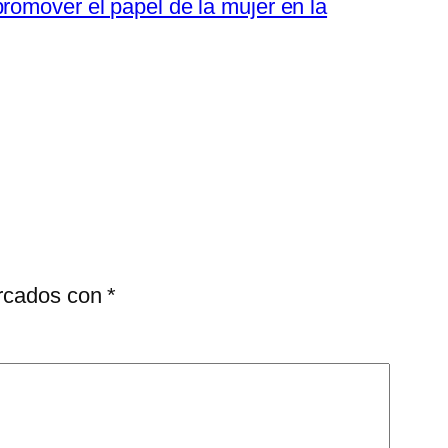
romover el papel de la mujer en la
arcados con
*