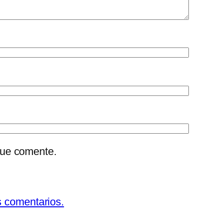
que comente.
s comentarios.