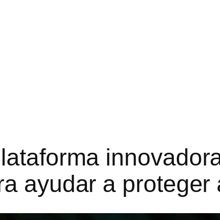
lataforma innovador
ra ayudar a protege