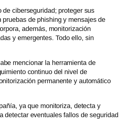
 de ciberseguridad; proteger sus
n pruebas de phishing y mensajes de
ncorpora, además, monitorización
das y emergentes. Todo ello, sin
cabe mencionar la herramienta de
uimiento continuo del nivel de
monitorización permanente y automático
pañía, ya que monitoriza, detecta y
 detectar eventuales fallos de seguridad