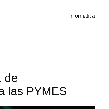
Informática
a de
r a las PYMES