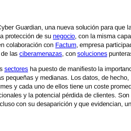
yber Guardian, una nueva solución para que l
la protección de su
negocio
, con la misma capa
en colaboración con
Factum
, empresa participa
 de las
ciberamenazas
, con
soluciones
puntera
os
sectores
ha puesto de manifiesto la importan
as pequeñas y medianas. Los datos, de hecho, 
es y cada uno de ellos tiene un coste promed
cionales y la potencial pérdida de clientes. S
cluso con su desaparición y que evidencian, un
.