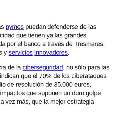
as
pymes
puedan defenderse de las
cidad que tienen ya las grandes
da por el banco a través de Tresmares,
s y
servicios
innovadores
.
cia de la
ciberseguridad
, no sólo para las
indican que el 70% de los ciberataques
io de resolución de 35.000 euros,
on impactos que suponen un duro golpe
a vez más, que la mejor estrategia