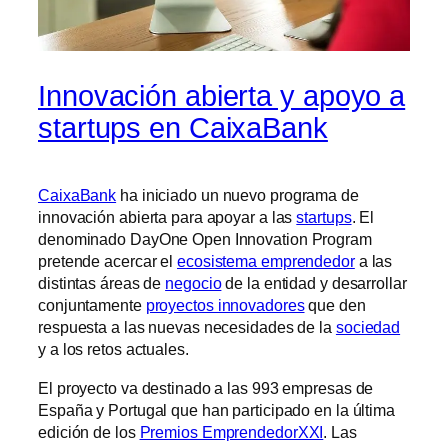
Innovación abierta y apoyo a
startups en CaixaBank
CaixaBank
ha iniciado un nuevo programa de
innovación abierta para apoyar a las
startups
. El
denominado DayOne Open Innovation Program
pretende acercar el
ecosistema emprendedor
a las
distintas áreas de
negocio
de la entidad y desarrollar
conjuntamente
proyectos innovadores
que den
respuesta a las nuevas necesidades de la
sociedad
y a los retos actuales.
El proyecto va destinado a las 993 empresas de
España y Portugal que han participado en la última
edición de los
Premios EmprendedorXXI
. Las