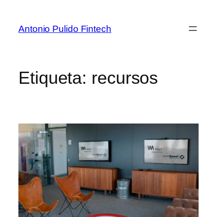
Antonio Pulido Fintech
Etiqueta:
recursos