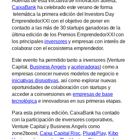
Además de esta iniciativa de innovación abierta,
CaixaBank
ha celebrado este verano de forma
telemática la primera edición del Investors Day
EmprendedorXXI con el objetivo de poner en
contacto a las más de 30 startups ganadoras de la
última edición de los Premios EmprendedorXXI con
los principales
inversores
y empresas con interés de
colaborar con el ecosistema emprendedor.
Este evento ha permitido tanto a inversores (Venture
Capital,
Business Angels
y
aceleradoras
) como a
empresas conocer nuevos modelos de negocio e
iniciativas disruptivas
, así como explorar nuevas
oportunidades de colaboración con startups y
acceder a coinversiones en
empresas de base
tecnológica
e innovadoras en sus primeras etapas.
Para esta primera edición, CaixaBank ha contado
con la participación de inversores corporativos,
Venture Capital y Business Angels como
zone2boost,
Caixa Capital Risc
,
Plug&Play
,
Kibo