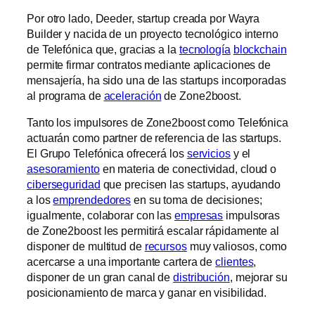
Por otro lado, Deeder, startup creada por Wayra
Builder y nacida de un proyecto tecnológico interno
de Telefónica que, gracias a la
tecnología
blockchain
permite firmar contratos mediante aplicaciones de
mensajería, ha sido una de las startups incorporadas
al programa de
aceleración
de Zone2boost.
Tanto los impulsores de Zone2boost como Telefónica
actuarán como partner de referencia de las startups.
El Grupo Telefónica ofrecerá los
servicios
y el
asesoramiento
en materia de conectividad, cloud o
ciberseguridad
que precisen las startups, ayudando
a los
emprendedores
en su toma de decisiones;
igualmente, colaborar con las
empresas
impulsoras
de Zone2boost les permitirá escalar rápidamente al
disponer de multitud de
recursos
muy valiosos, como
acercarse a una importante cartera de
clientes
,
disponer de un gran canal de
distribución
, mejorar su
posicionamiento de marca y ganar en visibilidad.