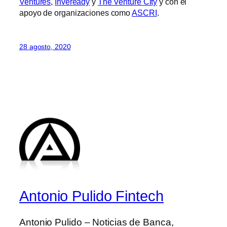
Ventures
,
Inveready
y
The Venture City
y con el
apoyo de organizaciones como
ASCRI
.
28 agosto, 2020
Antonio Pulido Fintech
Antonio Pulido – Noticias de Banca,