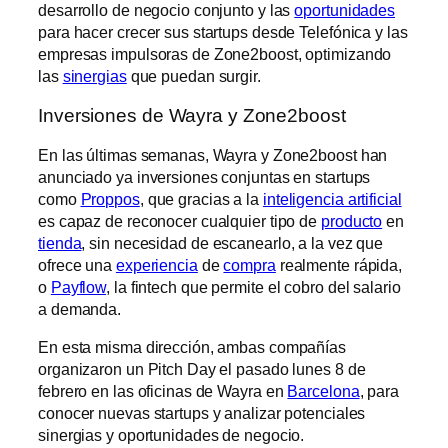
desarrollo de negocio conjunto y las
oportunidades
para hacer crecer sus startups desde Telefónica y las
empresas impulsoras de Zone2boost, optimizando
las
sinergias
que puedan surgir.
Inversiones de Wayra y Zone2boost
En las últimas semanas, Wayra y Zone2boost han
anunciado ya inversiones conjuntas en startups
como
Proppos
, que gracias a la
inteligencia artificial
es capaz de reconocer cualquier tipo de
producto
en
tienda
, sin necesidad de escanearlo, a la vez que
ofrece una
experiencia
de
compra
realmente rápida,
o
Payflow
, la fintech que permite el cobro del salario
a demanda.
En esta misma dirección, ambas compañías
organizaron un Pitch Day el pasado lunes 8 de
febrero en las oficinas de Wayra en
Barcelona
, para
conocer nuevas startups y analizar potenciales
sinergias y oportunidades de negocio.