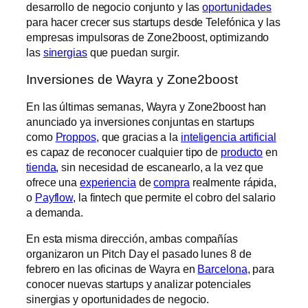
desarrollo de negocio conjunto y las
oportunidades
para hacer crecer sus startups desde Telefónica y las
empresas impulsoras de Zone2boost, optimizando
las
sinergias
que puedan surgir.
Inversiones de Wayra y Zone2boost
En las últimas semanas, Wayra y Zone2boost han
anunciado ya inversiones conjuntas en startups
como
Proppos
, que gracias a la
inteligencia artificial
es capaz de reconocer cualquier tipo de
producto
en
tienda
, sin necesidad de escanearlo, a la vez que
ofrece una
experiencia
de
compra
realmente rápida,
o
Payflow
, la fintech que permite el cobro del salario
a demanda.
En esta misma dirección, ambas compañías
organizaron un Pitch Day el pasado lunes 8 de
febrero en las oficinas de Wayra en
Barcelona
, para
conocer nuevas startups y analizar potenciales
sinergias y oportunidades de negocio.