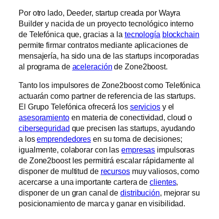
Por otro lado, Deeder, startup creada por Wayra
Builder y nacida de un proyecto tecnológico interno
de Telefónica que, gracias a la
tecnología
blockchain
permite firmar contratos mediante aplicaciones de
mensajería, ha sido una de las startups incorporadas
al programa de
aceleración
de Zone2boost.
Tanto los impulsores de Zone2boost como Telefónica
actuarán como partner de referencia de las startups.
El Grupo Telefónica ofrecerá los
servicios
y el
asesoramiento
en materia de conectividad, cloud o
ciberseguridad
que precisen las startups, ayudando
a los
emprendedores
en su toma de decisiones;
igualmente, colaborar con las
empresas
impulsoras
de Zone2boost les permitirá escalar rápidamente al
disponer de multitud de
recursos
muy valiosos, como
acercarse a una importante cartera de
clientes
,
disponer de un gran canal de
distribución
, mejorar su
posicionamiento de marca y ganar en visibilidad.