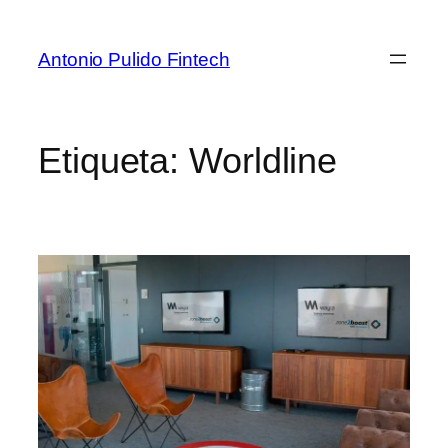
Antonio Pulido Fintech
Etiqueta:
Worldline