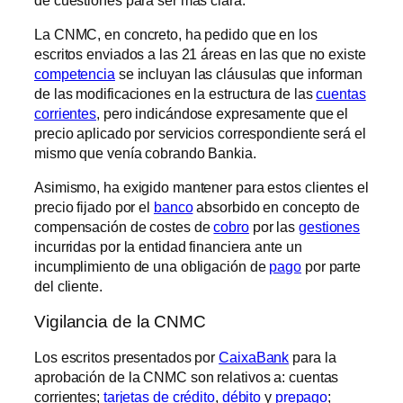
La CNMC, en concreto, ha pedido que en los
escritos enviados a las 21 áreas en las que no existe
competencia
se incluyan las cláusulas que informan
de las modificaciones en la estructura de las
cuentas
corrientes
, pero indicándose expresamente que el
precio aplicado por servicios correspondiente será el
mismo que venía cobrando Bankia.
Asimismo, ha exigido mantener para estos clientes el
precio fijado por el
banco
absorbido en concepto de
compensación de costes de
cobro
por las
gestiones
incurridas por la entidad financiera ante un
incumplimiento de una obligación de
pago
por parte
del cliente.
Vigilancia de la CNMC
Los escritos presentados por
CaixaBank
para la
aprobación de la CNMC son relativos a: cuentas
corrientes;
tarjetas de crédito
,
débito
y
prepago
;