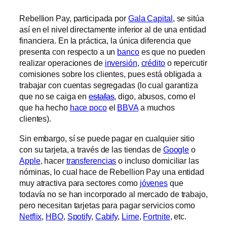
Rebellion Pay, participada por
Gala Capital
, se sitúa
así en el nivel directamente inferior al de una entidad
financiera. En la práctica, la única diferencia que
presenta con respecto a un
banco
es que no pueden
realizar operaciones de
inversión
,
crédito
o repercutir
comisiones sobre los clientes, pues está obligada a
trabajar con cuentas segregadas (lo cual garantiza
que no se caiga en
estafas
, digo, abusos, como el
que ha hecho
hace poco
el
BBVA
a muchos
clientes).
Sin embargo, sí se puede pagar en cualquier sitio
con su tarjeta, a través de las tiendas de
Google
o
Apple
, hacer
transferencias
o incluso domiciliar las
nóminas, lo cual hace de Rebellion Pay una entidad
muy atractiva para sectores como
jóvenes
que
todavía no se han incorporado al mercado de trabajo,
pero necesitan tarjetas para pagar servicios como
Netflix
,
HBO
,
Spotify
,
Cabify
,
Lime
,
Fortnite
, etc.