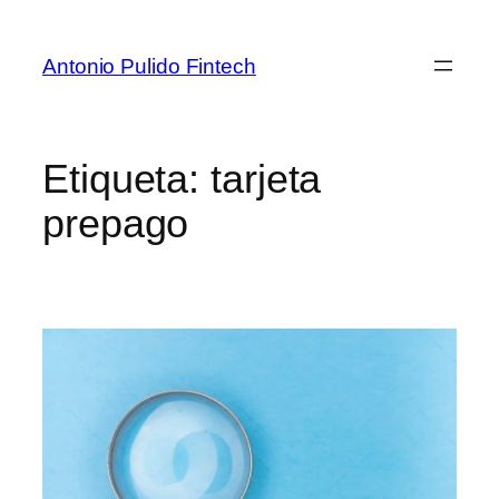
Antonio Pulido Fintech
Etiqueta:
tarjeta
prepago