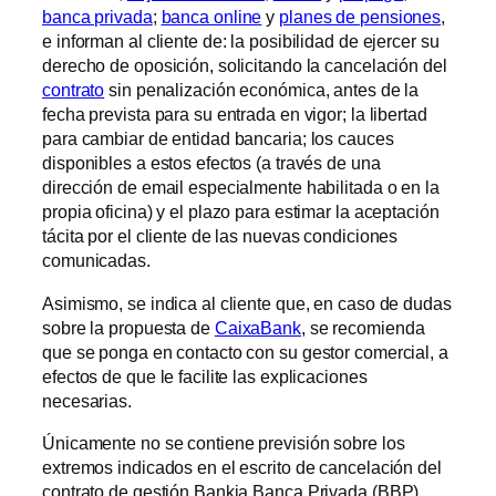
banca privada
;
banca online
y
planes de pensiones
,
e informan al cliente de: la posibilidad de ejercer su
derecho de oposición, solicitando la cancelación del
contrato
sin penalización económica, antes de la
fecha prevista para su entrada en vigor; la libertad
para cambiar de entidad bancaria; los cauces
disponibles a estos efectos (a través de una
dirección de email especialmente habilitada o en la
propia oficina) y el plazo para estimar la aceptación
tácita por el cliente de las nuevas condiciones
comunicadas.
Asimismo, se indica al cliente que, en caso de dudas
sobre la propuesta de
CaixaBank
, se recomienda
que se ponga en contacto con su gestor comercial, a
efectos de que le facilite las explicaciones
necesarias.
Únicamente no se contiene previsión sobre los
extremos indicados en el escrito de cancelación del
contrato de gestión Bankia Banca Privada (BBP),