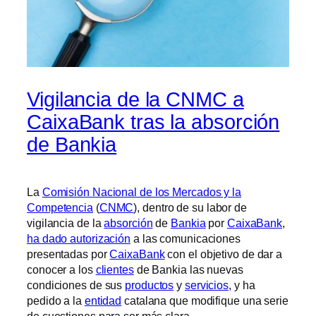
Vigilancia de la CNMC a
CaixaBank tras la absorción
de Bankia
La
Comisión Nacional de los Mercados y la
Competencia
(
CNMC
), dentro de su labor de
vigilancia de la
absorción
de
Bankia
por
CaixaBank
,
ha dado autorización
a las comunicaciones
presentadas por
CaixaBank
con el objetivo de dar a
conocer a los
clientes
de Bankia las nuevas
condiciones de sus
productos
y
servicios
, y ha
pedido a la
entidad
catalana que modifique una serie
de cuestiones para ser más clara.