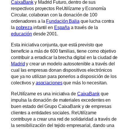
CaixaBank
y Madrid Futuro, dentro de sus
respectivos proyectos ReUtilízame y Economía
Circular, colaboran con la donación de 100
ordenadores a la
Fundación Balia
que lucha contra
la
pobreza
infantil en
España
a través de la
educación
desde 2001.
Esta iniciativa conjunta, que está previsto que
beneficie a más de 600 familias, tiene como objetivo
contribuir a erradicar la brecha digital en la ciudad de
Madrid
y crear un modelo autosotenible a través del
cual las empresas donan dispositivos electrónicos
que ya no utilizan para ponerlos a disposición de los
colectivos y
asociaciones
que más lo necesitan.
ReUtilízame es una iniciativa de
CaixaBank
que
impulsa la donación de materiales excedentes en
buen estado del Grupo CaixaBank y de empresas
clientes a entidades sociales. ReUtilízame
contribuye a crear una red de solidaridad a través de
la sensibilización del tejido empresarial, dando una