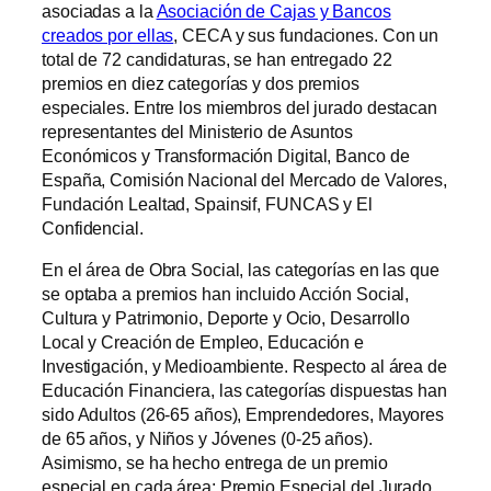
asociadas a la
Asociación de Cajas y Bancos
creados por ellas
, CECA y sus fundaciones. Con un
total de 72 candidaturas, se han entregado 22
premios en diez categorías y dos premios
especiales. Entre los miembros del jurado destacan
representantes del Ministerio de Asuntos
Económicos y Transformación Digital, Banco de
España, Comisión Nacional del Mercado de Valores,
Fundación Lealtad, Spainsif, FUNCAS y El
Confidencial.
En el área de Obra Social, las categorías en las que
se optaba a premios han incluido Acción Social,
Cultura y Patrimonio, Deporte y Ocio, Desarrollo
Local y Creación de Empleo, Educación e
Investigación, y Medioambiente. Respecto al área de
Educación Financiera, las categorías dispuestas han
sido Adultos (26-65 años), Emprendedores, Mayores
de 65 años, y Niños y Jóvenes (0-25 años).
Asimismo, se ha hecho entrega de un premio
especial en cada área: Premio Especial del Jurado