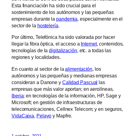
Esta financiación ha sido crucial para el
sostenimiento de los autónomos y las pequeñas
empresas durante la
pandemia
, especialmente en el
sector de la
hostelería
.
Por último, Telefónica ha sido valorada por hacer
llegar la fibra óptica, el acceso a
Internet
, contenidos,
tecnologías de la
digitalización
, etc. a todas las
regiones y localidades.
En cuanto al sector de la
alimentación
, los
autónomos y las pequeñas y medianas empresas
consideran a Danone y
Calidad Pascual
las
empresas que más valor aportan; en aerolíneas,
Iberia
; en tecnologías de la información, HP, Sage y
Microsoft; en gestión de infraestructuras de
telecomunicaciones, Cellnex Telecom; y en seguros,
VidaCaixa
,
Pelayo
y Mapfre.
1 octubre, 2021