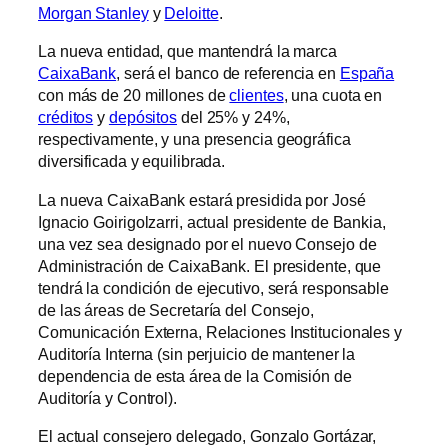
Morgan Stanley
y
Deloitte
.
La nueva entidad, que mantendrá la marca
CaixaBank
, será el banco de referencia en
España
con más de 20 millones de
clientes
, una cuota en
créditos
y
depósitos
del 25% y 24%,
respectivamente, y una presencia geográfica
diversificada y equilibrada.
La nueva CaixaBank estará presidida por José
Ignacio Goirigolzarri, actual presidente de Bankia,
una vez sea designado por el nuevo Consejo de
Administración de CaixaBank. El presidente, que
tendrá la condición de ejecutivo, será responsable
de las áreas de Secretaría del Consejo,
Comunicación Externa, Relaciones Institucionales y
Auditoría Interna (sin perjuicio de mantener la
dependencia de esta área de la Comisión de
Auditoría y Control).
El actual consejero delegado, Gonzalo Gortázar,