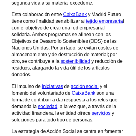
segunda vida a su material excedente.
Esta colaboración entre
CaixaBank
y Madrid Futuro
tiene como finalidad sensibilizar al
tejido empresaria
l
con el objetivo de crear una red empresarial
solidaria. Ambos programas se alinean con los
Objetivos de Desarrollo Sostenibles (ODS) de las
Naciones Unidas. Por un lado, se evitan costes de
almacenamiento y de destrucción de material; por
otro, se contribuye a la
sostenibilidad
y reducción de
residuos, alargando la vida útil de los artículos
donados.
El impulso de
iniciativas
de
acción social
y el
fomento del voluntariado de
CaixaBank
son una
forma de contribuir a dar respuesta a los retos que
demanda la
sociedad
, a la vez que, a través de la
actividad financiera, la entidad ofrece
servicios
y
soluciones para todo tipo de personas.
La estrategia de Acción Social se centra en fomentar