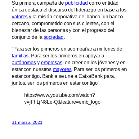
Su primera campaña de
publicidad
como entidad
única destaca el discurso del liderazgo en base a los
valores
y la misión corporativa del banco, un banco
cercano, comprometido con sus clientes, con el
bienestar de las personas y con el progreso del
conjunto de la
sociedad
.
“Para ser los primeros en acompañar a millones de
familias
. Para ser los primeros en apoyar a
autónomos
y
empresas
, en creer en los jóvenes y en
estar con nuestros
mayores
. Para ser los primeros en
estar contigo. Bankia se une a CaixaBank para,
juntos, ser los primeros en estar contigo”.
https://www.youtube.com/watch?
v=jFhLjN8Le-Q&feature=emb_logo
31 marzo, 2021