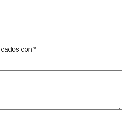
arcados con
*