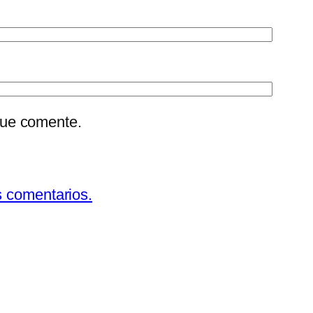
que comente.
s comentarios.