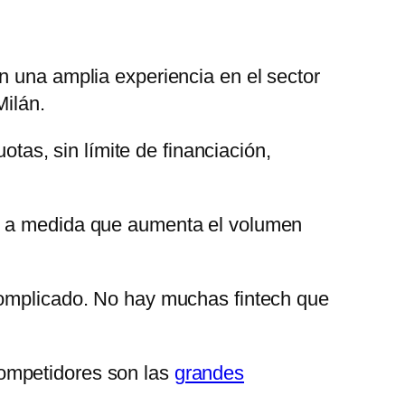
n una amplia experiencia en el sector
ilán.
otas, sin límite de financiación,
ce a medida que aumenta el volumen
complicado. No hay muchas fintech que
competidores son las
grandes