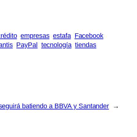
crédito
empresas
estafa
Facebook
ntis
PayPal
tecnología
tiendas
seguirá batiendo a BBVA y Santander
→