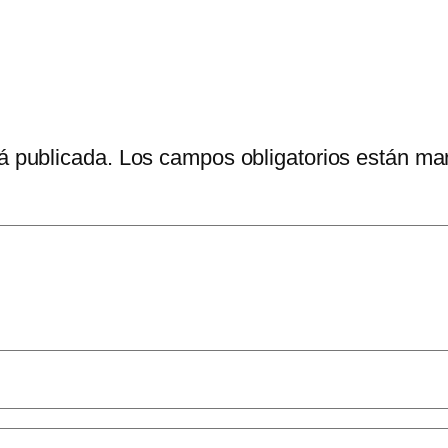
á publicada.
Los campos obligatorios están m