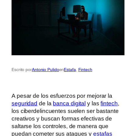
Escrito por
Antonio Pulido
en
Estafa
, 
Fintech
A pesar de los esfuerzos por mejorar la
seguridad
de la
banca digital
y las
fintech
,
los ciberdelincuentes suelen ser bastante
creativos y buscan formas efectivas de
saltarse los controles, de manera que
puedan cometer sus ataques y
estafas