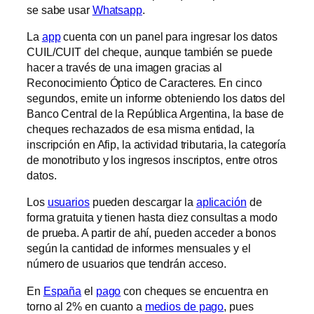
se sabe usar
Whatsapp
.
La
app
cuenta con un panel para ingresar los datos
CUIL/CUIT del cheque, aunque también se puede
hacer a través de una imagen gracias al
Reconocimiento Óptico de Caracteres. En cinco
segundos, emite un informe obteniendo los datos del
Banco Central de la República Argentina, la base de
cheques rechazados de esa misma entidad, la
inscripción en Afip, la actividad tributaria, la categoría
de monotributo y los ingresos inscriptos, entre otros
datos.
Los
usuarios
pueden descargar la
aplicación
de
forma gratuita y tienen hasta diez consultas a modo
de prueba. A partir de ahí, pueden acceder a bonos
según la cantidad de informes mensuales y el
número de usuarios que tendrán acceso.
En
España
el
pago
con cheques se encuentra en
torno al 2% en cuanto a
medios de pago
, pues