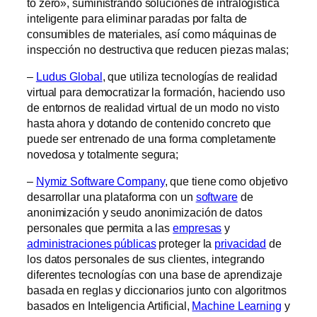
to zero», suministrando soluciones de intralogística
inteligente para eliminar paradas por falta de
consumibles de materiales, así como máquinas de
inspección no destructiva que reducen piezas malas;
–
Ludus Global
, que utiliza tecnologías de realidad
virtual para democratizar la formación, haciendo uso
de entornos de realidad virtual de un modo no visto
hasta ahora y dotando de contenido concreto que
puede ser entrenado de una forma completamente
novedosa y totalmente segura;
–
Nymiz Software Company
, que tiene como objetivo
desarrollar una plataforma con un
software
de
anonimización y seudo anonimización de datos
personales que permita a las
empresas
y
administraciones públicas
proteger la
privacidad
de
los datos personales de sus clientes, integrando
diferentes tecnologías con una base de aprendizaje
basada en reglas y diccionarios junto con algoritmos
basados en Inteligencia Artificial,
Machine Learning
y