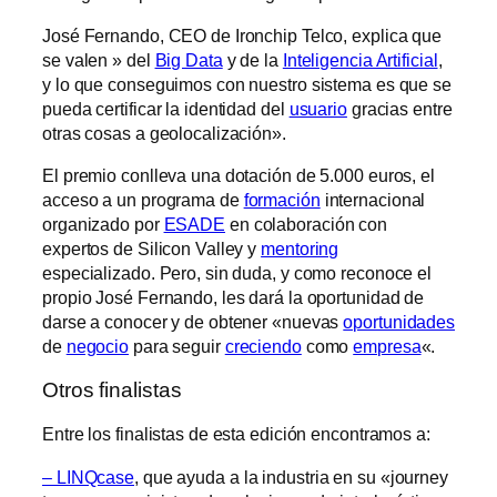
José Fernando, CEO de Ironchip Telco, explica que
se valen » del
Big Data
y de la
Inteligencia Artificial
,
y lo que conseguimos con nuestro sistema es que se
pueda certificar la identidad del
usuario
gracias entre
otras cosas a geolocalización».
El premio conlleva una dotación de 5.000 euros, el
acceso a un programa de
formación
internacional
organizado por
ESADE
en colaboración con
expertos de Silicon Valley y
mentoring
especializado. Pero, sin duda, y como reconoce el
propio José Fernando, les dará la oportunidad de
darse a conocer y de obtener «nuevas
oportunidades
de
negocio
para seguir
creciendo
como
empresa
«.
Otros finalistas
Entre los finalistas de esta edición encontramos a:
– LINQcase
, que ayuda a la industria en su «journey