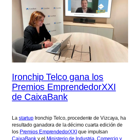
Ironchip Telco gana los
Premios EmprendedorXXI
de CaixaBank
La
startup
Ironchip Telco, procedente de Vizcaya, ha
resultado ganadora de la décimo cuarta edición de
los
Premios EmprendedorXXI
que impulsan
CaixaBank
y el
Ministerio de Industria, Comercio y