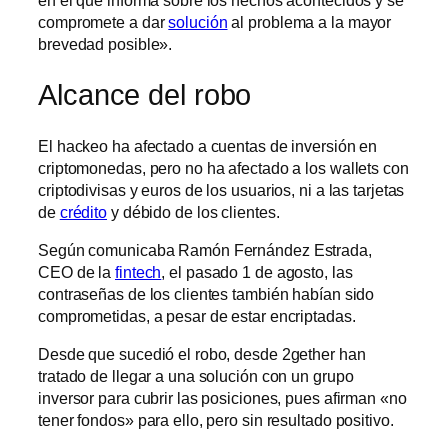
en el que informa sobre los hechos acontecidos y se
compromete a dar
solución
al problema a la mayor
brevedad posible».
Alcance del robo
El hackeo ha afectado a cuentas de inversión en
criptomonedas, pero no ha afectado a los wallets con
criptodivisas y euros de los usuarios, ni a las tarjetas
de
crédito
y débido de los clientes.
Según comunicaba Ramón Fernández Estrada,
CEO de la
fintech
, el pasado 1 de agosto, las
contraseñas de los clientes también habían sido
comprometidas, a pesar de estar encriptadas.
Desde que sucedió el robo, desde 2gether han
tratado de llegar a una solución con un grupo
inversor para cubrir las posiciones, pues afirman «no
tener fondos» para ello, pero sin resultado positivo.