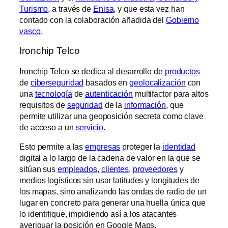
Turismo
, a través de
Enisa
, y que esta vez han
contado con la colaboración añadida del
Gobierno
vasco
.
Ironchip Telco
Ironchip Telco se dedica al desarrollo de
productos
de
ciberseguridad
basados en
geolocalización
con
una
tecnología
de
autenticación
multifactor para altos
requisitos de
seguridad
de la
información
, que
permite utilizar una geoposición secreta como clave
de acceso a un
servicio
.
Esto permite a las
empresas
proteger la
identidad
digital a lo largo de la cadena de valor en la que se
sitúan sus
empleados
,
clientes
,
proveedores
y
medios logísticos sin usar latitudes y longitudes de
los mapas, sino analizando las ondas de radio de un
lugar en concreto para generar una huella única que
lo identifique, impidiendo así a los atacantes
averiguar la posición en Google Maps.