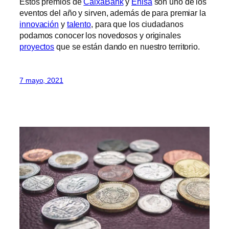
Estos premios de
CaixaBank
y
Enisa
son uno de los
eventos del año y sirven, además de para premiar la
innovación
y
talento
, para que los ciudadanos
podamos conocer los novedosos y originales
proyectos
que se están dando en nuestro territorio.
7 mayo, 2021