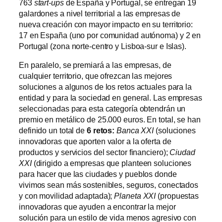
763
start-ups
de España y Portugal, se entregan 19
galardones a nivel territorial a las empresas de
nueva creación con mayor impacto en su territorio:
17 en España (uno por comunidad autónoma) y 2 en
Portugal (zona norte-centro y Lisboa-sur e Islas).
En paralelo, se premiará a las empresas, de
cualquier territorio, que ofrezcan las mejores
soluciones a algunos de los retos actuales para la
entidad y para la sociedad en general. Las empresas
seleccionadas para esta categoría obtendrán un
premio en metálico de 25.000 euros. En total, se han
definido un total de
6 retos:
Banca XXI
(soluciones
innovadoras que aporten valor a la oferta de
productos y servicios del sector financiero);
Ciudad
XXI
(dirigido a empresas que planteen soluciones
para hacer que las ciudades y pueblos donde
vivimos sean más sostenibles, seguros, conectados
y con movilidad adaptada);
Planeta XXI
(propuestas
innovadoras que ayuden a encontrar la mejor
solución para un estilo de vida menos agresivo con