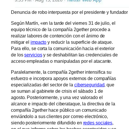
Denuncia de robo interpuesta por el presidente y fundador 
Según Martín, «en la tarde del viernes 31 de julio, el
equipo técnico de la compañía 2gether procede a
realizar labores de contención con el ánimo de
mitigar el
impacto
y reducir la superficie de ataque.
Para ello, se corta la comunicación hacia el exterior
de los
servicios
y se deshabilitan las credenciales de
acceso empleadas o manipuladas por el atacante.
Paralelamente, la compañía 2gether intensifica su
esfuerzo e incorpora apoyos externos de compañías
especializadas del sector de la
ciberseguridad
, que
se suman al gabinete de crisis el sábado 1 de
agosto. Posteriormente, y una vez valorado el
alcance e impacto del ciberataque, la directiva de la
compañía 2gether hace público un comunicado
enviándolo a sus clientes por correo electrónico,
siendo posteriormente difundido en
redes sociales
,