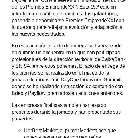
bajo el lema “Conviértete en un innovador del quince
de los Premios EmprendeXXI”. Esta 15.ª edición
introduce un cambio de nombre a los galardones,
pasando a denominarse Premios EmprendeXXI con
lo que se quiere reflejar la evolución y adaptación a
las nuevas necesidades.
En esta ocasión, el acto de entrega se ha realizado
en durante un encuentro en la que han participado
profesionales de la dirección territorial de CaixaBank
y ENISA, entre otros ponentes. El acto de entrega de
los premios se ha realizado en el marco de la
jornada de innovación DayOne Innovation Summit,
donde se ha realizado una sesión de contenido con
Bdeo y Payflow, premiados en ediciones anteriores.
Las empresas finalistas también han estado
presentes durante la jornada y han presentado sus
proyectos:
HarBest Market, el primer Marketplace que
conecta restaurantes con pequeños