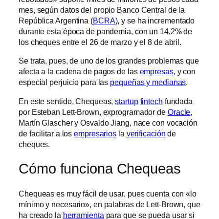
mes, según datos del propio Banco Central de la
República Argentina (
BCRA
), y se ha incrementado
durante esta época de pandemia, con un 14,2% de
los cheques entre el 26 de marzo y el 8 de abril.
Se trata, pues, de uno de los grandes problemas que
afecta a la cadena de pagos de las
empresas
, y con
especial perjuicio para las
pequeñas y medianas
.
En este sentido, Chequeas,
startup
fintech
fundada
por Esteban Lett-Brown, exprogramador de
Oracle
,
Martín Glascher y Osvaldo Jiang, nace con vocación
de facilitar a los
empresarios
la
verificación
de
cheques.
Cómo funciona Chequeas
Chequeas es muy fácil de usar, pues cuenta con «lo
mínimo y necesario», en palabras de Lett-Brown, que
ha creado la
herramienta
para que se pueda usar si