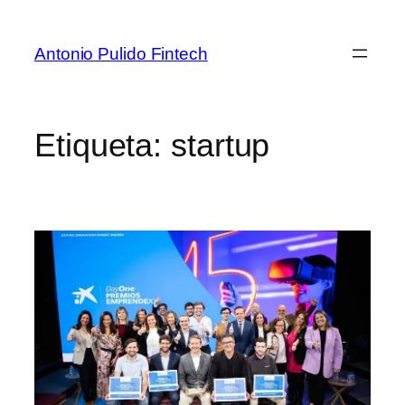
Antonio Pulido Fintech
Etiqueta:
startup