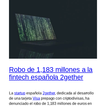
Robo de 1,183 millones a la
fintech española 2gether
La
startup
española
2gether
, dedicada al desarrollo
de una tarjeta
Visa
prepago con criptodivisas, ha
denunciado el robo de 1,183 millones de euros en