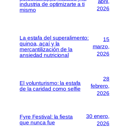
abril,
industria de optimizarte a ti
2026
mismo
La estafa del superalimento:
15
quinoa, açaí y la
marzo,
mercantilización de la
2026
ansiedad nutricional
28
El volunturismo: la estafa
febrero,
de la caridad como selfie
2026
30 enero,
Fyre Festival: la fiesta
que nunca fue
2026