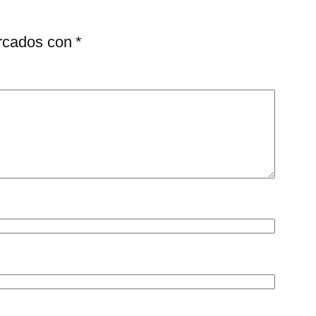
arcados con
*