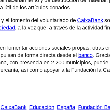
 almacenamiento y de destrucción de material; p
a útil de los artículos donados.
y el fomento del voluntariado de
CaixaBank
so
ciedad
, a la vez que, a través de la actividad f
 en fomentar acciones sociales propias, otras e
mpulsan de forma directa desde el
banco
. Gracia
ña, con presencia en 2.200 municipios, puede 
rcanía, así como apoyar a la Fundación la Cai
CaixaBank
Educación
España
Fundación Ba