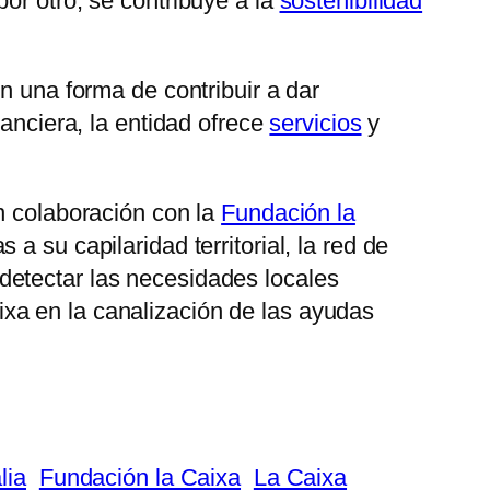
or otro, se contribuye a la
sostenibilidad
n una forma de contribuir a dar
inanciera, la entidad ofrece
servicios
y
n colaboración con la
Fundación la
s a su capilaridad territorial, la red de
detectar las necesidades locales
xa en la canalización de las ayudas
lia
Fundación la Caixa
La Caixa