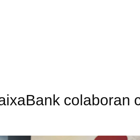
aixaBank colaboran c