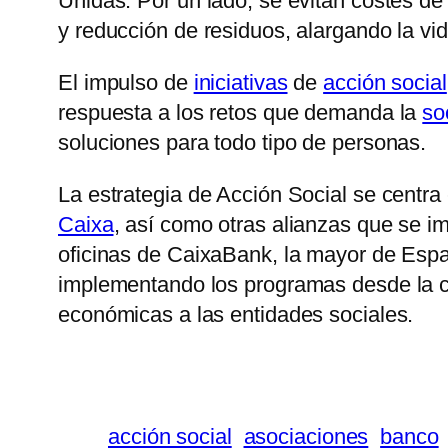
Unidas. Por un lado, se evitan costes de
y reducción de residuos, alargando la vid
El impulso de
iniciativas
de
acción social
respuesta a los retos que demanda la
so
soluciones para todo tipo de personas.
La estrategia de Acción Social se centra
Caixa
, así como otras alianzas que se i
oficinas de CaixaBank, la mayor de Espa
implementando los programas desde la ce
económicas a las entidades sociales.
acción social
asociaciones
banco