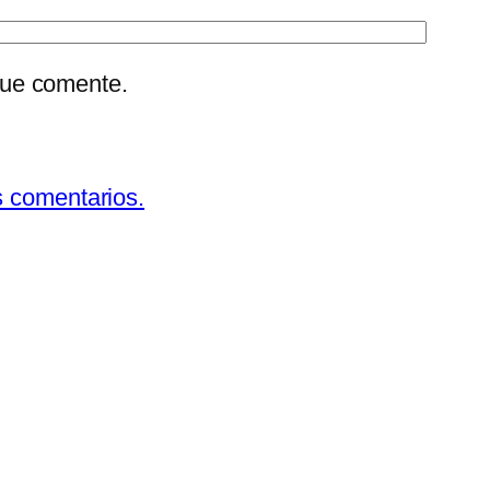
que comente.
s comentarios.