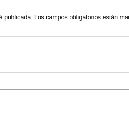
á publicada.
Los campos obligatorios están m