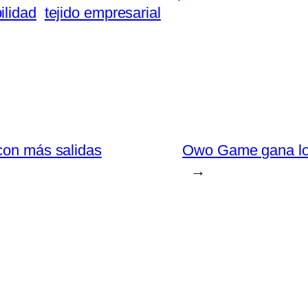
ilidad
tejido empresarial
con más salidas
Owo Game gana lo
→