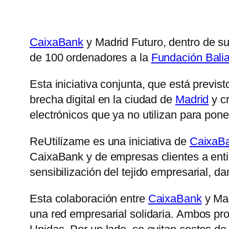
CaixaBank
y Madrid Futuro, dentro de s
de 100 ordenadores a la
Fundación Bali
Esta iniciativa conjunta, que está previst
brecha digital en la ciudad de
Madrid
y cr
electrónicos que ya no utilizan para pone
ReUtilízame es una iniciativa de
CaixaB
CaixaBank y de empresas clientes a entid
sensibilización del tejido empresarial, 
Esta colaboración entre
CaixaBank
y Mad
una red empresarial solidaria. Ambos pr