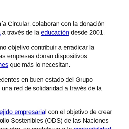
a Circular, colaboran con la donación
a
a través de la
educación
desde 2001.
o objetivo contribuir a erradicar la
las empresas donan dispositivos
nes
que más lo necesitan.
edentes en buen estado del Grupo
una red de solidaridad a través de la
tejido empresaria
l con el objetivo de crear
rollo Sostenibles (ODS) de las Naciones