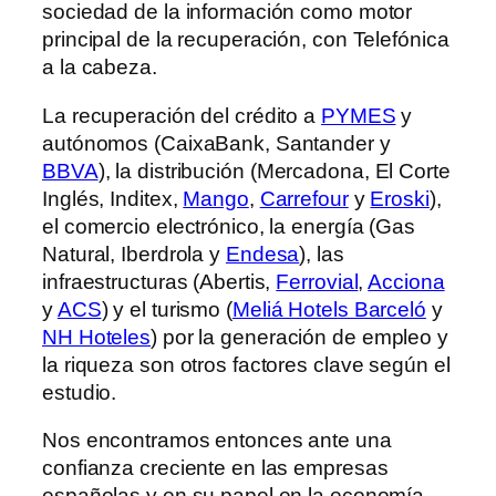
sociedad de la información como motor
principal de la recuperación, con Telefónica
a la cabeza.
La recuperación del crédito a
PYMES
y
autónomos (CaixaBank, Santander y
BBVA
), la distribución (Mercadona, El Corte
Inglés, Inditex,
Mango
,
Carrefour
y
Eroski
),
el comercio electrónico, la energía (Gas
Natural, Iberdrola y
Endesa
), las
infraestructuras (Abertis,
Ferrovial
,
Acciona
y
ACS
) y el turismo (
Meliá Hotels Barceló
y
NH Hoteles
) por la generación de empleo y
la riqueza son otros factores clave según el
estudio.
Nos encontramos entonces ante una
confianza creciente en las empresas
españolas y en su papel en la economía