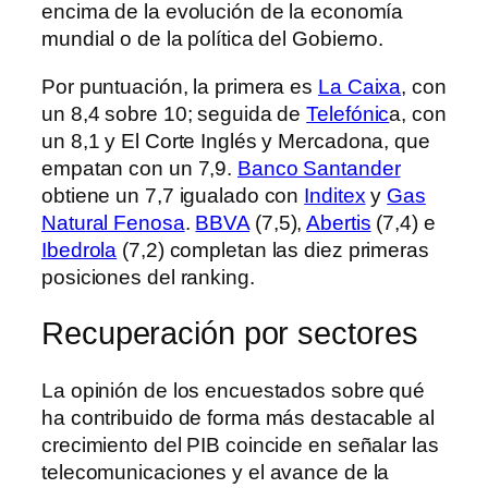
encima de la evolución de la economía
mundial o de la política del Gobierno.
Por puntuación, la primera es
La Caixa
, con
un 8,4 sobre 10; seguida de
Telefónic
a, con
un 8,1 y El Corte Inglés y Mercadona, que
empatan con un 7,9.
Banco Santander
obtiene un 7,7 igualado con
Inditex
y
Gas
Natural Fenosa
.
BBVA
(7,5),
Abertis
(7,4) e
Ibedrola
(7,2) completan las diez primeras
posiciones del ranking.
Recuperación por sectores
La opinión de los encuestados sobre qué
ha contribuido de forma más destacable al
crecimiento del PIB coincide en señalar las
telecomunicaciones y el avance de la