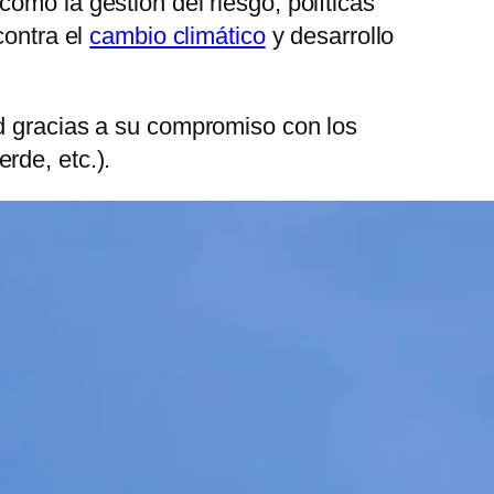
omo la gestión del riesgo, políticas
contra el
cambio climático
y desarrollo
ad gracias a su compromiso con los
rde, etc.).