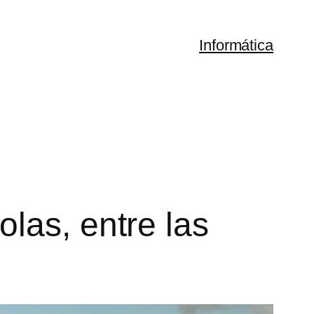
Informática
las, entre las