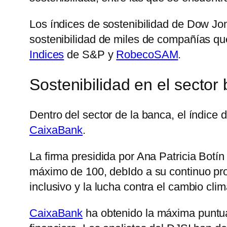
Los índices de sostenibilidad de Dow Jo
sostenibilidad de miles de compañías qu
Indices
de S&P y
RobecoSAM
.
Sostenibilidad en el sector
Dentro del sector de la banca, el índic
CaixaBank
.
La firma presidida por Ana Patricia Botí
máximo de 100, debIdo a su continuo prog
inclusivo y la lucha contra el cambio cli
CaixaBank
ha obtenido la máxima puntuac