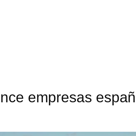
uince empresas españo