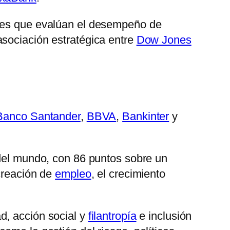
ices que evalúan el desempeño de
asociación estratégica entre
Dow Jones
Banco Santander
,
BBVA
,
Bankinter
y
 del mundo, con 86 puntos sobre un
 creación de
empleo
, el crecimiento
d, acción social y
filantropía
e inclusión