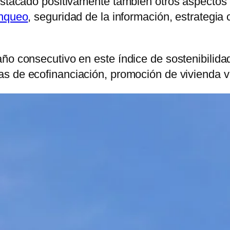
estacado positivamente también otros aspectos c
nqueo
, seguridad de la información, estrategia 
año consecutivo en este índice de sostenibilid
s de ecofinanciación, promoción de vivienda ve