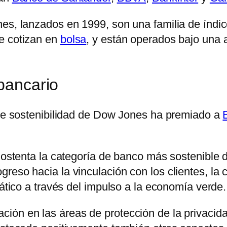
nes, lanzados en 1999, son una familia de índ
e cotizan en
bolsa
, y están operados bajo una 
 bancario
e de sostenibilidad de Dow Jones ha premiado a
n ostenta la categoría de banco más sostenible
reso hacia la vinculación con los clientes, la
mático a través del impulso a la economía verde.
ión en las áreas de protección de la privacida