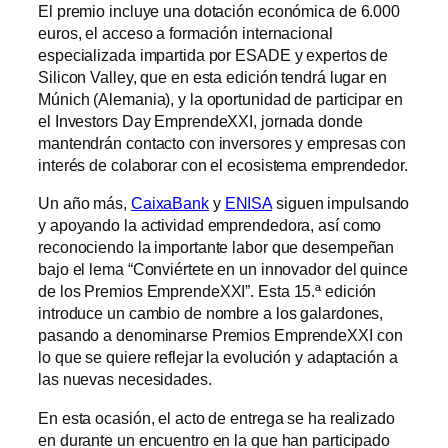
El premio incluye una dotación económica de 6.000
euros, el acceso a formación internacional
especializada impartida por ESADE y expertos de
Silicon Valley, que en esta edición tendrá lugar en
Múnich (Alemania), y la oportunidad de participar en
el Investors Day EmprendeXXI, jornada donde
mantendrán contacto con inversores y empresas con
interés de colaborar con el ecosistema emprendedor.
Un año más,
CaixaBank
y
ENISA
siguen impulsando
y apoyando la actividad emprendedora, así como
reconociendo la importante labor que desempeñan
bajo el lema “Conviértete en un innovador del quince
de los Premios EmprendeXXI”. Esta 15.ª edición
introduce un cambio de nombre a los galardones,
pasando a denominarse Premios EmprendeXXI con
lo que se quiere reflejar la evolución y adaptación a
las nuevas necesidades.
En esta ocasión, el acto de entrega se ha realizado
en durante un encuentro en la que han participado