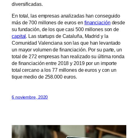
diversificadas.
En total, las empresas analizadas han conseguido
más de 700 millones de euros en
financiación
desde
su fundación, de los que casi 500 millones son de
capital
. Las startups de Cataluña, Madrid y la
Comunidad Valenciana son las que han levantado
un mayor volumen de financiación. Por su parte, un
total de 272 empresas han realizado su última ronda
de financiación entre 2018 y 2019 por un importe
total cercano a los 77 millones de euros y con un
tique medio de 258.000 euros.
6 noviembre, 2020