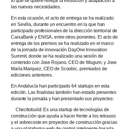
lo que se quiere reflejar la evolución y adaptación a
las nuevas necesidades.
En esta ocasión, el acto de entrega se ha realizado
en Sevilla, durante un encuentro en la que han
participado profesionales de la dirección territorial de
CaixaBank y ENISA, entre otros ponentes. El acto de
entrega de los premios se ha realizado en el marco
de la jornada de innovación DayOne Innovation
Summit, donde se ha realizado una sesión de
contenido con Jose Rojano, CEO de Wugum, y Jose
María Marquez, CEO de Scoobic, premiados de
ediciones anteriores.
En Andalucía han participado 64 startups en esta
edición. Las finalistas también han estado presentes
durante la jornada y han presentado sus proyectos:
Checttobuild: Es una startup de tecnologías de
construcción que ayuda a hacer frente a los retrasos
y el sobrecoste en proyectos de construcción gracias
a una plataforma web de control inteligente basada