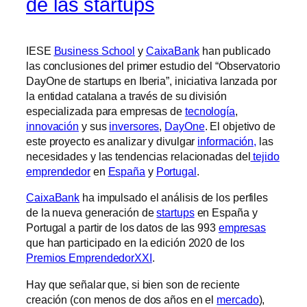
de las startups
IESE
Business School
y
CaixaBank
han publicado
las conclusiones del primer estudio del “Observatorio
DayOne de startups en Iberia”, iniciativa lanzada por
la entidad catalana a través de su división
especializada para empresas de
tecnología
,
innovación
y sus
inversores
,
DayOne
. El objetivo de
este proyecto es analizar y divulgar
información,
las
necesidades y las tendencias relacionadas del
tejido
emprendedor
en
España
y
Portugal
.
CaixaBank
ha impulsado el análisis de los perfiles
de la nueva generación de
startups
en España y
Portugal a partir de los datos de las 993
empresas
que han participado en la edición 2020 de los
Premios EmprendedorXXI
.
Hay que señalar que, si bien son de reciente
creación (con menos de dos años en el
mercado
),