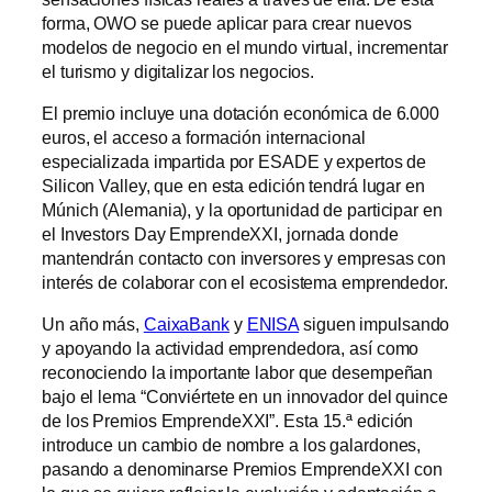
forma, OWO se puede aplicar para crear nuevos
modelos de negocio en el mundo virtual, incrementar
el turismo y digitalizar los negocios.
El premio incluye una dotación económica de 6.000
euros, el acceso a formación internacional
especializada impartida por ESADE y expertos de
Silicon Valley, que en esta edición tendrá lugar en
Múnich (Alemania), y la oportunidad de participar en
el Investors Day EmprendeXXI, jornada donde
mantendrán contacto con inversores y empresas con
interés de colaborar con el ecosistema emprendedor.
Un año más,
CaixaBank
y
ENISA
siguen impulsando
y apoyando la actividad emprendedora, así como
reconociendo la importante labor que desempeñan
bajo el lema “Conviértete en un innovador del quince
de los Premios EmprendeXXI”. Esta 15.ª edición
introduce un cambio de nombre a los galardones,
pasando a denominarse Premios EmprendeXXI con