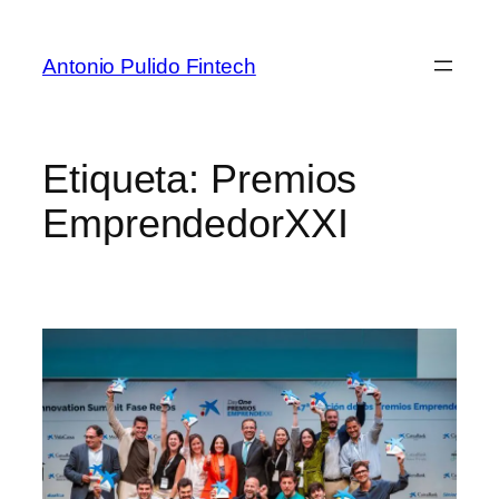
Antonio Pulido Fintech
Etiqueta:
Premios
EmprendedorXXI