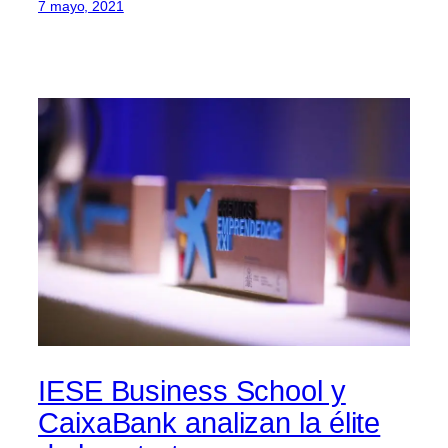
7 mayo, 2021
IESE Business School y
CaixaBank analizan la élite