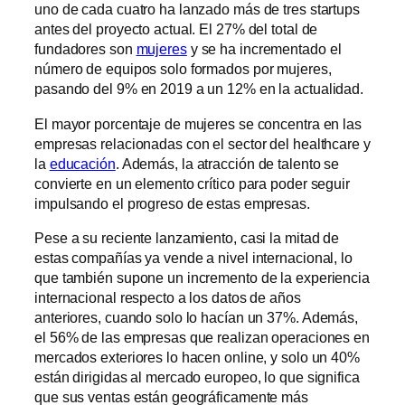
uno de cada cuatro ha lanzado más de tres startups
antes del proyecto actual. El 27% del total de
fundadores son
mujeres
y se ha incrementado el
número de equipos solo formados por mujeres,
pasando del 9% en 2019 a un 12% en la actualidad.
El mayor porcentaje de mujeres se concentra en las
empresas relacionadas con el sector del healthcare y
la
educación
. Además, la atracción de talento se
convierte en un elemento crítico para poder seguir
impulsando el progreso de estas empresas.
Pese a su reciente lanzamiento, casi la mitad de
estas compañías ya vende a nivel internacional, lo
que también supone un incremento de la experiencia
internacional respecto a los datos de años
anteriores, cuando solo lo hacían un 37%. Además,
el 56% de las empresas que realizan operaciones en
mercados exteriores lo hacen online, y solo un 40%
están dirigidas al mercado europeo, lo que significa
que sus ventas están geográficamente más