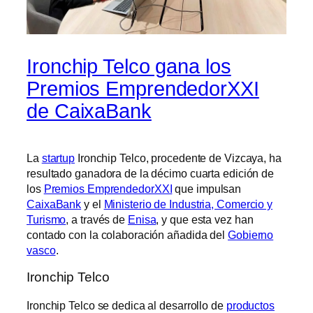
Ironchip Telco gana los
Premios EmprendedorXXI
de CaixaBank
La
startup
Ironchip Telco, procedente de Vizcaya, ha
resultado ganadora de la décimo cuarta edición de
los
Premios EmprendedorXXI
que impulsan
CaixaBank
y el
Ministerio de Industria, Comercio y
Turismo
, a través de
Enisa
, y que esta vez han
contado con la colaboración añadida del
Gobierno
vasco
.
Ironchip Telco
Ironchip Telco se dedica al desarrollo de
productos