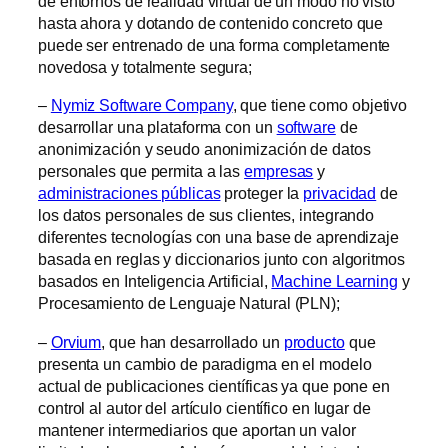
de entornos de realidad virtual de un modo no visto
hasta ahora y dotando de contenido concreto que
puede ser entrenado de una forma completamente
novedosa y totalmente segura;
–
Nymiz Software Company
, que tiene como objetivo
desarrollar una plataforma con un
software
de
anonimización y seudo anonimización de datos
personales que permita a las
empresas
y
administraciones públicas
proteger la
privacidad
de
los datos personales de sus clientes, integrando
diferentes tecnologías con una base de aprendizaje
basada en reglas y diccionarios junto con algoritmos
basados en Inteligencia Artificial,
Machine Learning
y
Procesamiento de Lenguaje Natural (PLN);
–
Orvium
, que han desarrollado un
producto
que
presenta un cambio de paradigma en el modelo
actual de publicaciones científicas ya que pone en
control al autor del artículo científico en lugar de
mantener intermediarios que aportan un valor