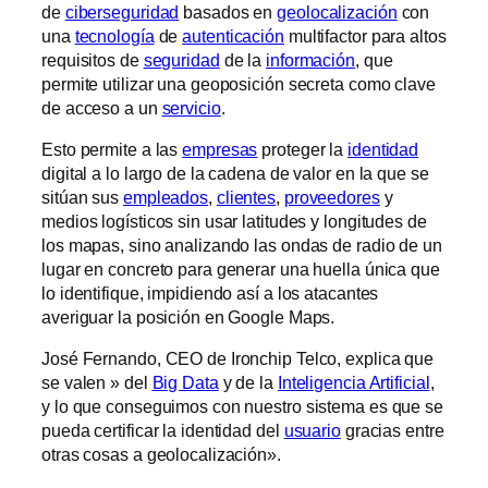
de
ciberseguridad
basados en
geolocalización
con
una
tecnología
de
autenticación
multifactor para altos
requisitos de
seguridad
de la
información
, que
permite utilizar una geoposición secreta como clave
de acceso a un
servicio
.
Esto permite a las
empresas
proteger la
identidad
digital a lo largo de la cadena de valor en la que se
sitúan sus
empleados
,
clientes
,
proveedores
y
medios logísticos sin usar latitudes y longitudes de
los mapas, sino analizando las ondas de radio de un
lugar en concreto para generar una huella única que
lo identifique, impidiendo así a los atacantes
averiguar la posición en Google Maps.
José Fernando, CEO de Ironchip Telco, explica que
se valen » del
Big Data
y de la
Inteligencia Artificial
,
y lo que conseguimos con nuestro sistema es que se
pueda certificar la identidad del
usuario
gracias entre
otras cosas a geolocalización».