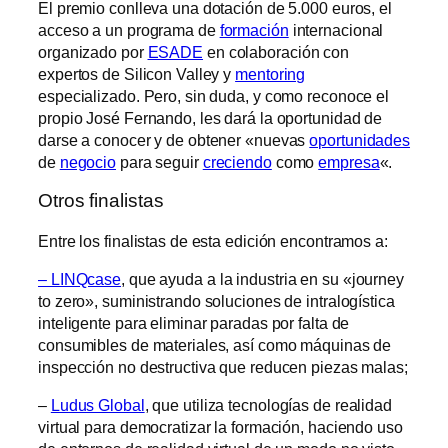
El premio conlleva una dotación de 5.000 euros, el
acceso a un programa de
formación
internacional
organizado por
ESADE
en colaboración con
expertos de Silicon Valley y
mentoring
especializado. Pero, sin duda, y como reconoce el
propio José Fernando, les dará la oportunidad de
darse a conocer y de obtener «nuevas
oportunidades
de
negocio
para seguir
creciendo
como
empresa
«.
Otros finalistas
Entre los finalistas de esta edición encontramos a:
– LINQcase
, que ayuda a la industria en su «journey
to zero», suministrando soluciones de intralogística
inteligente para eliminar paradas por falta de
consumibles de materiales, así como máquinas de
inspección no destructiva que reducen piezas malas;
–
Ludus Global
, que utiliza tecnologías de realidad
virtual para democratizar la formación, haciendo uso