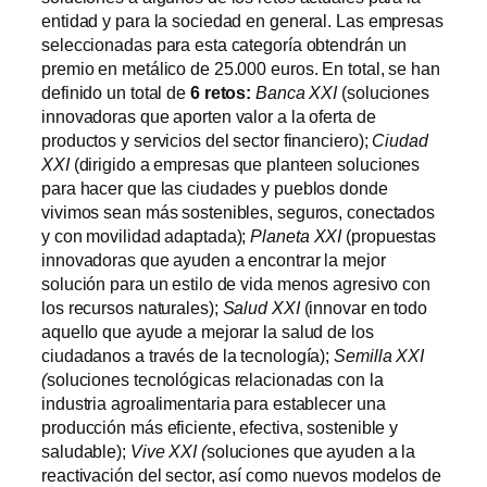
entidad y para la sociedad en general. Las empresas
seleccionadas para esta categoría obtendrán un
premio en metálico de 25.000 euros. En total, se han
definido un total de
6 retos:
Banca XXI
(soluciones
innovadoras que aporten valor a la oferta de
productos y servicios del sector financiero);
Ciudad
XXI
(dirigido a empresas que planteen soluciones
para hacer que las ciudades y pueblos donde
vivimos sean más sostenibles, seguros, conectados
y con movilidad adaptada);
Planeta XXI
(propuestas
innovadoras que ayuden a encontrar la mejor
solución para un estilo de vida menos agresivo con
los recursos naturales);
Salud XXI
(innovar en todo
aquello que ayude a mejorar la salud de los
ciudadanos a través de la tecnología);
Semilla XXI
(
soluciones tecnológicas relacionadas con la
industria agroalimentaria para establecer una
producción más eficiente, efectiva, sostenible y
saludable);
Vive XXI (
soluciones que ayuden a la
reactivación del sector, así como nuevos modelos de