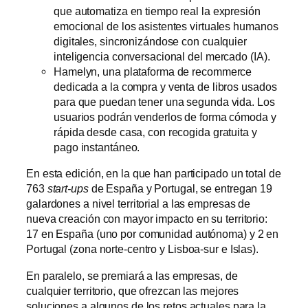
que automatiza en tiempo real la expresión
emocional de los asistentes virtuales humanos
digitales, sincronizándose con cualquier
inteligencia conversacional del mercado (IA).
Hamelyn, una plataforma de recommerce
dedicada a la compra y venta de libros usados
para que puedan tener una segunda vida. Los
usuarios podrán venderlos de forma cómoda y
rápida desde casa, con recogida gratuita y
pago instantáneo.
En esta edición, en la que han participado un total de
763
start-ups
de España y Portugal, se entregan 19
galardones a nivel territorial a las empresas de
nueva creación con mayor impacto en su territorio:
17 en España (uno por comunidad autónoma) y 2 en
Portugal (zona norte-centro y Lisboa-sur e Islas).
En paralelo, se premiará a las empresas, de
cualquier territorio, que ofrezcan las mejores
soluciones a algunos de los retos actuales para la