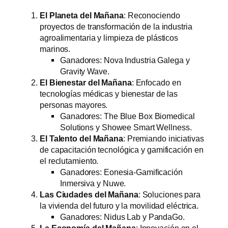
El Planeta del Mañana
: Reconociendo
proyectos de transformación de la industria
agroalimentaria y limpieza de plásticos
marinos.
Ganadores: Nova Industria Galega y
Gravity Wave.
El Bienestar del Mañana
: Enfocado en
tecnologías médicas y bienestar de las
personas mayores.
Ganadores: The Blue Box Biomedical
Solutions y Showee Smart Wellness.
El Talento del Mañana
: Premiando iniciativas
de capacitación tecnológica y gamificación en
el reclutamiento.
Ganadores: Eonesia-Gamificación
Inmersiva y Nuwe.
Las Ciudades del Mañana
: Soluciones para
la vivienda del futuro y la movilidad eléctrica.
Ganadores: Nidus Lab y PandaGo.
La Economía del Mañana
: Innovación en el