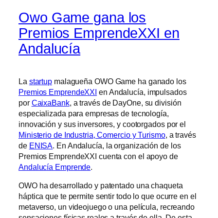
Owo Game gana los
Premios EmprendeXXI en
Andalucía
La
startup
malagueña OWO Game ha ganado los
Premios EmprendeXXI
en Andalucía, impulsados
por
CaixaBank
, a través de DayOne, su división
especializada para empresas de tecnología,
innovación y sus inversores, y cootorgados por el
Ministerio de Industria, Comercio y Turismo
, a través
de
ENISA
. En Andalucía, la organización de los
Premios EmprendeXXI cuenta con el apoyo de
Andalucía Emprende
.
OWO ha desarrollado y patentado una chaqueta
háptica que te permite sentir todo lo que ocurre en el
metaverso, un videojuego o una película, recreando
sensaciones físicas reales a través de ella. De esta