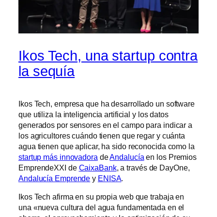
Ikos Tech, una startup contra
la sequía
Ikos Tech, empresa que ha desarrollado un software
que utiliza la inteligencia artificial y los datos
generados por sensores en el campo para indicar a
los agricultores cuándo tienen que regar y cuánta
agua tienen que aplicar, ha sido reconocida como la
startup más innovadora
de
Andalucía
en los Premios
EmprendeXXI de
CaixaBank
, a través de DayOne,
Andalucía Emprende
y
ENISA
.
Ikos Tech afirma en su propia web que trabaja en
una «nueva cultura del agua fundamentada en el