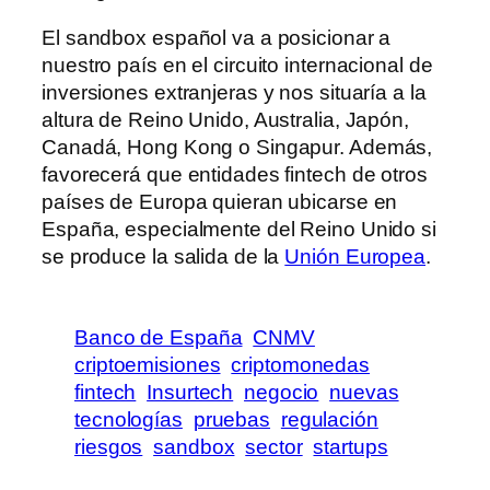
El sandbox español va a posicionar a
nuestro país en el circuito internacional de
inversiones extranjeras y nos situaría a la
altura de Reino Unido, Australia, Japón,
Canadá, Hong Kong o Singapur. Además,
favorecerá que entidades fintech de otros
países de Europa quieran ubicarse en
España, especialmente del Reino Unido si
se produce la salida de la
Unión Europea
.
Banco de España
CNMV
criptoemisiones
criptomonedas
fintech
Insurtech
negocio
nuevas
tecnologías
pruebas
regulación
riesgos
sandbox
sector
startups