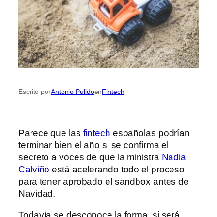
Escrito por
Antonio Pulido
en
Fintech
Parece que las
fintech
españolas podrían
terminar bien el año si se confirma el
secreto a voces de que la ministra
Nadia
Calviño
está acelerando todo el proceso
para tener aprobado el sandbox antes de
Navidad.
Todavía se desconoce la forma, si será