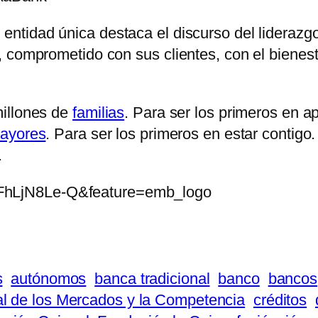
entidad única destaca el discurso del liderazg
 comprometido con sus clientes, con el bienest
millones de
familias
. Para ser los primeros en a
ayores
. Para ser los primeros en estar contig
.
jFhLjN8Le-Q&feature=emb_logo
s
autónomos
banca tradicional
banco
bancos
l de los Mercados y la Competencia
créditos