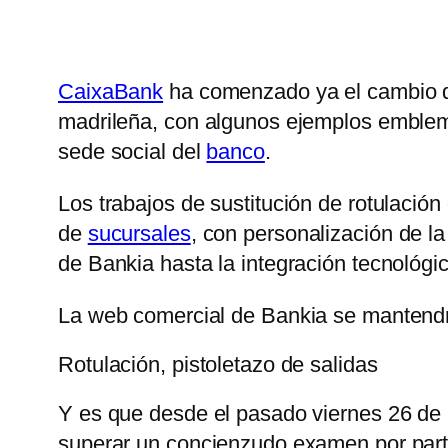
CaixaBank
ha comenzado ya el cambio de
madrileña, con algunos ejemplos emblemá
sede social del
banco
.
Los trabajos de sustitución de rotulación
de
sucursales
, con personalización de l
de Bankia hasta la integración tecnológica
La web comercial de Bankia se mantendrá
Rotulación, pistoletazo de salidas
Y es que desde el pasado viernes 26 de
superar un concienzudo examen por part