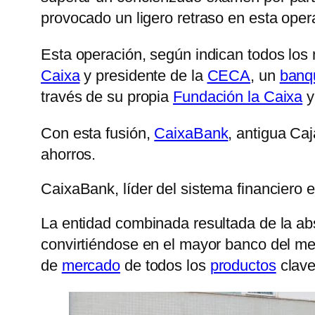
provocado un ligero retraso en esta ope
Esta operación, según indican todos lo
Caixa
y presidente de la
CECA
, un
banq
través de su propia
Fundación la Caixa
y
Con esta fusión,
CaixaBank
, antigua Caj
ahorros.
CaixaBank, líder del sistema financiero 
La entidad combinada resultada de la ab
convirtiéndose en el mayor banco del m
de
mercado
de todos los
productos
clav