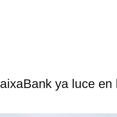
aixaBank ya luce en l