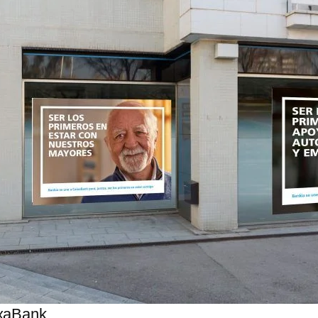
ixaBank