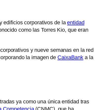
y edificios corporativos de la
entidad
onocido como las Torres Kio, que eran
os corporativos y nueve semanas en la red
ncorporando la imagen de
CaixaBank
a la
radas ya como una única entidad tras
la Competencia
(CNMC), que ha