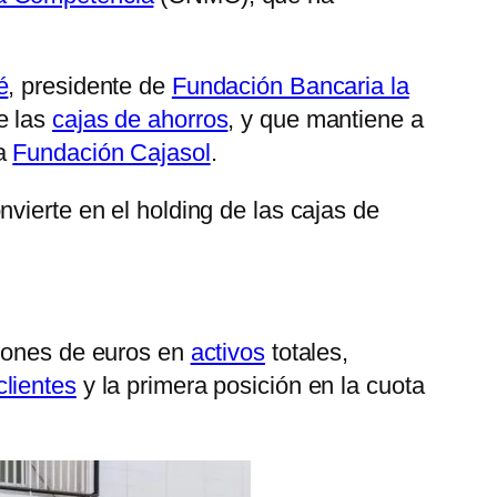
é
, presidente de
Fundación Bancaria la
e las
cajas de ahorros
, y que mantiene a
la
Fundación Cajasol
.
nvierte en el holding de las cajas de
llones de euros en
activos
totales,
clientes
y la primera posición en la cuota