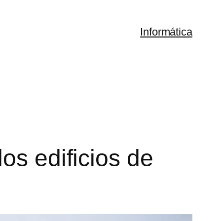
Informática
os edificios de