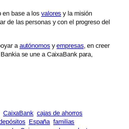
o en base a los
valores
y la misión
ar de las personas y con el progreso del
poyar a
autónomos
y
empresas
, en creer
o. Bankia se une a CaixaBank para,
CaixaBank
cajas de ahorros
depósitos
España
familias