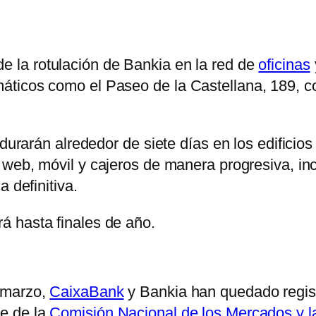
 la rotulación de Bankia en la red de
oficinas
ticos como el Paseo de la Castellana, 189, c
 durarán alrededor de siete días en los edifici
a web, móvil y cajeros de manera progresiva, i
 definitiva.
 hasta finales de año.
 marzo,
CaixaBank
y Bankia han quedado regist
e de la
Comisión Nacional de los Mercados y 