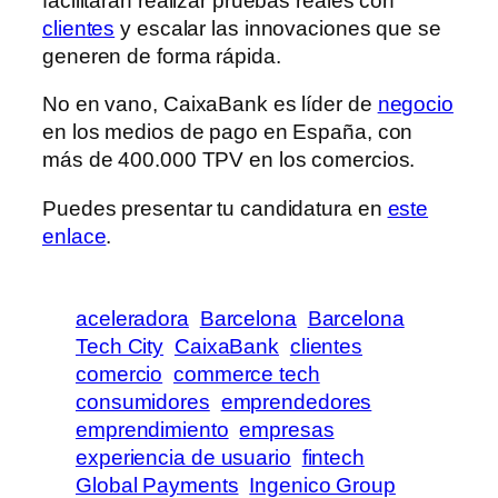
facilitarán realizar pruebas reales con
clientes
y escalar las innovaciones que se
generen de forma rápida.
No en vano, CaixaBank es líder de
negocio
en los medios de pago en España, con
más de 400.000 TPV en los comercios.
Puedes presentar tu candidatura en
este
enlace
.
aceleradora
Barcelona
Barcelona
Tech City
CaixaBank
clientes
comercio
commerce tech
consumidores
emprendedores
emprendimiento
empresas
experiencia de usuario
fintech
Global Payments
Ingenico Group