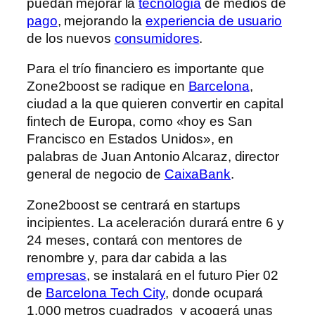
puedan mejorar la
tecnología
de medios de
pago
, mejorando la
experiencia de usuario
de los nuevos
consumidores
.
Para el trío financiero es importante que
Zone2boost se radique en
Barcelona
,
ciudad a la que quieren convertir en capital
fintech de Europa, como «hoy es San
Francisco en Estados Unidos», en
palabras de Juan Antonio Alcaraz, director
general de negocio de
CaixaBank
.
Zone2boost se centrará en startups
incipientes. La aceleración durará entre 6 y
24 meses, contará con mentores de
renombre y, para dar cabida a las
empresas
, se instalará en el futuro Pier 02
de
Barcelona Tech City
, donde ocupará
1.000 metros cuadrados y acogerá unas