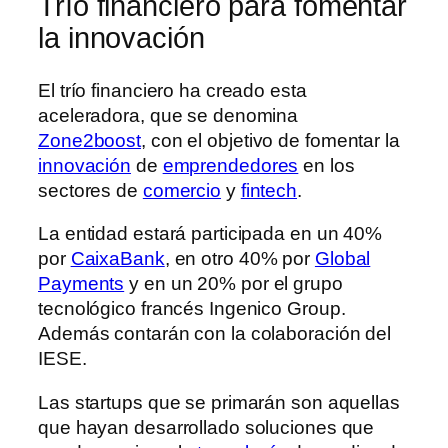
Trío financiero para fomentar
la innovación
El trío financiero ha creado esta
aceleradora, que se denomina
Zone2boost
, con el objetivo de fomentar la
innovación
de
emprendedores
en los
sectores de
comercio
y
fintech
.
La entidad estará participada en un 40%
por
CaixaBank
, en otro 40% por
Global
Payments
y en un 20% por el grupo
tecnológico francés Ingenico Group.
Además contarán con la colaboración del
IESE.
Las startups que se primarán son aquellas
que hayan desarrollado soluciones que