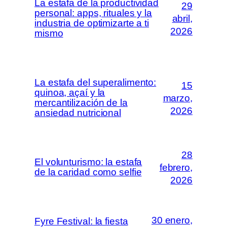
La estafa de la productividad
29
personal: apps, rituales y la
abril,
industria de optimizarte a ti
2026
mismo
La estafa del superalimento:
15
quinoa, açaí y la
marzo,
mercantilización de la
2026
ansiedad nutricional
28
El volunturismo: la estafa
febrero,
de la caridad como selfie
2026
30 enero,
Fyre Festival: la fiesta