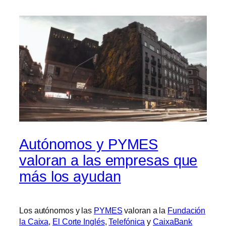
Autónomos y PYMES
valoran a las empresas que
más los ayudan
Los autónomos y las
PYMES
valoran a la
Fundación
la Caixa
,
El Corte Inglés
,
Telefónica
y
CaixaBank