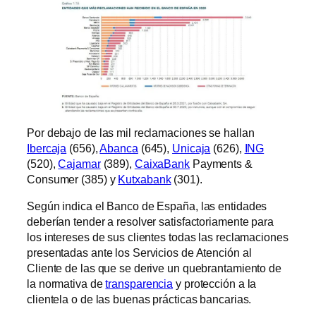
Por debajo de las mil reclamaciones se hallan
Ibercaja
(656),
Abanca
(645),
Unicaja
(626),
ING
(520),
Cajamar
(389),
CaixaBank
Payments &
Consumer (385) y
Kutxabank
(301).
Según indica el Banco de España, las entidades
deberían tender a resolver satisfactoriamente para
los intereses de sus clientes todas las reclamaciones
presentadas ante los Servicios de Atención al
Cliente de las que se derive un quebrantamiento de
la normativa de
transparencia
y protección a la
clientela o de las buenas prácticas bancarias.