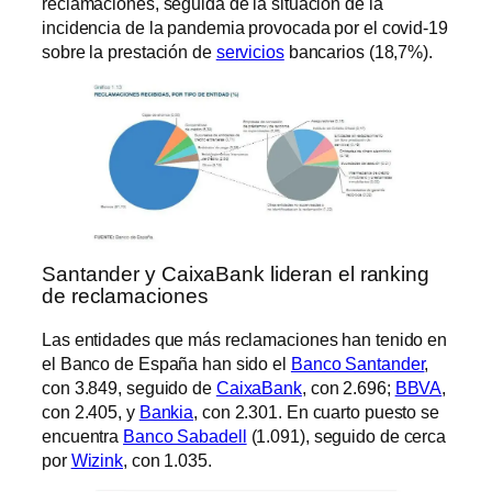
reclamaciones, seguida de la situación de la
incidencia de la pandemia provocada por el covid-19
sobre la prestación de
servicios
bancarios (18,7%).
Santander y CaixaBank lideran el ranking
de reclamaciones
Las entidades que más reclamaciones han tenido en
el Banco de España han sido el
Banco Santander
,
con 3.849, seguido de
CaixaBank
, con 2.696;
BBVA
,
con 2.405, y
Bankia
, con 2.301. En cuarto puesto se
encuentra
Banco Sabadell
(1.091), seguido de cerca
por
Wizink
, con 1.035.