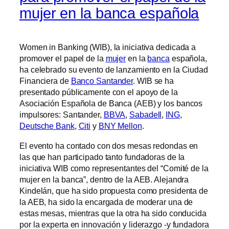
mujer en la banca española
Women in Banking (WIB), la iniciativa dedicada a
promover el papel de la
mujer
en la
banca
española,
ha celebrado su evento de lanzamiento en la Ciudad
Financiera de
Banco Santander
. WIB se ha
presentado públicamente con el apoyo de la
Asociación Española de Banca (AEB) y los bancos
impulsores: Santander,
BBVA
,
Sabadell
,
ING
,
Deutsche Bank
,
Citi
y
BNY Mellon
.
El evento ha contado con dos mesas redondas en
las que han participado tanto fundadoras de la
iniciativa WIB como representantes del “Comité de la
mujer en la banca”, dentro de la AEB. Alejandra
Kindelán, que ha sido propuesta como presidenta de
la AEB, ha sido la encargada de moderar una de
estas mesas, mientras que la otra ha sido conducida
por la experta en innovación y liderazgo -y fundadora