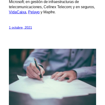
Microsoft; en gestión de infraestructuras de
telecomunicaciones, Cellnex Telecom; y en seguros,
VidaCaixa
,
Pelayo
y Mapfre.
1 octubre, 2021