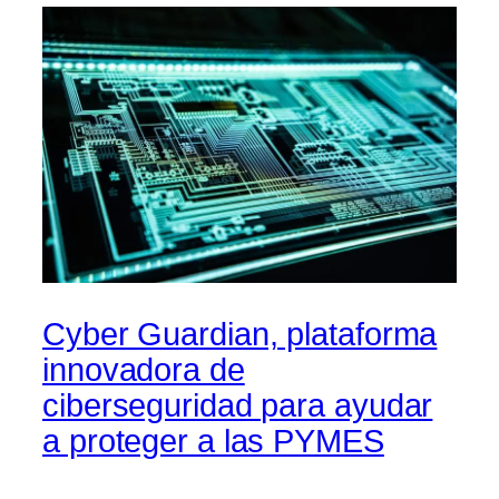
Cyber Guardian, plataforma
innovadora de
ciberseguridad para ayudar
a proteger a las PYMES