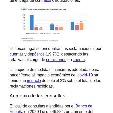
de entrega de
contratos
o liquidaciones.
En tercer lugar se encuentran las reclamaciones por
cuentas
y
depósitos
(19,7%), destacando las
relativas al cargo de
comisiones
en
cuenta
.
El paquete de medidas financieras adoptadas para
hacer frente al impacto económico del
covid-19
ha
tenido un
impacto
de solo el 2% sobre el total de las
reclamaciones recibidas.
Aumento de las consultas
El total de consultas atendidas por el
Banco de
España
en 2020 fue de 46.884, un aumento del