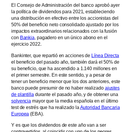
El Consejo de Administración del banco aprobó ayer
la política de dividendos para 2021, estableciendo
una distribución en efectivo entre los accionistas del
50% del beneficio neto consolidado ajustado por los
impactos extraordinarios relacionados con la fusión
con
Bankia
, pagadero en un único abono en el
ejercicio 2022.
Bankinter, que repartió en acciones de
Línea Directa
el beneficio del pasado año, también dará el 50% de
su beneficio, que ha ascendido a 1.140 millones en
el primer semestre. En este sentido, y a pesar de
tener un beneficio menor que los dos anteriores, este
banco puede presumir de no haber realizado
ajustes
de plantilla
durante el pasado año, y de obtener una
solvencia
mayor que la media española en el último
test de estrés que ha realizado la
Autoridad Bancaria
Europea
(EBA).
Y es que los dividendos de este año van a ser
controvertidos, al coincidir con uno de los peores