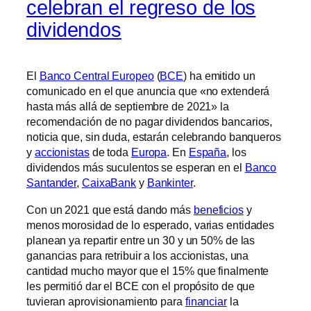
celebran el regreso de los
dividendos
El
Banco Central Europeo
(
BCE
) ha emitido un
comunicado en el que anuncia que «no extenderá
hasta más allá de septiembre de 2021» la
recomendación de no pagar dividendos bancarios,
noticia que, sin duda, estarán celebrando banqueros
y
accionistas
de toda
Europa
. En
España
, los
dividendos más suculentos se esperan en el
Banco
Santander
,
CaixaBank
y
Bankinter
.
Con un 2021 que está dando más
beneficios
y
menos morosidad de lo esperado, varias entidades
planean ya repartir entre un 30 y un 50% de las
ganancias para retribuir a los accionistas, una
cantidad mucho mayor que el 15% que finalmente
les permitió dar el BCE con el propósito de que
tuvieran aprovisionamiento para
financiar
la