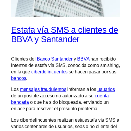
Estafa vía SMS a clientes de
BBVA y Santander
Clientes del
Banco Santander
y
BBVA
han recibido
intentos de estafa vía SMS, conocida como smishing,
en la que
ciberdelincuentes
se hacen pasar por sus
bancos
.
Los
mensajes fraudulentos
informan a los
usuarios
de un posible acceso no autorizado a su
cuenta
bancaria
o que ha sido bloqueada, enviando un
enlace para resolver el presunto problema.
Los ciberdelincuentes realizan esta estafa vía SMS a
varios centenares de usuarios, seas o no cliente del