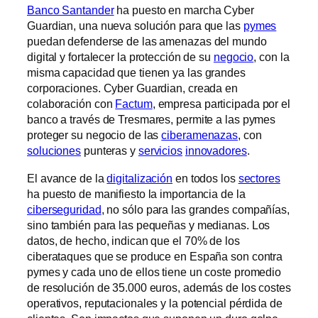
Banco Santander
ha puesto en marcha Cyber
Guardian, una nueva solución para que las
pymes
puedan defenderse de las amenazas del mundo
digital y fortalecer la protección de su
negocio
, con la
misma capacidad que tienen ya las grandes
corporaciones. Cyber Guardian, creada en
colaboración con
Factum
, empresa participada por el
banco a través de Tresmares, permite a las pymes
proteger su negocio de las
ciberamenazas
, con
soluciones
punteras y
servicios
innovadores
.
El avance de la
digitalización
en todos los
sectores
ha puesto de manifiesto la importancia de la
ciberseguridad
, no sólo para las grandes compañías,
sino también para las pequeñas y medianas. Los
datos, de hecho, indican que el 70% de los
ciberataques que se produce en España son contra
pymes y cada uno de ellos tiene un coste promedio
de resolución de 35.000 euros, además de los costes
operativos, reputacionales y la potencial pérdida de