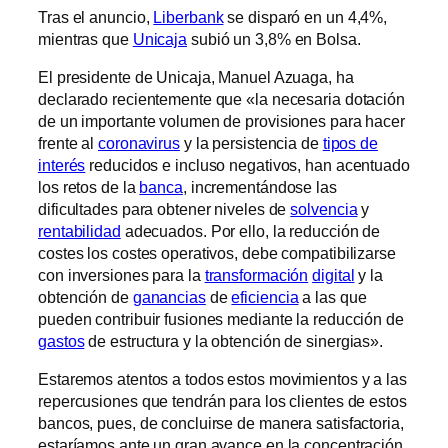
Tras el anuncio,
Liberbank
se disparó en un 4,4%,
mientras que
Unicaja
subió un 3,8% en Bolsa.
El presidente de Unicaja, Manuel Azuaga, ha
declarado recientemente que «la necesaria dotación
de un importante volumen de provisiones para hacer
frente al
coronavirus
y la persistencia de
tipos de
interés
reducidos e incluso negativos, han acentuado
los retos de la
banca
, incrementándose las
dificultades para obtener niveles de
solvencia
y
rentabilidad
adecuados. Por ello, la reducción de
costes los costes operativos, debe compatibilizarse
con inversiones para la
transformación
digital
y la
obtención de
ganancias
de
eficiencia
a las que
pueden contribuir fusiones mediante la reducción de
gastos
de estructura y la obtención de sinergias».
Estaremos atentos a todos estos movimientos y a las
repercusiones que tendrán para los clientes de estos
bancos, pues, de concluirse de manera satisfactoria,
estaríamos ante un gran avance en la concentración