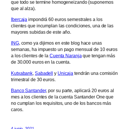
que todo se termine homogeneizando (suponemos
que al alza).
Ibercaja
impondrá 60 euros semestrales a los
clientes que incumplan las condiciones, una de las
mayores subidas de este año.
ING
, como ya dijimos en este blog hace unas
semanas, ha impuesto un pago mensual de 10 euros
a los clientes de la
Cuenta Naranja
que tengan más
de 30.000 euros en la cuenta.
Kutxabank
,
Sabadell
y
Unicaja
tendrán una comisión
trimestral de 30 euros.
Banco Santander
, por su parte, aplicará 20 euros al
mes a los clientes de la cuenta Santander One que
no cumplan los requisitos, uno de los bancos más
caros.
4 junio, 2021