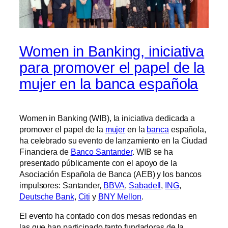
Women in Banking, iniciativa
para promover el papel de la
mujer en la banca española
Women in Banking (WIB), la iniciativa dedicada a
promover el papel de la
mujer
en la
banca
española,
ha celebrado su evento de lanzamiento en la Ciudad
Financiera de
Banco Santander
. WIB se ha
presentado públicamente con el apoyo de la
Asociación Española de Banca (AEB) y los bancos
impulsores: Santander,
BBVA
,
Sabadell
,
ING
,
Deutsche Bank
,
Citi
y
BNY Mellon
.
El evento ha contado con dos mesas redondas en
las que han participado tanto fundadoras de la