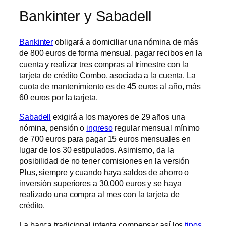
Bankinter y Sabadell
Bankinter
obligará a domiciliar una nómina de más
de 800 euros de forma mensual, pagar recibos en la
cuenta y realizar tres compras al trimestre con la
tarjeta de crédito Combo, asociada a la cuenta. La
cuota de mantenimiento es de 45 euros al año, más
60 euros por la tarjeta.
Sabadell
exigirá a los mayores de 29 años una
nómina, pensión o
ingreso
regular mensual mínimo
de 700 euros para pagar 15 euros mensuales en
lugar de los 30 estipulados. Asimismo, da la
posibilidad de no tener comisiones en la versión
Plus, siempre y cuando haya saldos de ahorro o
inversión superiores a 30.000 euros y se haya
realizado una compra al mes con la tarjeta de
crédito.
La banca tradicional intenta compensar así los
tipos