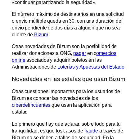
«continuar garantizando la seguridad».
El número máximo de destinatarios en una solicitud
o envío múltiple queda en 30, con una duración del
envío pendiente de dos días a alguien que no sea
cliente de
Bizum
.
Otras novedades de Bizum son la posibilidad de
realizar donaciones a ONG,
pagar
en c
omercios
online
asociados y adquirir boletos en las
Administraciones de
Loterías y Apuestas del Estado
.
Novedades en las estafas que usan Bizum
Otras cuestiones importantes para los usuarios de
Bizum es conocer las novedades de los
ciberdelincuentes
que usan la aplicación para
estafar.
Lo primero que hay que aclarar, sobre todo para tu
tranquilidad, es que los casos de
fraude
a través de
Bizum no se deben a fallos de seguridad. En la