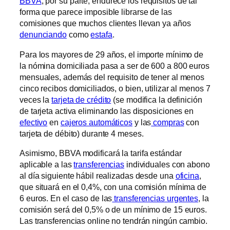
BBVA
, por su parte, endurece los requisitos de tal
forma que parece imposible librarse de las
comisiones que muchos clientes llevan ya años
denunciando
como
estafa
.
Para los mayores de 29 años, el importe mínimo de
la nómina domiciliada pasa a ser de 600 a 800 euros
mensuales, además del requisito de tener al menos
cinco recibos domiciliados, o bien, utilizar al menos 7
veces la
tarjeta de crédito
(se modifica la definición
de tarjeta activa eliminando las disposiciones en
efectivo
en
cajeros automáticos
y las
compras
con
tarjeta de débito) durante 4 meses.
Asimismo, BBVA modificará la tarifa estándar
aplicable a las
transferencias
individuales con abono
al día siguiente hábil realizadas desde una
oficina
,
que situará en el 0,4%, con una comisión mínima de
6 euros. En el caso de las
transferencias urgentes
, la
comisión será del 0,5% o de un mínimo de 15 euros.
Las transferencias online no tendrán ningún cambio.