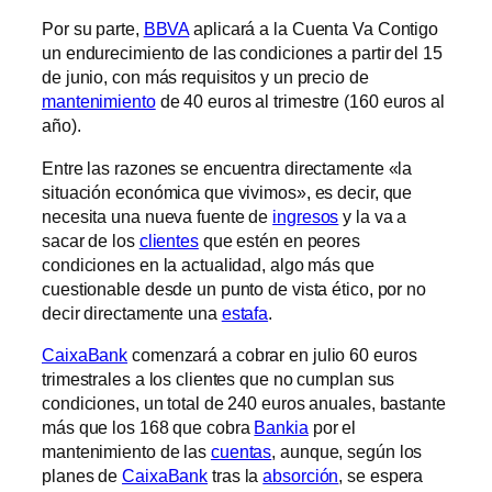
Por su parte,
BBVA
aplicará a la Cuenta Va Contigo
un endurecimiento de las condiciones a partir del 15
de junio, con más requisitos y un precio de
mantenimiento
de 40 euros al trimestre (160 euros al
año).
Entre las razones se encuentra directamente «la
situación económica que vivimos», es decir, que
necesita una nueva fuente de
ingresos
y la va a
sacar de los
clientes
que estén en peores
condiciones en la actualidad, algo más que
cuestionable desde un punto de vista ético, por no
decir directamente una
estafa
.
CaixaBank
comenzará a cobrar en julio 60 euros
trimestrales a los clientes que no cumplan sus
condiciones, un total de 240 euros anuales, bastante
más que los 168 que cobra
Bankia
por el
mantenimiento de las
cuentas
, aunque, según los
planes de
CaixaBank
tras la
absorción
, se espera