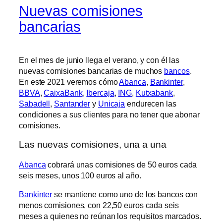
Nuevas comisiones
bancarias
En el mes de junio llega el verano, y con él las
nuevas comisiones bancarias de muchos
bancos
.
En este 2021 veremos cómo
Abanca
,
Bankinter
,
BBVA
,
CaixaBank
,
Ibercaja
,
ING
,
Kutxabank
,
Sabadell
,
Santander
y
Unicaja
endurecen las
condiciones a sus clientes para no tener que abonar
comisiones.
Las nuevas comisiones, una a una
Abanca
cobrará unas comisiones de 50 euros cada
seis meses, unos 100 euros al año.
Bankinter
se mantiene como uno de los bancos con
menos comisiones, con 22,50 euros cada seis
meses a quienes no reúnan los requisitos marcados.