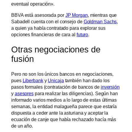
eventual operación».
BBVA está asesorada por
JP Morgan
, mientras que
Sabadell cuenta con el consejo de
Goldman Sachs
,
a quien ya había contratado para explorar sus
opciones financieras de cara al
futuro
.
Otras negociaciones de
fusión
Pero no son los únicos bancos en negociaciones,
pues
Liberbank
y
Unicaja
también han dado los
pasos formales (contratación de bancos de
inversión
y
asesores
para realizar las diligencias). Según han
informado varios medios a lo largo de estas últimas
semanas, la entidad malagueña parece que estaría
dispuesta a ceder ante la asturiana y aceptar la
ecuación de canje que había rechazado hacía más
de un año.