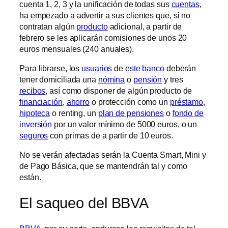
cuenta 1, 2, 3 y la unificación de todas sus
cuentas
,
ha empezado a advertir a sus clientes que, si no
contratan algún
producto
adicional, a partir de
febrero se les aplicarán comisiones de unos 20
euros mensuales (240 anuales).
Para librarse, los
usuarios
de
este banco
deberán
tener domiciliada una
nómina
o
pensión
y tres
recibos
, así como disponer de algún producto de
financiación
,
ahorro
o protección como un
préstamo
,
hipoteca
o renting, un
plan de pensiones
o
fondo de
inversión
por un valor mínimo de 5000 euros, o un
seguros
con primas de a partir de 10 euros.
No se verán afectadas serán la Cuenta Smart, Mini y
de Pago Básica, que se mantendrán tal y como
están.
El saqueo del BBVA