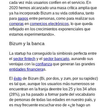
cada vez más usuarios confíen en el servicio. En
2020 hemos alcanzado una masa crítica amplia que
ya ha incorporado Bizum a su vida cotidiana, tanto
para
pagos
entre personas, como para realizar sus
compras
en
comercios electrónicos
, lo que queda
reflejado en los crecimientos exponenciales que
estamos experimentando».
Bizum y la banca
La startup ha conseguido la simbiosis perfecta entre
el
sector fintech
y el
sector bancario
, aunando sus
ventajas con la
confianza
que generan las grandes
entidades financiera
s.
El
éxito
de Bizum (Bi, por dos, y zum, por su rapidez)
es tal que, aunque los usuarios más numerosos se
encuentran en la franja deentre los 25 y los 34 años
(28%), ya ha pasado a formar parte del vocabulario
de personas de todas las edades en nuestro país, y
es muy frecuente escuchar eso de «¿te hago un