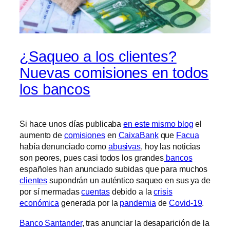
¿Saqueo a los clientes?
Nuevas comisiones en todos
los bancos
Si hace unos días publicaba
en este mismo blog
el
aumento de
comisiones
en
CaixaBank
que
Facua
había denunciado como
abusivas
, hoy las noticias
son peores, pues casi todos los grandes
bancos
españoles han anunciado subidas que para muchos
clientes
supondrán un auténtico saqueo en sus ya de
por sí mermadas
cuentas
debido a la
crisis
económica
generada por la
pandemia
de
Covid-19
.
Banco Santander
, tras anunciar la desaparición de la