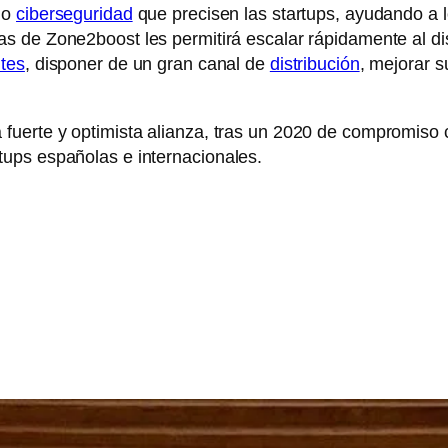
 o
ciberseguridad
que precisen las startups, ayudando a 
s de Zone2boost les permitirá escalar rápidamente al d
ntes
, disponer de un gran canal de
distribución
, mejorar 
fuerte y optimista alianza, tras un 2020 de compromiso 
ups españolas e internacionales.