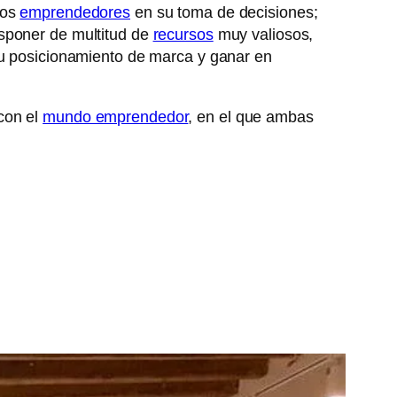
los
emprendedores
en su toma de decisiones;
isponer de multitud de
recursos
muy valiosos,
su posicionamiento de marca y ganar en
con el
mundo emprendedor
, en el que ambas