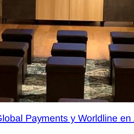
Global Payments y Worldline e