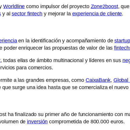
y
Worldline
como impulsor del proyecto
Zone2boost
, que
s
y al
sector fintech
y mejorar la
experiencia de cliente
.
eriencia
en la identificación y acompañamiento de
startu
e poder enriquecer las propuestas de valor de las
fintech
t
, todas ellas de ámbito multinacional y líderes en sus
ne
rvicios para comercios.
ermite a las grandes empresas, como
CaixaBank
,
Global
e que surge una idea hasta que se comercializa el nuevo 
oost ha finalizado su primer año de funcionamiento con m
volumen de
inversión
comprometida de 800.000 euros.