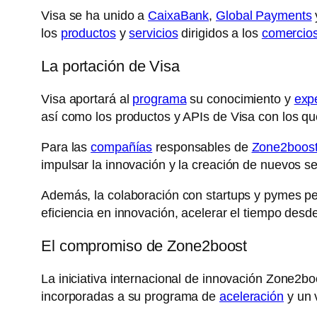
Visa se ha unido a
CaixaBank
,
Global Payments
los
productos
y
servicios
dirigidos a los
comercio
La portación de Visa
Visa aportará al
programa
su conocimiento y
exp
así como los productos y APIs de Visa con los qu
Para las
compañías
responsables de
Zone2boos
impulsar la innovación y la creación de nuevos se
Además, la colaboración con startups y pymes p
eficiencia en innovación, acelerar el tiempo desd
El compromiso de Zone2boost
La iniciativa internacional de innovación Zone2b
incorporadas a su programa de
aceleración
y un 