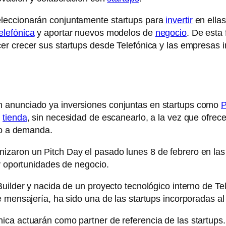
leccionarán conjuntamente startups para
invertir
en ellas
elefónica
y aportar nuevos modelos de
negocio
. De esta
er crecer sus startups desde Telefónica y las empresas 
 anunciado ya inversiones conjuntas en startups como
P
n
tienda
, sin necesidad de escanearlo, a la vez que ofrec
rio a demanda.
zaron un Pitch Day el pasado lunes 8 de febrero en las
 y oportunidades de negocio.
uilder y nacida de un proyecto tecnológico interno de Te
e mensajería, ha sido una de las startups incorporadas 
ca actuarán como partner de referencia de las startups.