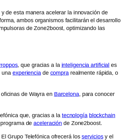
 y de esta manera acelerar la innovación de
 forma, ambos organismos facilitarán el desarrollo
impulsoras de Zone2boost, optimizando las
roppos
, que gracias a la
inteligencia artificial
es
e una
experiencia
de
compra
realmente rápida, o
 oficinas de Wayra en
Barcelona
, para conocer
lefónica que, gracias a la
tecnología
blockchain
al programa de
aceleración
de Zone2boost.
 El Grupo Telefónica ofrecerá los
servicios
y el