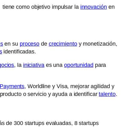
 tiene como objetivo impulsar la
innovación
en
ps
en su
proceso
de
crecimiento
y monetización,
s
identificadas.
gocios
, la
iniciativa
es una
oportunidad
para
 Payments
, Worldline y Visa, mejorar agilidad y
producto o servicio y ayuda a identificar
talento
.
ás de 300 startups evaluadas, 8 startups