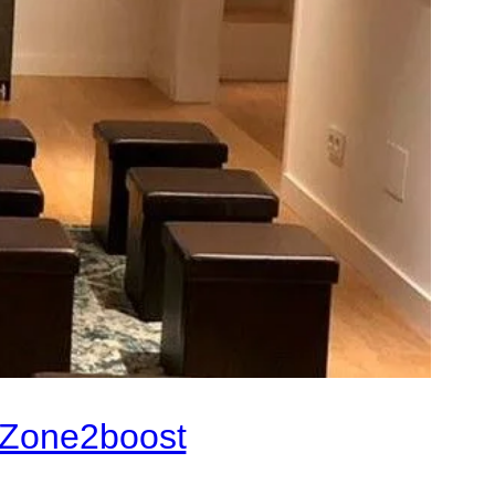
n Zone2boost