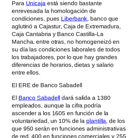
Para
Unicaja
está siendo bastante
enrevesada la homologación de
condiciones, pues
Liberbank
, banco que
aglutinó a Cajastur, Caja de Extremadura,
Caja Cantabria y Banco Castilla-La
Mancha, entre otras, no homogeneizó en
su día las condiciones laborales de todos
los trabajadores, por lo que hay grandes
diferencias de horarios, dietas y salario
entre ellos.
El ERE de Banco Sabadell
El
Banco Sabadell
dará salida a 1380
empleados, aunque la cifra podría
ascender a los 1605 en función de la
voluntariedad, un 10% de la
plantilla
, de los
que 950 serán en funciones administrativas
de red, 400 en funciones comerciales y 255