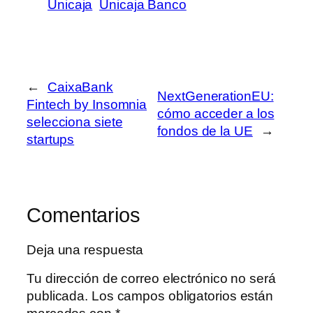
Unicaja
Unicaja Banco
←
CaixaBank
NextGenerationEU:
Fintech by Insomnia
cómo acceder a los
selecciona siete
fondos de la UE
→
startups
Comentarios
Deja una respuesta
Tu dirección de correo electrónico no será
publicada.
Los campos obligatorios están