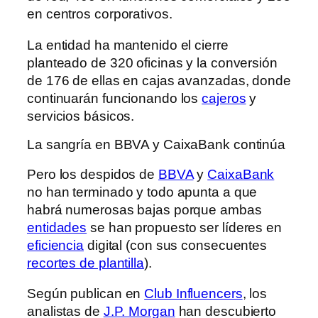
en centros corporativos.
La entidad ha mantenido el cierre
planteado de 320 oficinas y la conversión
de 176 de ellas en cajas avanzadas, donde
continuarán funcionando los
cajeros
y
servicios básicos.
La sangría en BBVA y CaixaBank continúa
Pero los despidos de
BBVA
y
CaixaBank
no han terminado y todo apunta a que
habrá numerosas bajas porque ambas
entidades
se han propuesto ser líderes en
eficiencia
digital (con sus consecuentes
recortes de plantilla
).
Según publican en
Club Influencers
, los
analistas de
J.P. Morgan
han descubierto