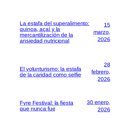
La estafa del superalimento:
15
quinoa, açaí y la
marzo,
mercantilización de la
2026
ansiedad nutricional
28
El volunturismo: la estafa
febrero,
de la caridad como selfie
2026
30 enero,
Fyre Festival: la fiesta
que nunca fue
2026