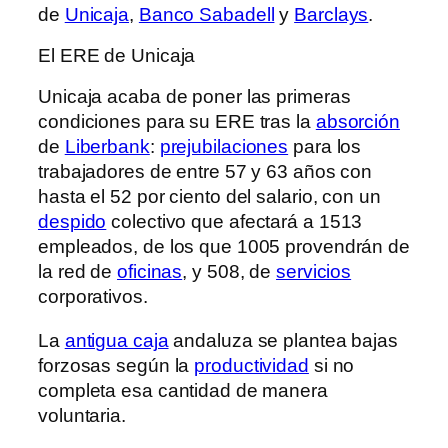
de
Unicaja
,
Banco Sabadell
y
Barclays
.
El ERE de Unicaja
Unicaja acaba de poner las primeras
condiciones para su ERE tras la
absorción
de
Liberbank
:
prejubilaciones
para los
trabajadores de entre 57 y 63 años con
hasta el 52 por ciento del salario, con un
despido
colectivo que afectará a 1513
empleados, de los que 1005 provendrán de
la red de
oficinas
, y 508, de
servicios
corporativos.
La
antigua caja
andaluza se plantea bajas
forzosas según la
productividad
si no
completa esa cantidad de manera
voluntaria.