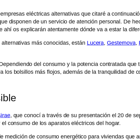
e empresas eléctricas alternativas que citaré a continua
 que disponen de un servicio de atención personal. De hec
de ahí os explicarán atentamente dónde va a estar la difer
 alternativas más conocidas, están
Lucera
,
Gesternova
,
ependiendo del consumo y la potencia contratada que 
 los bolsillos más flojos, además de la tranquilidad de 
ible
irae
, que conocí a través de su presentación el 20 de s
 el consumo de los aparatos eléctricos del hogar.
de medición de consumo energético para viviendas que an