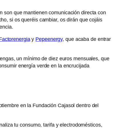
ción son que mantienen comunicación directa con
ho, si os queréis cambiar, os dirán que cojáis
encia.
Factorenergia
y
Pepeenergy
, que acaba de entrar
tengas, un mínimo de diez euros mensuales, que
consumir energía verde en la encrucijada
eptiembre en la Fundación Cajasol dentro del
aliza tu consumo, tarifa y electrodomésticos,