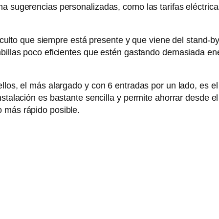
na sugerencias personalizadas, como las tarifas eléctric
o que siempre está presente y que viene del stand-by d
mbillas poco eficientes que estén gastando demasiada ener
los, el más alargado y con 6 entradas por un lado, es el 
nstalación es bastante sencilla y permite ahorrar desde 
o más rápido posible.