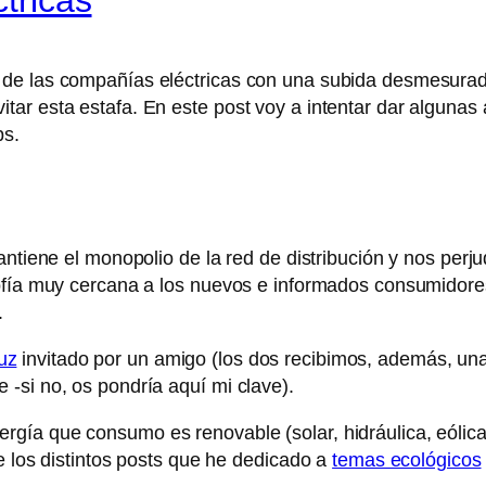
de las compañías eléctricas con una subida desmesurada
r esta estafa. En este post voy a intentar dar algunas a
ps.
antiene el monopolio de la red de distribución y nos per
sofía muy cercana a los nuevos e informados consumidore
.
uz
invitado por un amigo (los dos recibimos, además, u
-si no, os pondría aquí mi clave).
gía que consumo es renovable (solar, hidráulica, eólica
e los distintos posts que he dedicado a
temas ecológicos