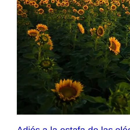
Adiós a la estafa de las elé