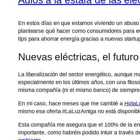
En estos días en que estamos viviendo un abuso 
plantearse qué hacer como consumidores para evita
tips para ahorrar energía gracias a nuevas startu
Nuevas eléctricas, el futuro
La liberalización del sector energético, aunque m
especialmente en los últimos años, con una filo
misma compañía (ni el mismo banco) de siempre
En mi caso, hace meses que me cambié a
HolaL
mismo esa oferta #LaLuzAmiga no está disponible 
Esta compañía me asegura que el 100% de la ener
importante, como habréis podido intuir a través d