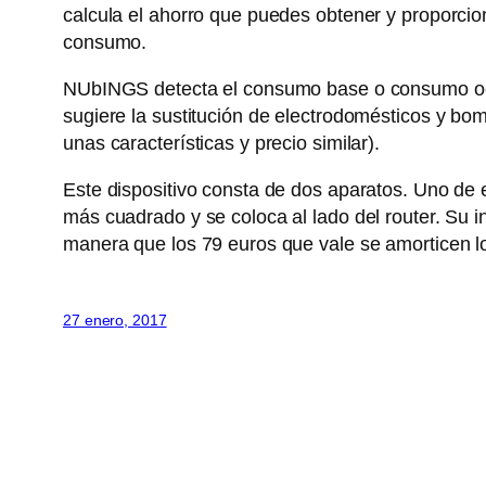
calcula el ahorro que puedes obtener y proporcio
consumo.
NUbINGS detecta el consumo base o consumo ocult
sugiere la sustitución de electrodomésticos y bo
unas características y precio similar).
Este dispositivo consta de dos aparatos. Uno de el
más cuadrado y se coloca al lado del router. Su i
manera que los 79 euros que vale se amorticen l
27 enero, 2017