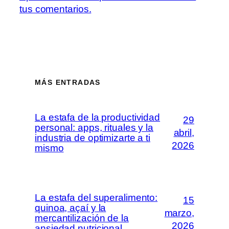
tus comentarios.
MÁS ENTRADAS
La estafa de la productividad
29
personal: apps, rituales y la
abril,
industria de optimizarte a ti
2026
mismo
La estafa del superalimento:
15
quinoa, açaí y la
marzo,
mercantilización de la
2026
ansiedad nutricional