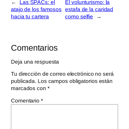
←
Las SPACs: el
El volunturismo: la
atajo de los famosos
estafa de la caridad
hacia tu cartera
como selfie
→
Comentarios
Deja una respuesta
Tu dirección de correo electrónico no será
publicada.
Los campos obligatorios están
marcados con
*
Comentario
*