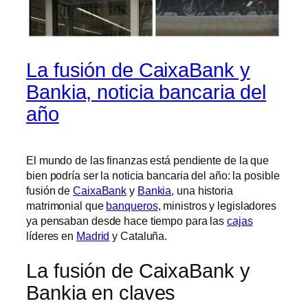
La fusión de CaixaBank y
Bankia, noticia bancaria del
año
El mundo de las finanzas está pendiente de la que
bien podría ser la noticia bancaria del año: la posible
fusión de
CaixaBank
y
Bankia
, una historia
matrimonial que
banqueros
, ministros y legisladores
ya pensaban desde hace tiempo para las
cajas
líderes en
Madrid
y Cataluña.
La fusión de CaixaBank y
Bankia en claves