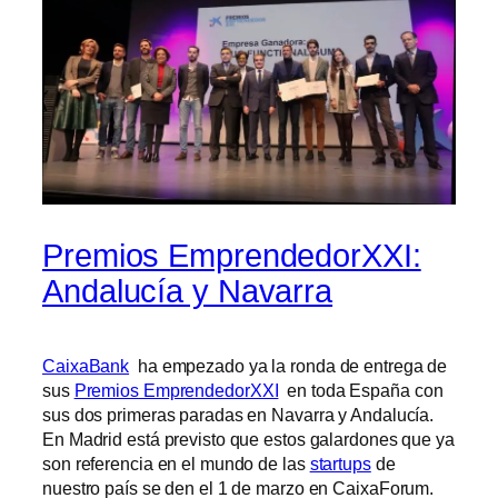
Premios EmprendedorXXI:
Andalucía y Navarra
CaixaBank
ha empezado ya la ronda de entrega de
sus
Premios EmprendedorXXI
en toda España con
sus dos primeras paradas en Navarra y Andalucía.
En Madrid está previsto que estos galardones que ya
son referencia en el mundo de las
startups
de
nuestro país se den el 1 de marzo en CaixaForum.