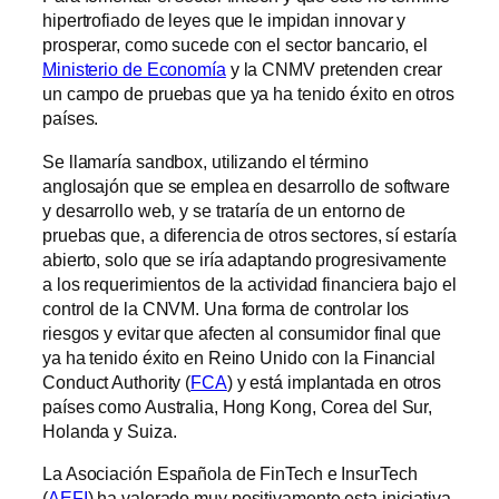
hipertrofiado de leyes que le impidan innovar y
prosperar, como sucede con el sector bancario, el
Ministerio de Economía
y la CNMV pretenden crear
un campo de pruebas que ya ha tenido éxito en otros
países.
Se llamaría sandbox, utilizando el término
anglosajón que se emplea en desarrollo de software
y desarrollo web, y se trataría de un entorno de
pruebas que, a diferencia de otros sectores, sí estaría
abierto, solo que se iría adaptando progresivamente
a los requerimientos de la actividad financiera bajo el
control de la CNVM. Una forma de controlar los
riesgos y evitar que afecten al consumidor final que
ya ha tenido éxito en Reino Unido con la Financial
Conduct Authority (
FCA
) y está implantada en otros
países como Australia, Hong Kong, Corea del Sur,
Holanda y Suiza.
La Asociación Española de FinTech e InsurTech
(
AEFI
) ha valorado muy positivamente esta iniciativa,