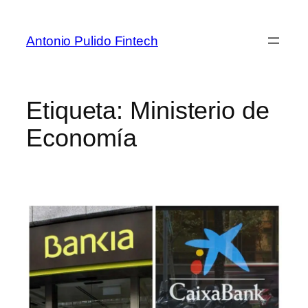
Antonio Pulido Fintech
Etiqueta:
Ministerio de
Economía