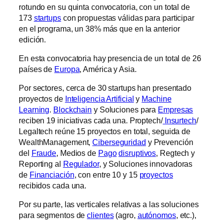
rotundo en su quinta convocatoria, con un total de
173
startups
con propuestas válidas para participar
en el programa, un 38% más que en la anterior
edición.
En esta convocatoria hay presencia de un total de 26
países de
Europa
, América y Asia.
Por sectores, cerca de 30 startups han presentado
proyectos de
Inteligencia Artificial
y
Machine
Learning
.
Blockchain
y Soluciones para
Empresas
reciben 19 iniciativas cada una. Proptech/
Insurtech
/
Legaltech reúne 15 proyectos en total, seguida de
WealthManagement,
Ciberseguridad
y Prevención
del
Fraude
, Medios de
Pago
disruptivos
, Regtech y
Reporting al
Regulador
, y Soluciones innovadoras
de
Financiación
, con entre 10 y 15
proyectos
recibidos cada una.
Por su parte, las verticales relativas a las soluciones
para segmentos de
clientes
(agro,
autónomos
, etc.),