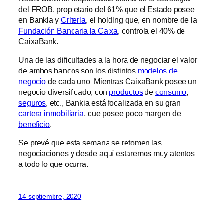
del FROB, propietario del 61% que el Estado posee
en Bankia y
Criteria
, el holding que, en nombre de la
Fundación Bancaria la Caixa
, controla el 40% de
CaixaBank.
Una de las dificultades a la hora de negociar el valor
de ambos bancos son los distintos
modelos de
negocio
de cada uno. Mientras CaixaBank posee un
negocio diversificado, con
productos
de
consumo
,
seguros
, etc., Bankia está focalizada en su gran
cartera inmobiliaria
, que posee poco margen de
beneficio
.
Se prevé que esta semana se retomen las
negociaciones y desde aquí estaremos muy atentos
a todo lo que ocurra.
14 septiembre, 2020