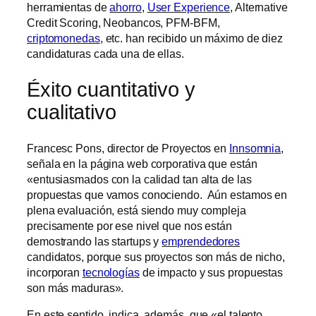
herramientas de
ahorro
,
User Experience
, Alternative
Credit Scoring, Neobancos, PFM-BFM,
criptomonedas
, etc. han recibido un máximo de diez
candidaturas cada una de ellas.
Éxito cuantitativo y
cualitativo
Francesc Pons, director de Proyectos en
Innsomnia
,
señala en la página web corporativa que están
«entusiasmados con la calidad tan alta de las
propuestas que vamos conociendo. Aún estamos en
plena evaluación, está siendo muy compleja
precisamente por ese nivel que nos están
demostrando las startups y
emprendedores
candidatos, porque sus proyectos son más de nicho,
incorporan
tecnologías
de impacto y sus propuestas
son más maduras».
En este sentido, indica, además, que «el talento