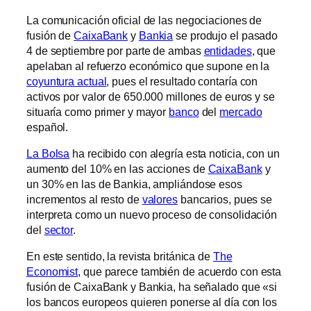
La comunicación oficial de las negociaciones de
fusión de
CaixaBank
y
Bankia
se produjo el pasado
4 de septiembre por parte de ambas
entidades
, que
apelaban al refuerzo económico que supone en la
coyuntura actual
, pues el resultado contaría con
activos por valor de 650.000 millones de euros y se
situaría como primer y mayor
banco
del
mercado
español.
La Bolsa
ha recibido con alegría esta noticia, con un
aumento del 10% en las acciones de
CaixaBank
y
un 30% en las de Bankia, ampliándose esos
incrementos al resto de
valores
bancarios, pues se
interpreta como un nuevo proceso de consolidación
del
sector
.
En este sentido, la revista británica de
The
Economist
, que parece también de acuerdo con esta
fusión de CaixaBank y Bankia, ha señalado que «si
los bancos europeos quieren ponerse al día con los