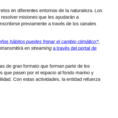
 retos en diferentes entornos de la naturaleza. Los
a resolver misiones que les ayudarán a
inscribirse previamente a través de los canales
os hábitos puedes frenar el cambio climático?
,
retransmitirá en
streaming
a través del portal de
las de gran formato que forman parte de los
es que pasen por el espacio al fondo marino y
idad. Con estas actividades, la entidad refuerza