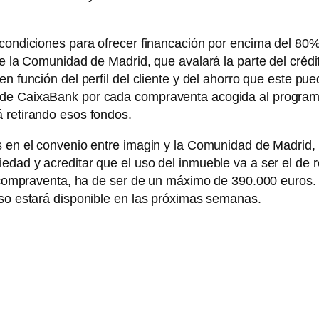
 condiciones para ofrecer financación por encima del 80%
 de la Comunidad de Madrid, que avalará la parte del cré
n función del perfil del cliente y del ahorro que este pu
 de CaixaBank por cada compraventa acogida al program
 retirando esos fondos.
s en el convenio entre imagin y la Comunidad de Madrid, 
dad y acreditar que el uso del inmueble va a ser el de re
a compraventa, ha de ser de un máximo de 390.000 euros. L
eso estará disponible en las próximas semanas.