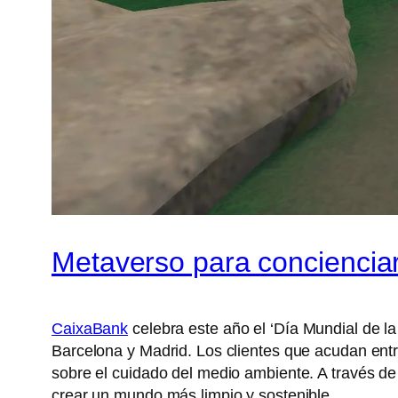
Metaverso para conciencia
CaixaBank
celebra este año el ‘Día Mundial de la 
Barcelona y Madrid. Los clientes que acudan entr
sobre el cuidado del medio ambiente. A través de 
crear un mundo más limpio y sostenible.