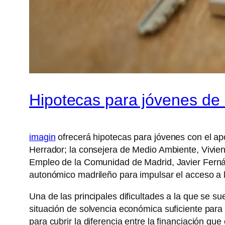
Hipotecas para jóvenes de
imagin
ofrecerá hipotecas para jóvenes con el a
Herrador; la consejera de Medio Ambiente, Vivie
Empleo de la Comunidad de Madrid, Javier Fernán
autonómico madrileño para impulsar el acceso a 
Una de las principales dificultades a la que se 
situación de solvencia económica suficiente par
para cubrir la diferencia entre la financiación qu