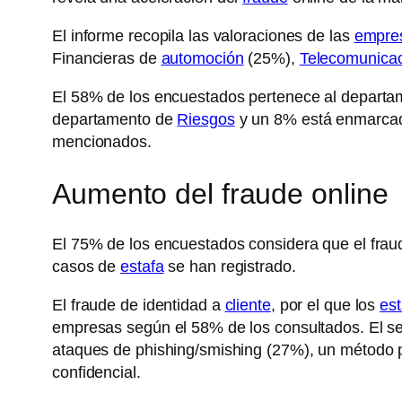
El informe recopila las valoraciones de las
empre
Financieras de
automoción
(25%),
Telecomunica
El 58% de los encuestados pertenece al depart
departamento de
Riesgos
y un 8% está enmarcad
mencionados.
Aumento del fraude online
El 75% de los encuestados considera que el fraud
casos de
estafa
se han registrado.
El fraude de identidad a
cliente
, por el que los
es
empresas según el 58% de los consultados. El se
ataques de phishing/smishing (27%), un método
confidencial.