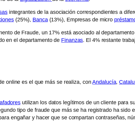
sas
integrantes de la asociación correspondientes a dife
ciones
(25%),
Banca
(13%), Empresas de micro
préstam
amento de Fraude, un 17% está asociado al departament
o en el departamento de
Finanzas
. El 4% restante traba
e online es el que más se realiza, con
Andalucía
,
Catal
tafadores
utilizan los datos legítimos de un cliente para s
gundo tipo de fraude que más se ha registrado ha sido e
 para engañar y hacer que se compartan contraseñas, n