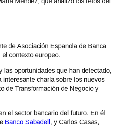
María Méndez, que analizó los retos del
nte de Asociación Española de Banca
 el contexto europeo.
s y las oportunidades que han detectado,
a interesante charla sobre los nuevos
nto de Transformación de Negocio y
n el sector bancario del futuro. En él
de
Banco Sabadell
, y Carlos Casas,