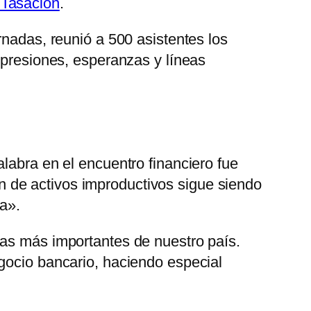
 Tasación
.
rnadas, reunió a 500 asistentes los
mpresiones, esperanzas y líneas
alabra en el encuentro financiero fue
n de activos improductivos sigue siendo
ia».
ras más importantes de nuestro país.
gocio bancario, haciendo especial