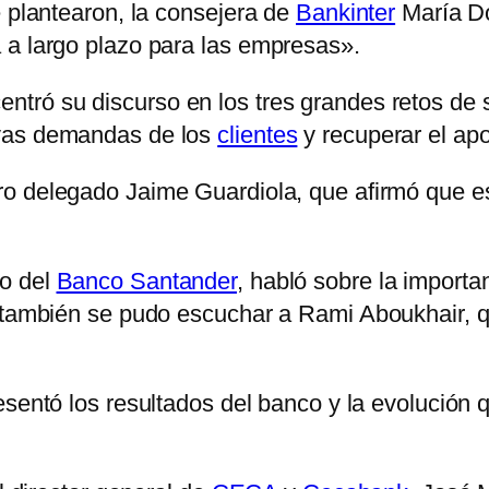
e plantearon, la consejera de
Bankinter
María Do
 a largo plazo para las empresas».
centró su discurso en los tres grandes retos de 
evas demandas de los
clientes
y recuperar el apo
ro delegado Jaime Guardiola, que afirmó que es
do del
Banco Santander
, habló sobre la importa
d también se pudo escuchar a Rami Aboukhair, q
esentó los resultados del banco y la evolución q