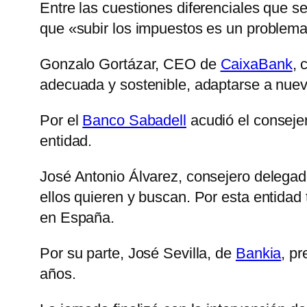
Entre las cuestiones diferenciales que s
que «subir los impuestos es un problema
Gonzalo Gortázar, CEO de
CaixaBank
, 
adecuada y sostenible, adaptarse a nu
Por el
Banco Sabadell
acudió el conseje
entidad.
José Antonio Álvarez, consejero delega
ellos quieren y buscan. Por esta entida
en España.
Por su parte, José Sevilla, de
Bankia
, pr
años.