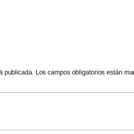
á publicada.
Los campos obligatorios están m