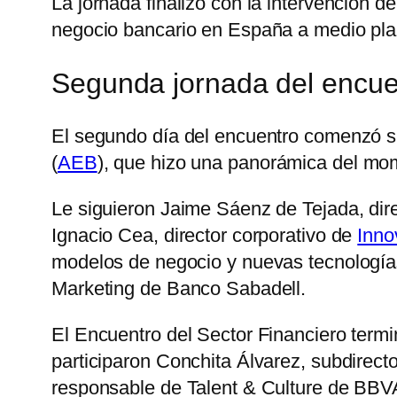
La jornada finalizó con la intervención de
negocio bancario en España a medio pla
Segunda jornada del encuen
El segundo día del encuentro comenzó s
(
AEB
), que hizo una panorámica del mom
Le siguieron Jaime Sáenz de Tejada, dire
Ignacio Cea, director corporativo de
Inno
modelos de negocio y nuevas tecnologías
Marketing de Banco Sabadell.
El Encuentro del Sector Financiero termi
participaron Conchita Álvarez, subdirec
responsable de Talent & Culture de BBV