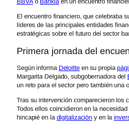
BBVA
o
Bankia
en un encuentro financie
El encuentro financiero, que celebraba s
líderes de las principales entidades fin
estratégicas sobre el futuro del sector ba
Primera jornada del encuen
Según informa
Deloitte
en su propia
pág
Margarita Delgado, subgobernadora del
un reto para el sector pero también una 
Tras su intervención comparecieron los 
Todos ellos coincidieron en la necesidad
hincapié en la
digitalización
y en la
inver