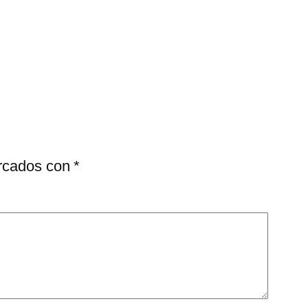
arcados con
*