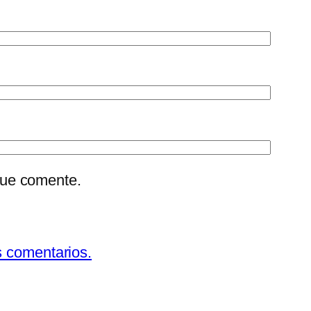
que comente.
s comentarios.