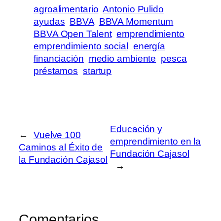
agroalimentario
Antonio Pulido
ayudas
BBVA
BBVA Momentum
BBVA Open Talent
emprendimiento
emprendimiento social
energía
financiación
medio ambiente
pesca
préstamos
startup
Educación y
←
Vuelve 100
emprendimiento en la
Caminos al Éxito de
Fundación Cajasol
la Fundación Cajasol
→
Comentarios