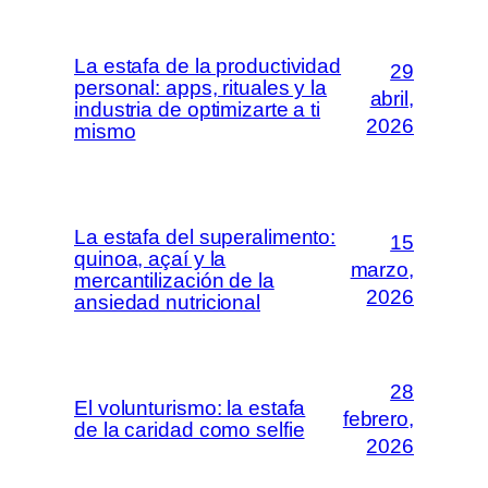
La estafa de la productividad
29
personal: apps, rituales y la
abril,
industria de optimizarte a ti
2026
mismo
La estafa del superalimento:
15
quinoa, açaí y la
marzo,
mercantilización de la
2026
ansiedad nutricional
28
El volunturismo: la estafa
febrero,
de la caridad como selfie
2026