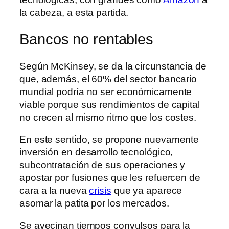
la cabeza, a esta partida.
Bancos no rentables
Según McKinsey, se da la circunstancia de
que, además, el 60% del sector bancario
mundial podría no ser económicamente
viable porque sus rendimientos de capital
no crecen al mismo ritmo que los costes.
En este sentido, se propone nuevamente
inversión en desarrollo tecnológico,
subcontratación de sus operaciones y
apostar por fusiones que les refuercen de
cara a la nueva
crisis
que ya aparece
asomar la patita por los mercados.
Se avecinan tiempos convulsos para la