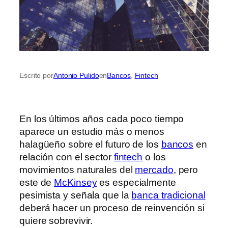
Escrito por
Antonio Pulido
en
Bancos
, 
Fintech
En los últimos años cada poco tiempo
aparece un estudio más o menos
halagüeño sobre el futuro de los
bancos
en
relación con el sector
fintech
o los
movimientos naturales del
mercado
, pero
este de
McKinsey
es especialmente
pesimista y señala que la
banca tradicional
deberá hacer un proceso de reinvención si
quiere sobrevivir.