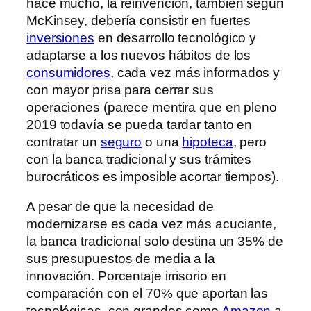
hace mucho, la reinvención, también según
McKinsey, debería consistir en fuertes
inversiones
en desarrollo tecnológico y
adaptarse a los nuevos hábitos de los
consumidores
, cada vez más informados y
con mayor prisa para cerrar sus
operaciones (parece mentira que en pleno
2019 todavía se pueda tardar tanto en
contratar un
seguro
o una
hipoteca
, pero
con la banca tradicional y sus trámites
burocráticos es imposible acortar tiempos).
A pesar de que la necesidad de
modernizarse es cada vez más acuciante,
la banca tradicional solo destina un 35% de
sus presupuestos de media a la
innovación. Porcentaje irrisorio en
comparación con el 70% que aportan las
tecnológicas, con grandes como
Amazon
a