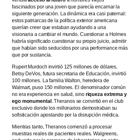
fascinados por una joven que parecía encarnar la
siguiente generación. La dinámica era casi paternal:
estos patriarcas de la política exterior americana
querían creer que estaban ayudando a una
visionaria a cambiar el mundo. Cuestionar a Holmes
habría significado cuestionar su propio juicio, admitir
que habían sido seducidos por una performance más
que por sustancia.
Rupert Murdoch invirtió 125 millones de dólares.
Betsy DeVos, futura secretaria de Educación, invirtió
100 millones. La familia Walton, heredera de
Walmart, puso 150 millones. El denominador común
no era experiencia en salud, sino
riqueza extrema y
ego monumental
. Theranos se convirtió en el club
exclusivo donde los millonarios demostraban su
sofisticación apostando por la disrupción médica.
Mientras tanto, Theranos comenzó a procesar
muestras reales de pacientes reales. Walgreens,