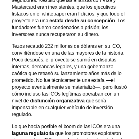
seguidores. Resultó que las alianzas con Visa y
Mastercard eran inexistentes, que los ejecutivos
listados en el whitepaper eran ficticios, y que todo el
proyecto era una
estafa desde su concepción
. Los
fundadores fueron condenados a prisión; los
inversores nunca recuperaron su dinero.
Tezos recaudó 232 millones de dólares en su ICO,
convirtiéndose en una de las mayores de la historia.
Poco después, el proyecto se sumió en disputas
internas, demandas legales, y una gobernanza
caótica que retrasó su lanzamiento años más de lo
prometido. No fue técnicamente una estafa —el
proyecto eventualmente se materializó—, pero ilustró
cómo incluso las ICOs legítimas operaban con un
nivel de
disfunción organizativa
que sería
impensable en cualquier vehículo de inversión
regulado.
Lo que hacía posible el boom de las ICOs era una
laguna regulatoria
que los promotores explotaron