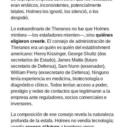
eran erráticos, inconsistentes, potencialmente
letales. Holmes los ignoró, los silenció, o los
despidió.
Lo extraordinario de Theranos no fue que Holmes
mintiera —los estafadores mienten—, sino
quiénes
eligieron creerle
. El consejo de administración de
Theranos era un quién es quién del establishment
americano: Henry Kissinger, George Shultz (dos
secretarios de Estado), James Mattis (futuro
secretario de Defensa), Sam Nunn (exsenador),
William Perry (exsecretario de Defensa). Ninguno
tenía experiencia en medicina, biotecnología o
diagnóstico clínico. Todos tenían acceso a poder,
prestigio y redes de contactos que legitimaron a la
empresa ante reguladores, socios comerciales e
inversores.
La composición de ese consejo revela la naturaleza
profunda de la estafa. Holmes no vendía tecnología;
vendía
acceso al futuro
a hombres viejos