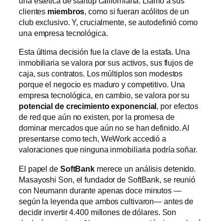
una estética de startup californiana. Llamó a sus
clientes
miembros
, como si fueran acólitos de un
club exclusivo. Y, crucialmente, se autodefinió como
una empresa tecnológica.
Esta última decisión fue la clave de la estafa. Una
inmobiliaria se valora por sus activos, sus flujos de
caja, sus contratos. Los múltiplos son modestos
porque el negocio es maduro y competitivo. Una
empresa tecnológica, en cambio, se valora por su
potencial de crecimiento exponencial
, por efectos
de red que aún no existen, por la promesa de
dominar mercados que aún no se han definido. Al
presentarse como tech, WeWork accedió a
valoraciones que ninguna inmobiliaria podría soñar.
El papel de
SoftBank
merece un análisis detenido.
Masayoshi Son, el fundador de SoftBank, se reunió
con Neumann durante apenas doce minutos —
según la leyenda que ambos cultivaron— antes de
decidir invertir 4.400 millones de dólares. Son