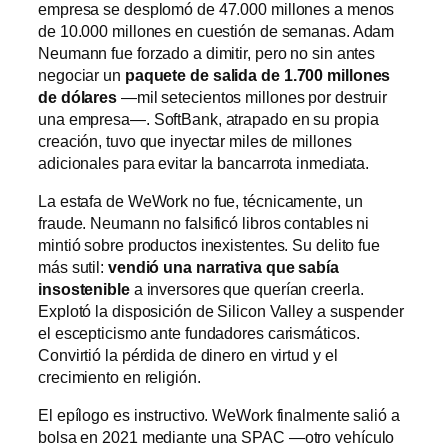
empresa se desplomó de 47.000 millones a menos
de 10.000 millones en cuestión de semanas. Adam
Neumann fue forzado a dimitir, pero no sin antes
negociar un
paquete de salida de 1.700 millones
de dólares
—mil setecientos millones por destruir
una empresa—. SoftBank, atrapado en su propia
creación, tuvo que inyectar miles de millones
adicionales para evitar la bancarrota inmediata.
La estafa de WeWork no fue, técnicamente, un
fraude. Neumann no falsificó libros contables ni
mintió sobre productos inexistentes. Su delito fue
más sutil:
vendió una narrativa que sabía
insostenible
a inversores que querían creerla.
Explotó la disposición de Silicon Valley a suspender
el escepticismo ante fundadores carismáticos.
Convirtió la pérdida de dinero en virtud y el
crecimiento en religión.
El epílogo es instructivo. WeWork finalmente salió a
bolsa en 2021 mediante una SPAC —otro vehículo