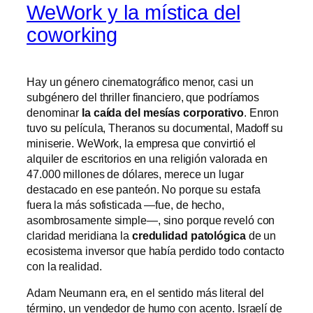
WeWork y la mística del
coworking
Hay un género cinematográfico menor, casi un
subgénero del thriller financiero, que podríamos
denominar
la caída del mesías corporativo
. Enron
tuvo su película, Theranos su documental, Madoff su
miniserie. WeWork, la empresa que convirtió el
alquiler de escritorios en una religión valorada en
47.000 millones de dólares, merece un lugar
destacado en ese panteón. No porque su estafa
fuera la más sofisticada —fue, de hecho,
asombrosamente simple—, sino porque reveló con
claridad meridiana la
credulidad patológica
de un
ecosistema inversor que había perdido todo contacto
con la realidad.
Adam Neumann era, en el sentido más literal del
término, un vendedor de humo con acento. Israelí de