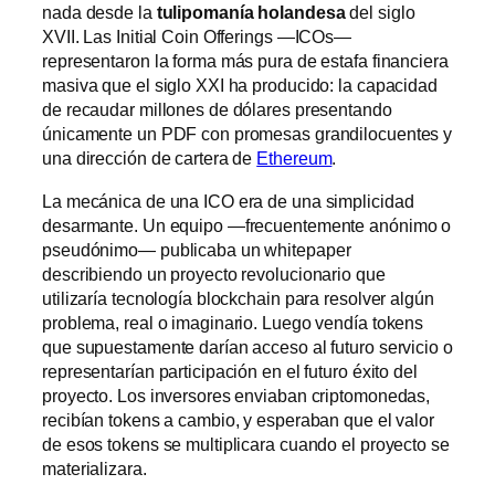
nada desde la
tulipomanía holandesa
del siglo
XVII. Las Initial Coin Offerings —ICOs—
representaron la forma más pura de estafa financiera
masiva que el siglo XXI ha producido: la capacidad
de recaudar millones de dólares presentando
únicamente un PDF con promesas grandilocuentes y
una dirección de cartera de
Ethereum
.
La mecánica de una ICO era de una simplicidad
desarmante. Un equipo —frecuentemente anónimo o
pseudónimo— publicaba un whitepaper
describiendo un proyecto revolucionario que
utilizaría tecnología blockchain para resolver algún
problema, real o imaginario. Luego vendía tokens
que supuestamente darían acceso al futuro servicio o
representarían participación en el futuro éxito del
proyecto. Los inversores enviaban criptomonedas,
recibían tokens a cambio, y esperaban que el valor
de esos tokens se multiplicara cuando el proyecto se
materializara.