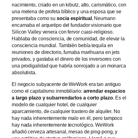
nacimiento, criado en un kibutz, alto, carismático, con
una melena de profeta bíblico y una esposa que se
presentaba como su
socia espiritual
, Neumann
encarnaba el arquetipo del fundador visionario que
Silicon Valley venera con fervor cuasi-religioso.
Hablaba de consciencia, de comunidad, de elevar la
consciencia mundial. También bebía tequila en
reuniones de directorio, fumaba marihuana en jets
privados, y gastaba el dinero de los inversores con
una prodigalidad que habría sonrojado a un monarca
absolutista.
El negocio subyacente de WeWork era tan antiguo
como el capitalismo inmobiliario:
arrendar espacios
a largo plazo y subarrendarlos a corto plazo
. Es el
modelo de cualquier hotel, de cualquier
aparcamiento, de cualquier trastero de alquiler. No
hay nada inherentemente malo en él, pero tampoco
hay nada inherentemente tecnológico. WeWork
añadió cerveza artesanal, mesas de ping-pong, y