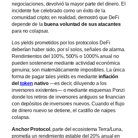
negociaciones, devolvió la mayor parte del dinero. El
incidente fue celebrado como un éxito de la
comunidad cripto; en realidad, demostró que DeFi
depende de la
buena voluntad de sus atacantes
para no colapsar.
Los yields prometidos por los protocolos DeFi
deberían haber sido, por sí solos, señales de alarma.
Rendimientos del 100%, 500% o 1000% anual no
pueden sostenerse mediante actividad económica
genuina; son matemáticamente imposibles. La única
forma de pagar tales yields es mediante
inflación
del
token
nativo
—es decir, diluyendo a los
inversores existentes— o mediante esquemas Ponzi
donde los retiros de inversores antiguos se financian
con depósitos de inversores nuevos. Cuando el flujo
de dinero nuevo se detiene, el castillo de naipes
colapsa.
Anchor Protocol
, parte del ecosistema Terra/Luna,
prometía un rendimiento estable del 20% anual en