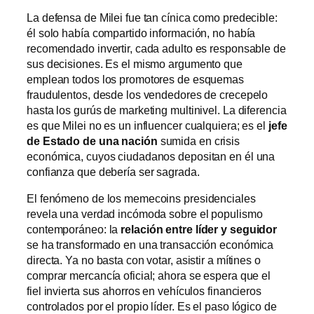
La defensa de Milei fue tan cínica como predecible:
él solo había compartido información, no había
recomendado invertir, cada adulto es responsable de
sus decisiones. Es el mismo argumento que
emplean todos los promotores de esquemas
fraudulentos, desde los vendedores de crecepelo
hasta los gurús de marketing multinivel. La diferencia
es que Milei no es un influencer cualquiera; es el
jefe
de Estado de una nación
sumida en crisis
económica, cuyos ciudadanos depositan en él una
confianza que debería ser sagrada.
El fenómeno de los memecoins presidenciales
revela una verdad incómoda sobre el populismo
contemporáneo: la
relación entre líder y seguidor
se ha transformado en una transacción económica
directa. Ya no basta con votar, asistir a mítines o
comprar mercancía oficial; ahora se espera que el
fiel invierta sus ahorros en vehículos financieros
controlados por el propio líder. Es el paso lógico de