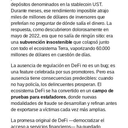
depósitos denominados en la stablecoin UST.
Durante meses, ese rendimiento imposible atrajo
miles de millones de dólares de inversores que
preferían no preguntar de dónde salía el dinero. La
respuesta, como descubrieron dolorosamente en
mayo de 2022, era que no salía de ningún sitio: era
una
subvención insostenible
que colapsó junto
con todo el ecosistema Terra, vaporizando 60.000
millones de dólares en cuestión de días.
La ausencia de regulación en DeFi no es un bug; es
una feature celebrada por sus promotores. Pero esa
ausencia tiene consecuencias predecibles: cuando
no hay policía, los delincuentes prosperan. El
ecosistema DeFi se ha convertido en un
campo de
pruebas para estafadores
, donde nuevas
modalidades de fraude se desarrollan y refinan antes
de exportarse a víctimas cada vez más amplias.
La promesa original de DeFi —democratizar el
acceso a servicios financieros— ha quedado