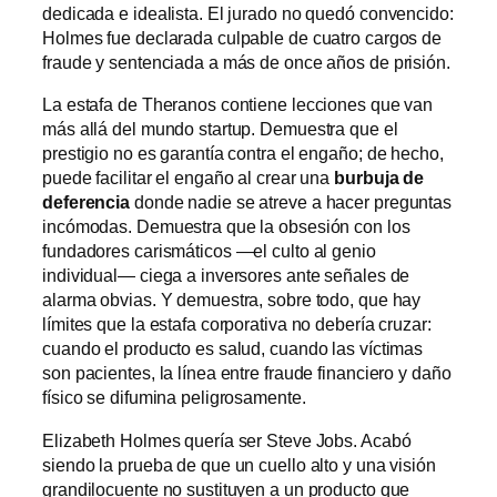
dedicada e idealista. El jurado no quedó convencido:
Holmes fue declarada culpable de cuatro cargos de
fraude y sentenciada a más de once años de prisión.
La estafa de Theranos contiene lecciones que van
más allá del mundo startup. Demuestra que el
prestigio no es garantía contra el engaño; de hecho,
puede facilitar el engaño al crear una
burbuja de
deferencia
donde nadie se atreve a hacer preguntas
incómodas. Demuestra que la obsesión con los
fundadores carismáticos —el culto al genio
individual— ciega a inversores ante señales de
alarma obvias. Y demuestra, sobre todo, que hay
límites que la estafa corporativa no debería cruzar:
cuando el producto es salud, cuando las víctimas
son pacientes, la línea entre fraude financiero y daño
físico se difumina peligrosamente.
Elizabeth Holmes quería ser Steve Jobs. Acabó
siendo la prueba de que un cuello alto y una visión
grandilocuente no sustituyen a un producto que