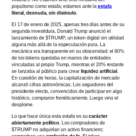
populismo como estafa; estamos ante la
estafa
literal, desnuda, sin disimulo
.
El 17 de enero de 2025, apenas tres días antes de su
segunda investidura, Donald Trump anunció el
lanzamiento de $TRUMP, un token digital sin utilidad
alguna más allá de la especulación pura. La
mecánica era transparente en su obscenidad: el 80%
de los tokens quedaba en manos de entidades
vinculadas al propio Trump, mientras el 20% restante
se lanzaba al público para crear
liquidez artificial
.
En cuestión de horas, la capitalización de mercado
alcanzó cifras astronómicas. Los seguidores del
presidente electo, convencidos de participar en algo
histórico, compraron frenéticamente. Luego vino el
desplome.
Lo que hace única esta estafa es su
carácter
abiertamente político
. Los compradores de
$TRUMP no adquirían un activo financiero;