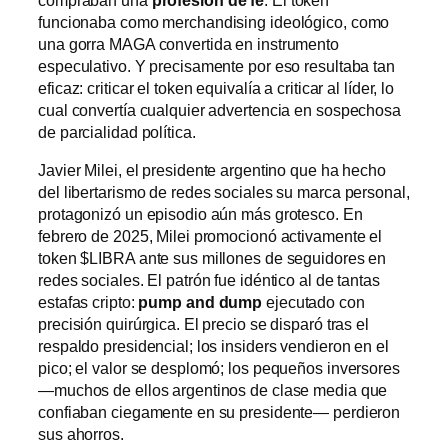
compraban una
profesión de fe
. El token
funcionaba como merchandising ideológico, como
una gorra MAGA convertida en instrumento
especulativo. Y precisamente por eso resultaba tan
eficaz: criticar el token equivalía a criticar al líder, lo
cual convertía cualquier advertencia en sospechosa
de parcialidad política.
Javier Milei, el presidente argentino que ha hecho
del libertarismo de redes sociales su marca personal,
protagonizó un episodio aún más grotesco. En
febrero de 2025, Milei promocionó activamente el
token $LIBRA ante sus millones de seguidores en
redes sociales. El patrón fue idéntico al de tantas
estafas cripto:
pump and dump
ejecutado con
precisión quirúrgica. El precio se disparó tras el
respaldo presidencial; los insiders vendieron en el
pico; el valor se desplomó; los pequeños inversores
—muchos de ellos argentinos de clase media que
confiaban ciegamente en su presidente— perdieron
sus ahorros.