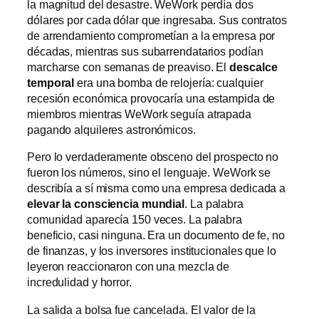
la magnitud del desastre. WeWork perdía dos
dólares por cada dólar que ingresaba. Sus contratos
de arrendamiento comprometían a la empresa por
décadas, mientras sus subarrendatarios podían
marcharse con semanas de preaviso. El
descalce
temporal
era una bomba de relojería: cualquier
recesión económica provocaría una estampida de
miembros mientras WeWork seguía atrapada
pagando alquileres astronómicos.
Pero lo verdaderamente obsceno del prospecto no
fueron los números, sino el lenguaje. WeWork se
describía a sí misma como una empresa dedicada a
elevar la consciencia mundial
. La palabra
comunidad aparecía 150 veces. La palabra
beneficio, casi ninguna. Era un documento de fe, no
de finanzas, y los inversores institucionales que lo
leyeron reaccionaron con una mezcla de
incredulidad y horror.
La salida a bolsa fue cancelada. El valor de la