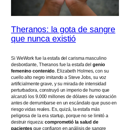
Theranos: la gota de sangre
que nunca existió
Si WeWork fue la estafa del carisma masculino
desbordante, Theranos fue la estafa del
genio
femenino contenido
. Elizabeth Holmes, con su
cuello alto negro imitando a Steve Jobs, su voz
artificialmente grave, y su mirada de intensidad
perturbadora, construyó un imperio de humo que
alcanzó los 9.000 millones de dólares de valoración
antes de derrumbarse en un escándalo que puso en
riesgo vidas reales. Es, quizá, la estafa más
peligrosa de la era startup, porque no se limitó a
destruir riqueza:
comprometió la salud de
pacientes
que confiaron en análisis de sangre