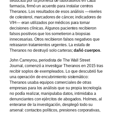
seducida por la promesa de laboratorios en cada
farmacia, firmó un acuerdo para instalar centros
Theranos. Los resultados de esos análisis —niveles
de colesterol, marcadores de cáncer, indicadores de
VIH— eran utilizados por médicos para tomar
decisiones clínicas. Algunos pacientes recibieron
falsos positivos que los sometieron a biopsias
innecesarias. Otros recibieron falsos negativos que
retrasaron tratamientos urgentes. La estafa de
Theranos no destruyó solo carteras;
dañó cuerpos
.
John Carreyrou, periodista de The Wall Street
Journal, comenzó a investigar Theranos en 2015 tras
recibir soplos de exempleados. Lo que descubrió fue
una operación de encubrimiento sistemático:
Theranos usaba equipos comerciales de otras
empresas para los análisis que su propia tecnología
no podía realizar, manipulaba datos, intimidaba a
denunciantes con ejércitos de abogados. Holmes, al
enterarse de la investigación, desplegó todo su
arsenal: contactos políticos, presiones corporativas,