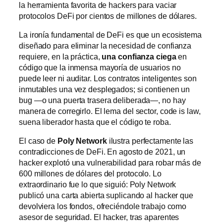
la herramienta favorita de hackers para vaciar
protocolos DeFi por cientos de millones de dólares.
La ironía fundamental de DeFi es que un ecosistema
diseñado para eliminar la necesidad de confianza
requiere, en la práctica,
una confianza ciega
en
código que la inmensa mayoría de usuarios no
puede leer ni auditar. Los contratos inteligentes son
inmutables una vez desplegados; si contienen un
bug —o una puerta trasera deliberada—, no hay
manera de corregirlo. El lema del sector, code is law,
suena liberador hasta que el código te roba.
El caso de
Poly Network
ilustra perfectamente las
contradicciones de DeFi. En agosto de 2021, un
hacker explotó una vulnerabilidad para robar más de
600 millones de dólares del protocolo. Lo
extraordinario fue lo que siguió: Poly Network
publicó una carta abierta suplicando al hacker que
devolviera los fondos, ofreciéndole trabajo como
asesor de seguridad. El hacker, tras aparentes