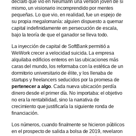
declaró que vio en Neumann una versión joven de sí
mismo, un visionario incomprendido por mentes
pequeñas. Lo que vio, en realidad, fue un espejo de
su propia megalomanía: alguien dispuesto a quemar
capital indefinidamente en persecución de escala,
bajo la teoría de que el ganador se lleva todo.
La inyección de capital de SoftBank permitió a
WeWork crecer a velocidad suicida. La empresa
alquilaba edificios enteros en las ubicaciones más
caras del mundo, los reformaba con la estética de un
dormitorio universitario de élite, y los llenaba de
startups y freelancers seducidos por la promesa de
pertenecer a algo
. Cada nueva ubicación perdía
dinero desde el primer día. No importaba: el objetivo
no era la rentabilidad, sino la narrativa de
crecimiento que justificaría la siguiente ronda de
financiación.
Los números, cuando finalmente se hicieron públicos
en el prospecto de salida a bolsa de 2019, revelaron