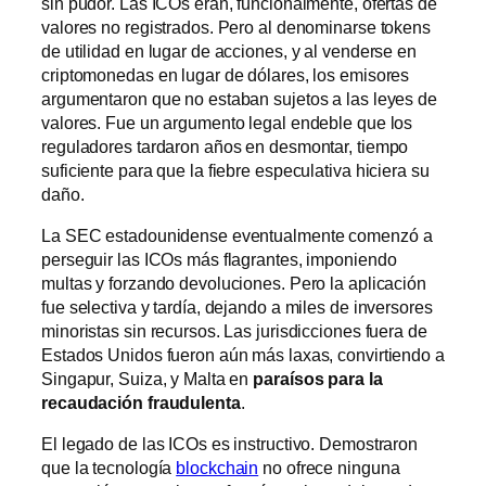
sin pudor. Las ICOs eran, funcionalmente, ofertas de
valores no registrados. Pero al denominarse tokens
de utilidad en lugar de acciones, y al venderse en
criptomonedas en lugar de dólares, los emisores
argumentaron que no estaban sujetos a las leyes de
valores. Fue un argumento legal endeble que los
reguladores tardaron años en desmontar, tiempo
suficiente para que la fiebre especulativa hiciera su
daño.
La SEC estadounidense eventualmente comenzó a
perseguir las ICOs más flagrantes, imponiendo
multas y forzando devoluciones. Pero la aplicación
fue selectiva y tardía, dejando a miles de inversores
minoristas sin recursos. Las jurisdicciones fuera de
Estados Unidos fueron aún más laxas, convirtiendo a
Singapur, Suiza, y Malta en
paraísos para la
recaudación fraudulenta
.
El legado de las ICOs es instructivo. Demostraron
que la tecnología
blockchain
no ofrece ninguna