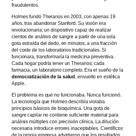
fraudulentos.
Holmes fundó Theranos en 2003, con apenas 19
años, tras abandonar Stanford. Su visión era
revolucionaria: un dispositivo capaz de realizar
cientos de análisis de sangre a partir de una sola
gota extraída del dedo, en minutos, a una fracción
del coste de los laboratorios tradicionales. Si
funcionara, transformaría la medicina preventiva.
Cada hogar podría tener un Theranos; cada
farmacia, un laboratorio completo. Era el sueño de la
democratización de la salud
, envuelto en estética
Apple.
El problema es que no funcionaba. Nunca funcionó.
La tecnología que Holmes describía violaba
principios básicos de bioquímica. Una gota de
sangre capilar no contiene suficiente material para
análisis múltiples con precisión clínica. La dilución
necesaria introduce errores inaceptables. Científicos
de la propia empresa advirtieron que los resultados