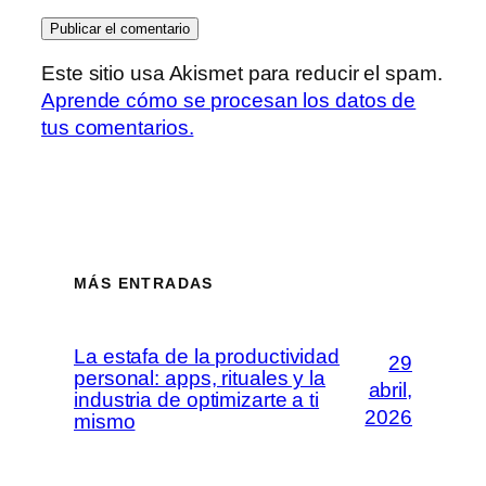
Este sitio usa Akismet para reducir el spam.
Aprende cómo se procesan los datos de
tus comentarios.
MÁS ENTRADAS
La estafa de la productividad
29
personal: apps, rituales y la
abril,
industria de optimizarte a ti
2026
mismo