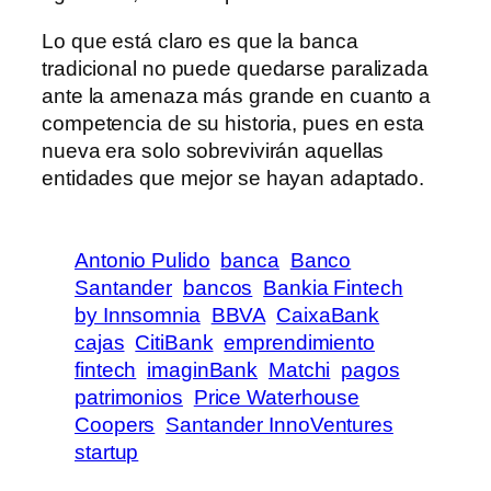
Lo que está claro es que la banca
tradicional no puede quedarse paralizada
ante la amenaza más grande en cuanto a
competencia de su historia, pues en esta
nueva era solo sobrevivirán aquellas
entidades que mejor se hayan adaptado.
Antonio Pulido
banca
Banco
Santander
bancos
Bankia Fintech
by Innsomnia
BBVA
CaixaBank
cajas
CitiBank
emprendimiento
fintech
imaginBank
Matchi
pagos
patrimonios
Price Waterhouse
Coopers
Santander InnoVentures
startup