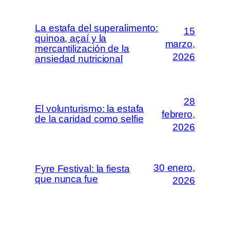
La estafa del superalimento:
15
quinoa, açaí y la
marzo,
mercantilización de la
2026
ansiedad nutricional
28
El volunturismo: la estafa
febrero,
de la caridad como selfie
2026
30 enero,
Fyre Festival: la fiesta
que nunca fue
2026