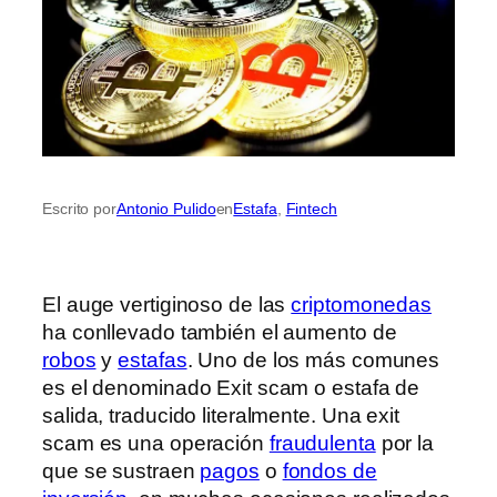
Escrito por
Antonio Pulido
en
Estafa
, 
Fintech
El auge vertiginoso de las
criptomonedas
ha conllevado también el aumento de
robos
y
estafas
. Uno de los más comunes
es el denominado Exit scam o estafa de
salida, traducido literalmente. Una exit
scam es una operación
fraudulenta
por la
que se sustraen
pagos
o
fondos de