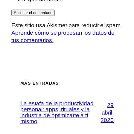
Este sitio usa Akismet para reducir el spam.
Aprende cómo se procesan los datos de
tus comentarios.
MÁS ENTRADAS
La estafa de la productividad
29
personal: apps, rituales y la
abril,
industria de optimizarte a ti
2026
mismo