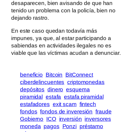
desaparecen, bien avisando de que han
tenido un problema con la policía, bien no
dejando rastro.
En este caso quedan todavía más
impunes, ya que, al estar participando a
sabiendas en actividades ilegales no es
viable que las víctimas acudan a denunciar.
beneficio
Bitcoin
BitConnect
ciberdelincuentes
criptomonedas
depósitos
dinero
esquema
piramidal
estafa
estafa piramidal
estafadores
exit scam
fintech
fondos
fondos de inveresión
fraude
Gobierno
ICO
inversión
inversores
moneda
pagos
Ponzi
préstamo