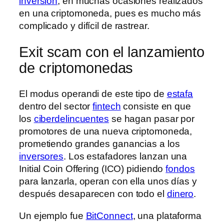
inversión
, en muchas ocasiones realizados
en una criptomoneda, pues es mucho más
complicado y difícil de rastrear.
Exit scam con el lanzamiento
de criptomonedas
El modus operandi de este tipo de
estafa
dentro del sector
fintech
consiste en que
los
ciberdelincuentes
se hagan pasar por
promotores de una nueva criptomoneda,
prometiendo grandes ganancias a los
inversores
. Los estafadores lanzan una
Initial Coin Offering (ICO) pidiendo
fondos
para lanzarla, operan con ella unos días y
después desaparecen con todo el
dinero
.
Un ejemplo fue
BitConnect
, una plataforma