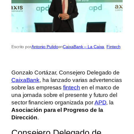
Escrito por
Antonio Pulido
en
CaixaBank – La Caixa
, 
Fintech
Gonzalo Cortázar, Consejero Delegado de
CaixaBank
, ha lanzado varias advertencias
sobre las empresas
fintech
en el marco de
una jornada sobre el presente y futuro del
sector financiero organizada por
APD
, la
Asociación para el Progreso de la
Dirección
.
Consejero Delegado de