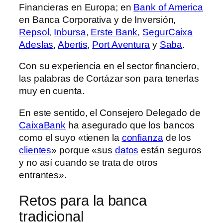
Financieras en Europa; en
Bank of America
en Banca Corporativa y de Inversión,
Repsol
,
Inbursa
,
Erste Bank
,
SegurCaixa
Adeslas
,
Abertis
,
Port Aventura
y
Saba
.
Con su experiencia en el sector financiero,
las palabras de Cortázar son para tenerlas
muy en cuenta.
En este sentido, el Consejero Delegado de
CaixaBank
ha asegurado que los bancos
como el suyo «tienen la
confianza
de los
clientes
» porque «sus
datos
están seguros
y no así cuando se trata de otros
entrantes».
Retos para la banca
tradicional