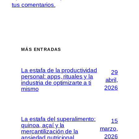
tus comentarios.
MÁS ENTRADAS
La estafa de la productividad
29
personal: apps, rituales y la
abril,
industria de optimizarte a ti
2026
mismo
La estafa del superalimento:
15
quinoa, açaí y la
marzo,
mercantilización de la
2026
ansiedad nutricional