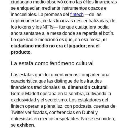
ciudadano medio observó cómo las élites financieras
se enriquecían mediante instrumentos opacos e
inaccesibles. La promesa del
fintech
—de las
criptomonedas, de las finanzas descentralizadas, de
los tokens y los NFTs— fue que cualquiera podía
ahora sentarse a la mesa donde se repartía el botín.
Lo que nadie mencionó es que, en esa mesa,
el
ciudadano medio no era el jugador; era el
producto
.
La estafa como fenómeno cultural
Las estafas que documentaremos comparten una
característica que las distingue de los fraudes
financieros tradicionales: su
dimensión cultural
.
Bernie Madoff operaba en la sombra, cultivando la
exclusividad y el secretismo. Los estafadores del
fintech operan a plena luz, con podcasts, cuentas de
Twitter verificadas, conferencias en Dubai y
entrevistas en medios respetables. No se esconden;
se
exhiben
.