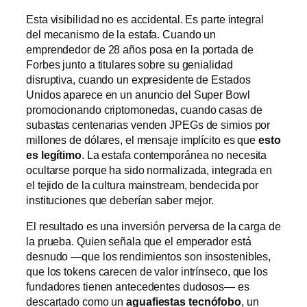
Esta visibilidad no es accidental. Es parte integral
del mecanismo de la estafa. Cuando un
emprendedor de 28 años posa en la portada de
Forbes junto a titulares sobre su genialidad
disruptiva, cuando un expresidente de Estados
Unidos aparece en un anuncio del Super Bowl
promocionando criptomonedas, cuando casas de
subastas centenarias venden JPEGs de simios por
millones de dólares, el mensaje implícito es que
esto
es legítimo
. La estafa contemporánea no necesita
ocultarse porque ha sido normalizada, integrada en
el tejido de la cultura mainstream, bendecida por
instituciones que deberían saber mejor.
El resultado es una inversión perversa de la carga de
la prueba. Quien señala que el emperador está
desnudo —que los rendimientos son insostenibles,
que los tokens carecen de valor intrínseco, que los
fundadores tienen antecedentes dudosos— es
descartado como un
aguafiestas tecnófobo
, un