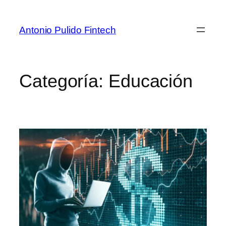
Antonio Pulido Fintech
Categoría:
Educación