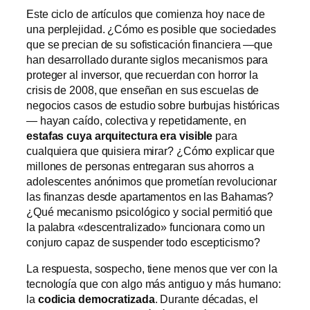
Este ciclo de artículos que comienza hoy nace de
una perplejidad. ¿Cómo es posible que sociedades
que se precian de su sofisticación financiera —que
han desarrollado durante siglos mecanismos para
proteger al inversor, que recuerdan con horror la
crisis de 2008, que enseñan en sus escuelas de
negocios casos de estudio sobre burbujas históricas
— hayan caído, colectiva y repetidamente, en
estafas cuya arquitectura era visible
para
cualquiera que quisiera mirar? ¿Cómo explicar que
millones de personas entregaran sus ahorros a
adolescentes anónimos que prometían revolucionar
las finanzas desde apartamentos en las Bahamas?
¿Qué mecanismo psicológico y social permitió que
la palabra «descentralizado» funcionara como un
conjuro capaz de suspender todo escepticismo?
La respuesta, sospecho, tiene menos que ver con la
tecnología que con algo más antiguo y más humano:
la
codicia democratizada
. Durante décadas, el