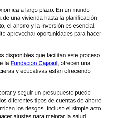
onómica a largo plazo. En un mundo
 de una vivienda hasta la planificación
, el ahorro y la inversión es esencial.
mite aprovechar oportunidades para hacer
 disponibles que facilitan este proceso.
de la
Fundación Cajasol
, ofrecen una
cieras y educativas están ofreciendo
aborar y seguir un presupuesto puede
os diferentes tipos de cuentas de ahorro
icen los riesgos. Incluso el simple acto
acer ajustes para mejorar la salud