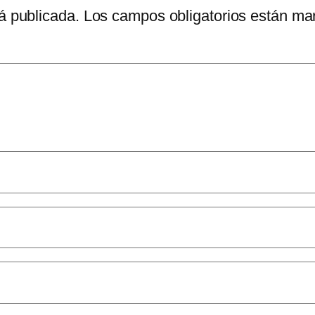
á publicada.
Los campos obligatorios están m