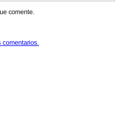
que comente.
s comentarios.