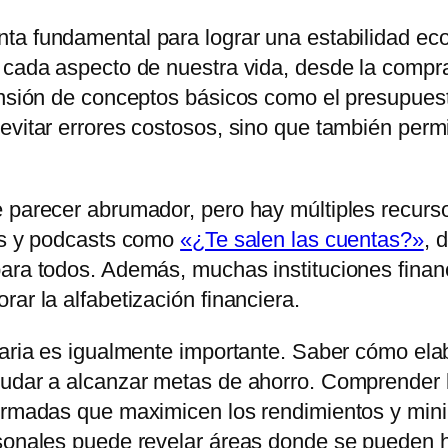
ta fundamental para lograr una estabilidad ec
 cada aspecto de nuestra vida, desde la compra
ensión de conceptos básicos como el presupuesto
 evitar errores costosos, sino que también per
 parecer abrumador, pero hay múltiples recursos
dos y podcasts como
«¿Te salen las cuentas?»
, 
para todos. Además, muchas instituciones finan
ar la alfabetización financiera.
diaria es igualmente importante. Saber cómo el
yudar a alcanzar metas de ahorro. Comprender l
ormadas que maximicen los rendimientos y minim
rsonales puede revelar áreas donde se pueden h