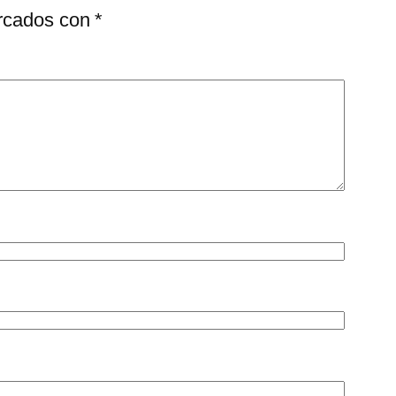
arcados con
*