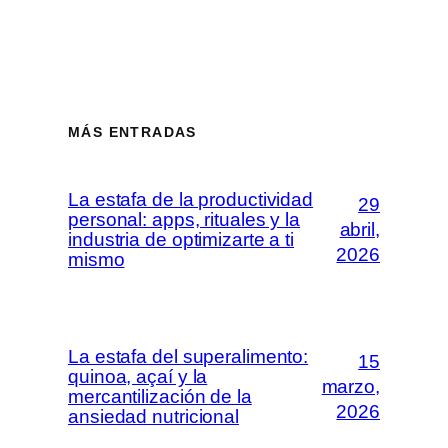
MÁS ENTRADAS
La estafa de la productividad
29
personal: apps, rituales y la
abril,
industria de optimizarte a ti
2026
mismo
La estafa del superalimento:
15
quinoa, açaí y la
marzo,
mercantilización de la
2026
ansiedad nutricional