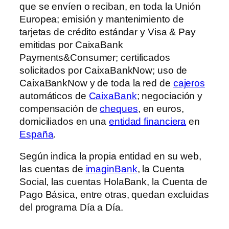
que se envíen o reciban, en toda la Unión
Europea; emisión y mantenimiento de
tarjetas de crédito estándar y Visa & Pay
emitidas por CaixaBank
Payments&Consumer; certificados
solicitados por CaixaBankNow; uso de
CaixaBankNow y de toda la red de
cajeros
automáticos de
CaixaBank
; negociación y
compensación de
cheques
, en euros,
domiciliados en una
entidad financiera
en
España
.
Según indica la propia entidad en su web,
las cuentas de
imaginBank
, la Cuenta
Social, las cuentas HolaBank, la Cuenta de
Pago Básica, entre otras, quedan excluidas
del programa Día a Día.