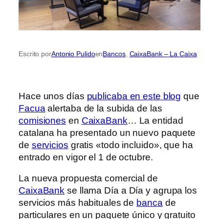
Escrito por
Antonio Pulido
en
Bancos
, 
CaixaBank – La Caixa
Hace unos días
publicaba en este blog
que
Facua
alertaba de la subida de las
comisiones
en
CaixaBank
… La entidad
catalana ha presentado un nuevo paquete
de
servicios
gratis «todo incluido», que ha
entrado en vigor el 1 de octubre.
La nueva propuesta comercial de
CaixaBank
se llama Día a Día y agrupa los
servicios más habituales de
banca
de
particulares en un paquete único y gratuito