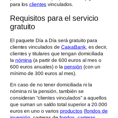
para los
clientes
vinculados.
Requisitos para el servicio
gratuito
El paquete Día a Día será gratuito para
clientes vinculados de
CaixaBank
, es decir,
clientes y titulares que tengan domiciliada
la
nómina
(a partir de 600 euros al mes o
600 euros anuales) o la
pensión
(con un
mínimo de 300 euros al mes).
En caso de no tener domiciliada ni la
nómina ni la pensión, también se
consideran “clientes vinculados” a aquellos
que suman un saldo total superior a 20.000
euros en uno o varios
productos
(
fondos de
inversión
, carteras de
fondos
,
carteras