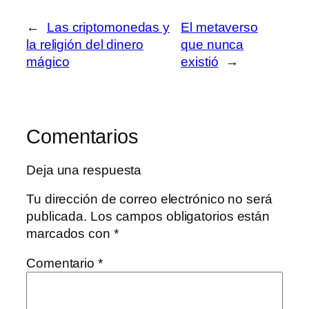
←
Las criptomonedas y
El metaverso
la religión del dinero
que nunca
mágico
existió
→
Comentarios
Deja una respuesta
Tu dirección de correo electrónico no será
publicada.
Los campos obligatorios están
marcados con
*
Comentario
*