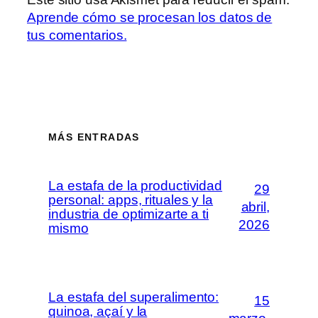
Aprende cómo se procesan los datos de
tus comentarios.
MÁS ENTRADAS
La estafa de la productividad
29
personal: apps, rituales y la
abril,
industria de optimizarte a ti
2026
mismo
La estafa del superalimento:
15
quinoa, açaí y la