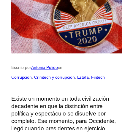
Escrito por
Antonio Pulido
en
Corrupción
, 
Crimtech y corrupción
, 
Estafa
, 
Fintech
Existe un momento en toda civilización
decadente en que la distinción entre
política y espectáculo se disuelve por
completo. Ese momento, para Occidente,
llegó cuando presidentes en ejercicio