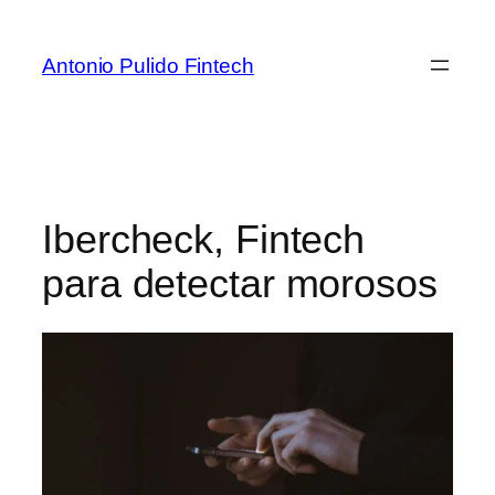
Antonio Pulido Fintech
Ibercheck, Fintech
para detectar morosos