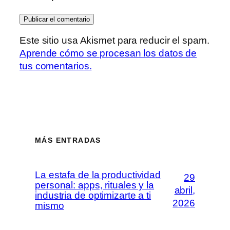
Este sitio usa Akismet para reducir el spam.
Aprende cómo se procesan los datos de
tus comentarios.
MÁS ENTRADAS
La estafa de la productividad
29
personal: apps, rituales y la
abril,
industria de optimizarte a ti
2026
mismo