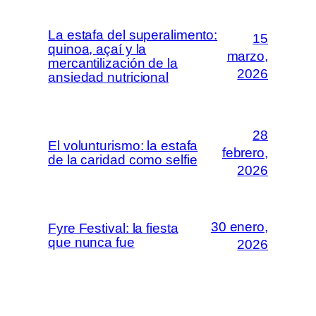
La estafa del superalimento:
15
quinoa, açaí y la
marzo,
mercantilización de la
2026
ansiedad nutricional
28
El volunturismo: la estafa
febrero,
de la caridad como selfie
2026
30 enero,
Fyre Festival: la fiesta
que nunca fue
2026