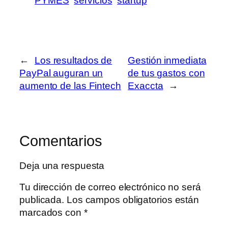
PYMES
servicios
startup
←
Los resultados de
Gestión inmediata
PayPal auguran un
de tus gastos con
aumento de las Fintech
Exaccta
→
Comentarios
Deja una respuesta
Tu dirección de correo electrónico no será
publicada.
Los campos obligatorios están
marcados con
*