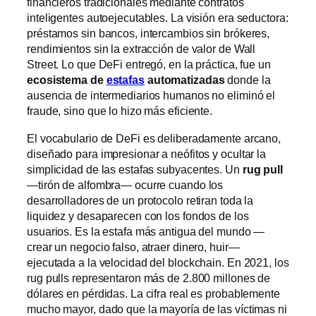
financieros tradicionales mediante contratos
inteligentes autoejecutables. La visión era seductora:
préstamos sin bancos, intercambios sin brókeres,
rendimientos sin la extracción de valor de Wall
Street. Lo que DeFi entregó, en la práctica, fue un
ecosistema de
estafas
automatizadas
donde la
ausencia de intermediarios humanos no eliminó el
fraude, sino que lo hizo más eficiente.
El vocabulario de DeFi es deliberadamente arcano,
diseñado para impresionar a neófitos y ocultar la
simplicidad de las estafas subyacentes. Un
rug pull
—tirón de alfombra— ocurre cuando los
desarrolladores de un protocolo retiran toda la
liquidez y desaparecen con los fondos de los
usuarios. Es la estafa más antigua del mundo —
crear un negocio falso, atraer dinero, huir—
ejecutada a la velocidad del blockchain. En 2021, los
rug pulls representaron más de 2.800 millones de
dólares en pérdidas. La cifra real es probablemente
mucho mayor, dado que la mayoría de las víctimas ni