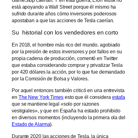
GameStop caerían. Y en esta guerra, Elon Musk no
está apoyando a Wall Street porque él mismo ha
sufrido durante años cómo inversores poderosos
apostaban a que las acciones de Tesla caerían.
Su historial con los vendedores en corto
En 2018, el hombre más rico del mundo, agobiado
por la presión de estos inversores y por fallos en su
propia cadena de producción, comentó en Twitter
que estaba considerando comprar y privatizar Tesla
por 420 dólares la acción, por lo que fue demandado
por la Comisión de Bolsa y Valores.
Por aquel entonces también criticó en una entrevista
en
The New York Times
esto que él considera
estafa
que se mantiene legal «solo por razones
vestigiales», y que en España ha estado prohibido
en diversos momentos (incluyendo la primera ola del
Estado de Alarma
).
Durante 2020 las acciones de Tesla, la única