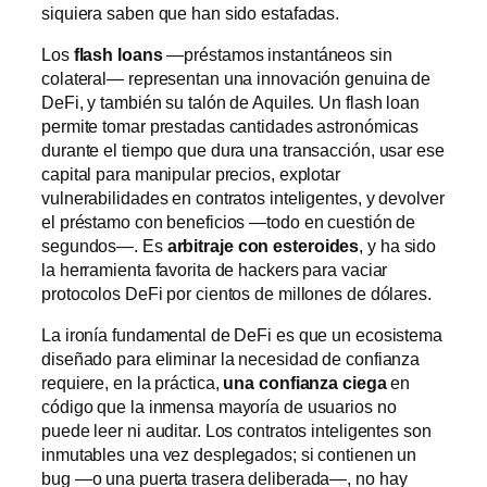
siquiera saben que han sido estafadas.
Los
flash loans
—préstamos instantáneos sin
colateral— representan una innovación genuina de
DeFi, y también su talón de Aquiles. Un flash loan
permite tomar prestadas cantidades astronómicas
durante el tiempo que dura una transacción, usar ese
capital para manipular precios, explotar
vulnerabilidades en contratos inteligentes, y devolver
el préstamo con beneficios —todo en cuestión de
segundos—. Es
arbitraje con esteroides
, y ha sido
la herramienta favorita de hackers para vaciar
protocolos DeFi por cientos de millones de dólares.
La ironía fundamental de DeFi es que un ecosistema
diseñado para eliminar la necesidad de confianza
requiere, en la práctica,
una confianza ciega
en
código que la inmensa mayoría de usuarios no
puede leer ni auditar. Los contratos inteligentes son
inmutables una vez desplegados; si contienen un
bug —o una puerta trasera deliberada—, no hay