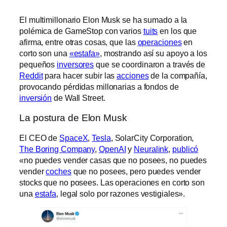
El multimillonario Elon Musk se ha sumado a la
polémica de GameStop con varios
tuits
en los que
afirma, entre otras cosas, que las
operaciones
en
corto son una
«estafa»
, mostrando así su apoyo a los
pequeños
inversores
que se coordinaron a través de
Reddit
para hacer subir las
acciones
de la compañía,
provocando pérdidas millonarias a fondos de
inversión
de Wall Street.
La postura de Elon Musk
El CEO de
SpaceX
,
Tesla
, SolarCity Corporation,
The Boring Company
,
OpenAI
y
Neuralink
,
publicó
«no puedes vender casas que no posees, no puedes
vender
coches
que no posees, pero puedes vender
stocks que no posees. Las operaciones en corto son
una
estafa
, legal solo por razones vestigiales».