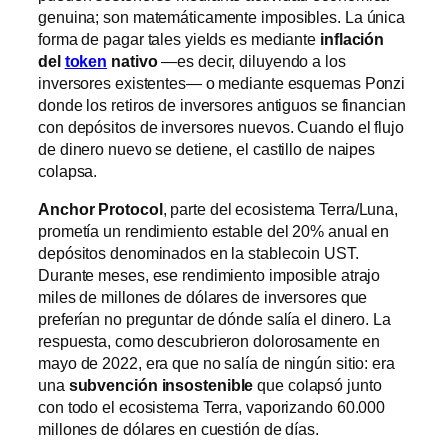
genuina; son matemáticamente imposibles. La única
forma de pagar tales yields es mediante
inflación
del
token
nativo
—es decir, diluyendo a los
inversores existentes— o mediante esquemas Ponzi
donde los retiros de inversores antiguos se financian
con depósitos de inversores nuevos. Cuando el flujo
de dinero nuevo se detiene, el castillo de naipes
colapsa.
Anchor Protocol
, parte del ecosistema Terra/Luna,
prometía un rendimiento estable del 20% anual en
depósitos denominados en la stablecoin UST.
Durante meses, ese rendimiento imposible atrajo
miles de millones de dólares de inversores que
preferían no preguntar de dónde salía el dinero. La
respuesta, como descubrieron dolorosamente en
mayo de 2022, era que no salía de ningún sitio: era
una
subvención insostenible
que colapsó junto
con todo el ecosistema Terra, vaporizando 60.000
millones de dólares en cuestión de días.