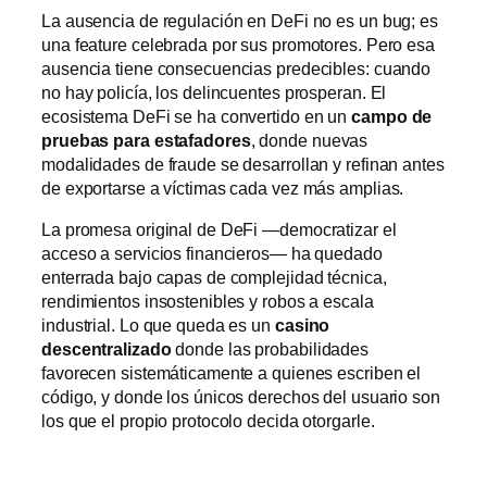
La ausencia de regulación en DeFi no es un bug; es
una feature celebrada por sus promotores. Pero esa
ausencia tiene consecuencias predecibles: cuando
no hay policía, los delincuentes prosperan. El
ecosistema DeFi se ha convertido en un
campo de
pruebas para estafadores
, donde nuevas
modalidades de fraude se desarrollan y refinan antes
de exportarse a víctimas cada vez más amplias.
La promesa original de DeFi —democratizar el
acceso a servicios financieros— ha quedado
enterrada bajo capas de complejidad técnica,
rendimientos insostenibles y robos a escala
industrial. Lo que queda es un
casino
descentralizado
donde las probabilidades
favorecen sistemáticamente a quienes escriben el
código, y donde los únicos derechos del usuario son
los que el propio protocolo decida otorgarle.