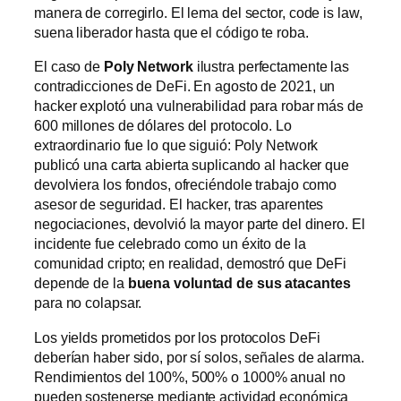
manera de corregirlo. El lema del sector, code is law,
suena liberador hasta que el código te roba.
El caso de
Poly Network
ilustra perfectamente las
contradicciones de DeFi. En agosto de 2021, un
hacker explotó una vulnerabilidad para robar más de
600 millones de dólares del protocolo. Lo
extraordinario fue lo que siguió: Poly Network
publicó una carta abierta suplicando al hacker que
devolviera los fondos, ofreciéndole trabajo como
asesor de seguridad. El hacker, tras aparentes
negociaciones, devolvió la mayor parte del dinero. El
incidente fue celebrado como un éxito de la
comunidad cripto; en realidad, demostró que DeFi
depende de la
buena voluntad de sus atacantes
para no colapsar.
Los yields prometidos por los protocolos DeFi
deberían haber sido, por sí solos, señales de alarma.
Rendimientos del 100%, 500% o 1000% anual no
pueden sostenerse mediante actividad económica