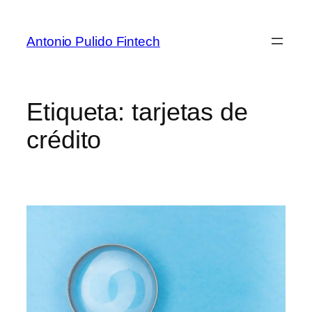
Antonio Pulido Fintech
Etiqueta:
tarjetas de
crédito