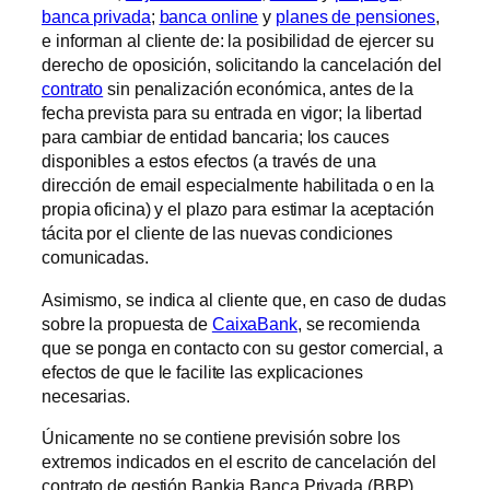
banca privada
;
banca online
y
planes de pensiones
,
e informan al cliente de: la posibilidad de ejercer su
derecho de oposición, solicitando la cancelación del
contrato
sin penalización económica, antes de la
fecha prevista para su entrada en vigor; la libertad
para cambiar de entidad bancaria; los cauces
disponibles a estos efectos (a través de una
dirección de email especialmente habilitada o en la
propia oficina) y el plazo para estimar la aceptación
tácita por el cliente de las nuevas condiciones
comunicadas.
Asimismo, se indica al cliente que, en caso de dudas
sobre la propuesta de
CaixaBank
, se recomienda
que se ponga en contacto con su gestor comercial, a
efectos de que le facilite las explicaciones
necesarias.
Únicamente no se contiene previsión sobre los
extremos indicados en el escrito de cancelación del
contrato de gestión Bankia Banca Privada (BBP),