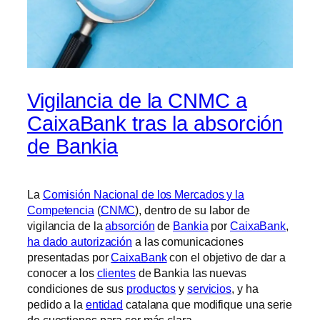
Vigilancia de la CNMC a
CaixaBank tras la absorción
de Bankia
La
Comisión Nacional de los Mercados y la
Competencia
(
CNMC
), dentro de su labor de
vigilancia de la
absorción
de
Bankia
por
CaixaBank
,
ha dado autorización
a las comunicaciones
presentadas por
CaixaBank
con el objetivo de dar a
conocer a los
clientes
de Bankia las nuevas
condiciones de sus
productos
y
servicios
, y ha
pedido a la
entidad
catalana que modifique una serie
de cuestiones para ser más clara.