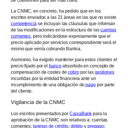
La CNMC, en concreto, ha pedido que en los
escritos enviados a las 21 áreas en las que no existe
competencia
se incluyan las cláusulas que informan
de las modificaciones en la estructura de las
cuentas
corrientes
, pero indicándose expresamente que el
precio aplicado por servicios correspondiente será el
mismo que venía cobrando Bankia.
Asimismo, ha exigido mantener para estos clientes el
precio fijado por el
banco
absorbido en concepto de
compensación de costes de
cobro
por las
gestiones
incurridas por la entidad financiera ante un
incumplimiento de una obligación de
pago
por parte
del cliente.
Vigilancia de la CNMC
Los escritos presentados por
CaixaBank
para la
aprobación de la CNMC son relativos a: cuentas
corrientes;
tarjetas de crédito
,
débito
y
prepago
;