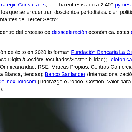
trategic Consultants
, que ha entrevistado a 2.400
pymes
 los que se encuentran doscientos periodistas, cien políti
ntantes del Tercer Sector.
o dentro del proceso de
desaceleración
económica, estas
ión de éxito en 2020 lo forman
Fundación Bancaria La C
ca Digital/Gestión/Resultados/Sostenibilidad);
Telefónica
Omnicanalidad, RSE, Marcas Propias, Centros Comercia
a Blanca, tiendas);
Banco Santander
(Internacionalizació
Cellnex Telecom
(Liderazgo europeo, Gestión, Valor para 
).