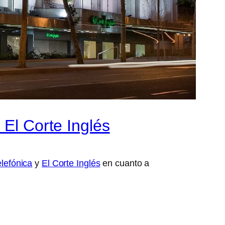
 El Corte Inglés
elefónica
y
El Corte Inglés
en cuanto a