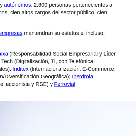
y
autónomos
; 2.800 personas pertenecientes a
cos, cien altos cargos del sector público, cien
empresas
mantendrán su estatus e, incluso,
aixa
(Responsabilidad Social Empresarial y Líder
Tech (Digitalización, TI, con Telefónica
les);
Inditex
(Internacionalización, E-Commerce,
n/Diversificación Geográfica);
Iberdrola
el accionista y RSE) y
Ferrovial