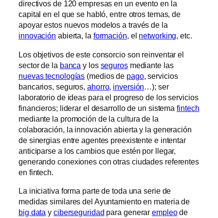
directivos de 120 empresas en un evento en la
capital en el que se habló, entre otros temas, de
apoyar estos nuevos modelos a través de la
innovación
abierta, la
formación
, el
networking
, etc.
Los objetivos de este consorcio son reinventar el
sector de la
banca
y los
seguros
mediante las
nuevas tecnologías
(medios de
pago
, servicios
bancarios, seguros,
ahorro
,
inversión
…); ser
laboratorio de ideas para el progreso de los servicios
financieros; liderar el desarrollo de un sistema
fintech
mediante la promoción de la cultura de la
colaboración, la innovación abierta y la generación
de sinergias entre agentes preexistente e intentar
anticiparse a los cambios que estén por llegar,
generando conexiones con otras ciudades referentes
en fintech.
La iniciativa forma parte de toda una serie de
medidas similares del Ayuntamiento en materia de
big data
y
ciberseguridad
para generar
empleo
de