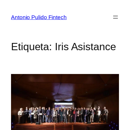
Antonio Pulido Fintech
Etiqueta:
Iris Asistance