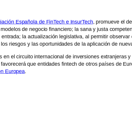
iación Española de FinTech e InsurTech
, promueve el de
odelos de negocio financiero; la sana y justa competenci
entrada; la actualización legislativa, al permitir observa
 los riesgos y las oportunidades de la aplicación de nue
en el circuito internacional de inversiones extranjeras y 
avorecerá que entidades fintech de otros países de Eu
ón Europea
.