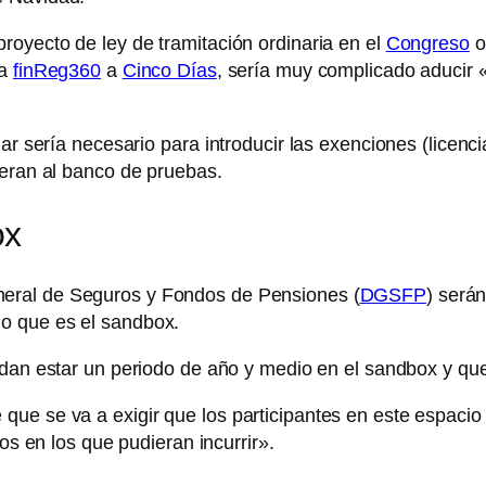
royecto de ley de tramitación ordinaria en el
Congreso
o
ía
finReg360
a
Cinco Días
, sería muy complicado aducir 
ar sería necesario para introducir las exenciones (licenc
ieran al banco de pruebas.
ox
neral de Seguros y Fondos de Pensiones (
DGSFP
) serán
o que es el sandbox.
dan estar un periodo de año y medio en el sandbox y que n
ue se va a exigir que los participantes en este espacio 
ios en los que pudieran incurrir».