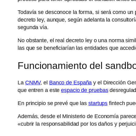
Todavía se desconoce la forma, si será como un p
decreto ley, aunque, según adelanta la consultor
segunda vía.
No obstante, el real decreto ley o una norma simil
las que se beneficiarían las entidades que acced
Funcionamiento del sandb
La
CNMV
, el
Banco de España
y el Dirección Ge
que entren a este
espacio de pruebas
desregulad
En principio se prevé que las
startups
fintech pue
Además, desde el Ministerio de Economía parece q
«cubrir la responsabilidad por los daños y perjuic