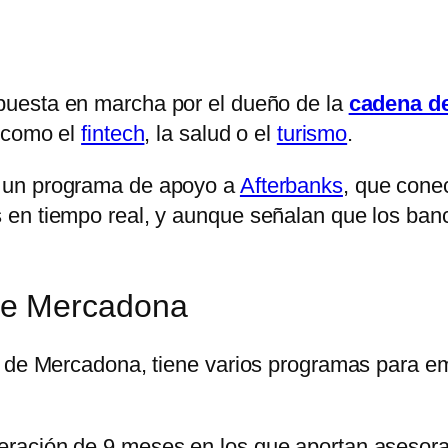
puesta en marcha por el dueño de la
cadena d
s como el
fintech
, la salud o el
turismo
.
 un programa de apoyo a
Afterbanks
, que cone
 en tiempo real, y aunque señalan que los ban
de Mercadona
io de Mercadona, tiene varios programas para 
ración de 9 meses en los que aportan asesoram