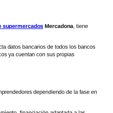
e supermercados
Mercadona
, tiene
cta datos bancarios de todos los bancos
cos ya cuentan con sus propias
emprendedores dependiendo de la fase en
iento, financiación adaptada a las