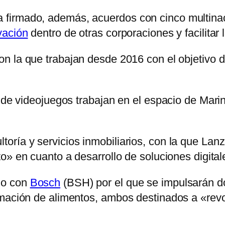
firmado, además, acuerdos con cinco multina
vación
dentro de otras corporaciones y facilita
on la que trabajan desde 2016 con el objetivo d
o de videojuegos trabajan en el espacio de Mar
ultoría y servicios inmobiliarios, con la que La
 en cuanto a desarrollo de soluciones digitales
do con
Bosch
(BSH) por el que se impulsarán do
mación de alimentos, ambos destinados a «revol