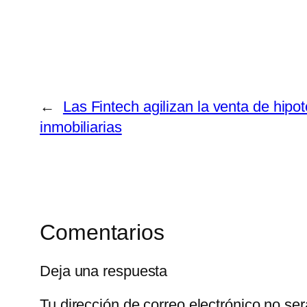
←
Las Fintech agilizan la venta de hipo
inmobiliarias
Comentarios
Deja una respuesta
Tu dirección de correo electrónico no ser