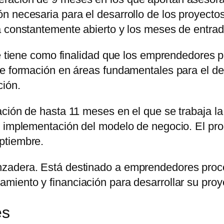
n necesaria para el desarrollo de los proyecto
á constantemente abierto y los meses de entra
ine tiene como finalidad que los emprendedores
e formación en áreas fundamentales para el desa
ción.
ción de hasta 11 meses en el que se trabaja la
e implementación del modelo de negocio. El pr
ptiembre.
nzadera. Está destinado a emprendedores pro
amiento y financiación para desarrollar su proy
es