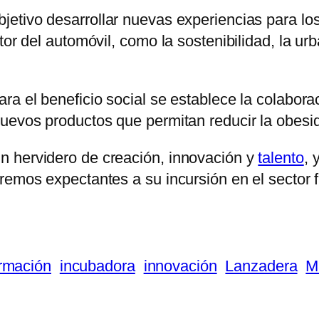
jetivo desarrollar nuevas experiencias para los
tor del automóvil, como la sostenibilidad, la u
ara el beneficio social se establece la colabo
nuevos productos que permitan reducir la obesid
n hervidero de creación, innovación y
talento
, 
remos expectantes a su incursión en el sector f
rmación
incubadora
innovación
Lanzadera
M