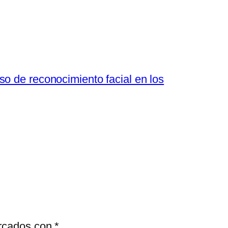
o de reconocimiento facial en los
arcados con
*