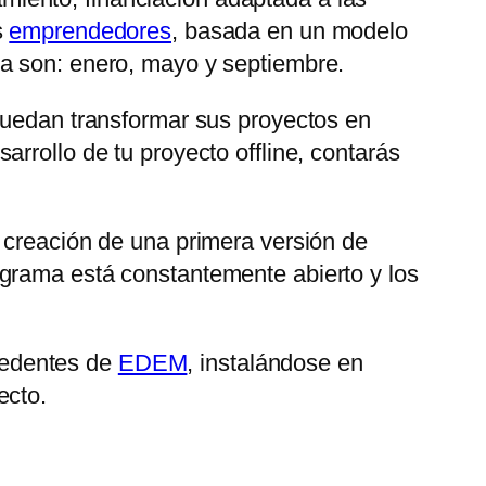
s
emprendedores
, basada en un modelo
da son: enero, mayo y septiembre.
 puedan transformar sus proyectos en
rrollo de tu proyecto offline, contarás
 creación de una primera versión de
ograma está constantemente abierto y los
cedentes de
EDEM
, instalándose en
ecto.