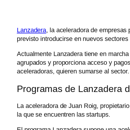
Lanzadera
, la aceleradora de empresas 
previsto introducirse en nuevos sectore
Actualmente Lanzadera tiene en marcha
agrupados y proporciona acceso y pagos
aceleradoras, quieren sumarse al sector.
Programas de Lanzadera 
La aceleradora de Juan Roig, propietar
la que se encuentren las startups.
El programa Lanzadera supone una acele