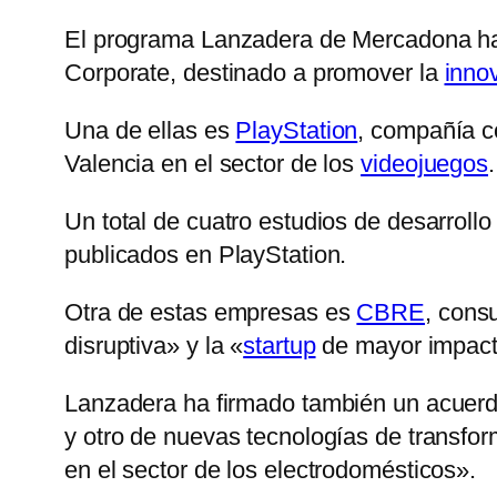
El programa Lanzadera de Mercadona ha 
Corporate, destinado a promover la
inno
Una de ellas es
PlayStation
, compañía c
Valencia en el sector de los
videojuegos
.
Un total de cuatro estudios de desarroll
publicados en PlayStation.
Otra de estas empresas es
CBRE
, cons
disruptiva» y la «
startup
de mayor impacto»
Lanzadera ha firmado también un acuer
y otro de nuevas tecnologías de transfor
en el sector de los electrodomésticos».