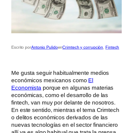
Escrito por
Antonio Pulido
en
Crimtech y corrupción
, 
Fintech
Me gusta seguir habitualmente medios
económicos mexicanos como
El
Economista
porque en algunas materias
económicas, como el desarrollo de las
fintech, van muy por delante de nosotros.
En este sentido, mientras el tema Crimtech
o delitos económicos derivados de las
nuevas tecnologías en el sector financiero
allí ya es algo habitual que trata la prensa,