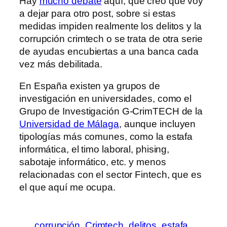
Hay
mucho debate
aquí, que creo que voy
a dejar para otro post, sobre si estas
medidas impiden realmente los delitos y la
corrupción crimtech o se trata de otra serie
de ayudas encubiertas a una banca cada
vez más debilitada.
En España existen ya grupos de
investigación en universidades, como el
Grupo de Investigación G-CrimTECH de la
Universidad de Málaga
, aunque incluyen
tipologías más comunes, como la estafa
informática, el timo laboral, phising,
sabotaje informático, etc. y menos
relacionadas con el sector Fintech, que es
el que aquí me ocupa.
corrupción
Crimtech
delitos
estafa