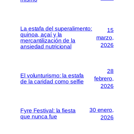
La estafa del superalimento:
15
quinoa, açaí y la
marzo,
mercantilización de la
2026
ansiedad nutricional
28
El volunturismo: la estafa
febrero,
de la caridad como selfie
2026
30 enero,
Fyre Festival: la fiesta
que nunca fue
2026