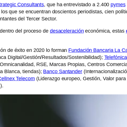
trategic Consultants
, que ha entrevistado a 2.400
pymes
 los que se encuentran doscientos periodistas, cien políti
ntantes del Tercer Sector.
o dentro del proceso de
desaceleración
económica, estas
ión de éxito en 2020 lo forman
Fundación Bancaria La C
ca Digital/Gestión/Resultados/Sostenibilidad);
Telefónica
Omnicanalidad, RSE, Marcas Propias, Centros Comercia
a Blanca, tiendas);
Banco Santander
(Internacionalizació
Cellnex Telecom
(Liderazgo europeo, Gestión, Valor para 
).