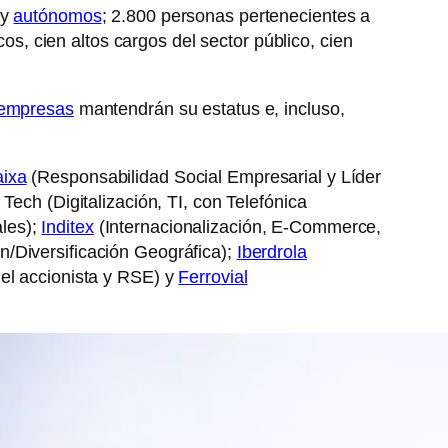
y
autónomos
; 2.800 personas pertenecientes a
cos, cien altos cargos del sector público, cien
empresas
mantendrán su estatus e, incluso,
aixa
(Responsabilidad Social Empresarial y Líder
Tech (Digitalización, TI, con Telefónica
les);
Inditex
(Internacionalización, E-Commerce,
n/Diversificación Geográfica);
Iberdrola
el accionista y RSE) y
Ferrovial