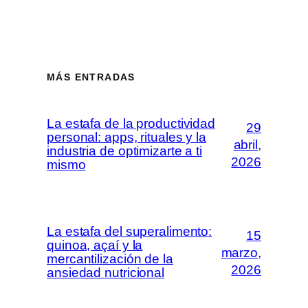
MÁS ENTRADAS
La estafa de la productividad
29
personal: apps, rituales y la
abril,
industria de optimizarte a ti
2026
mismo
La estafa del superalimento:
15
quinoa, açaí y la
marzo,
mercantilización de la
2026
ansiedad nutricional