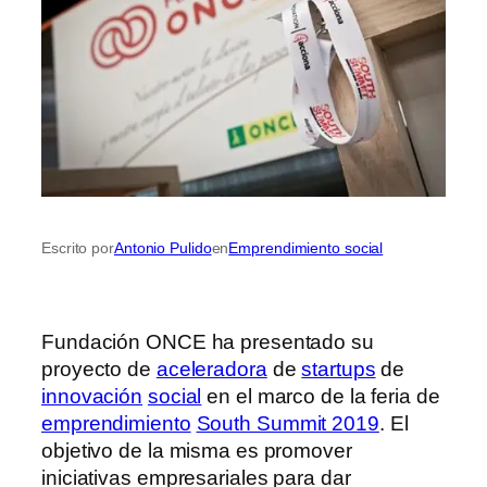
Escrito por
Antonio Pulido
en
Emprendimiento social
Fundación ONCE ha presentado su
proyecto de
aceleradora
de
startups
de
innovación
social
en el marco de la feria de
emprendimiento
South Summit 2019
. El
objetivo de la misma es promover
iniciativas empresariales para dar