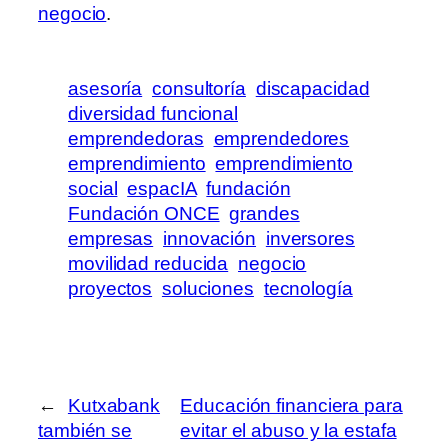
negocio
.
asesoría
consultoría
discapacidad
diversidad funcional
emprendedoras
emprendedores
emprendimiento
emprendimiento
social
espacIA
fundación
Fundación ONCE
grandes
empresas
innovación
inversores
movilidad reducida
negocio
proyectos
soluciones
tecnología
←
Kutxabank
Educación financiera para
también se
evitar el abuso y la estafa