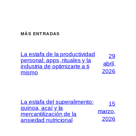
MÁS ENTRADAS
La estafa de la productividad
29
personal: apps, rituales y la
abril,
industria de optimizarte a ti
2026
mismo
La estafa del superalimento:
15
quinoa, açaí y la
marzo,
mercantilización de la
2026
ansiedad nutricional