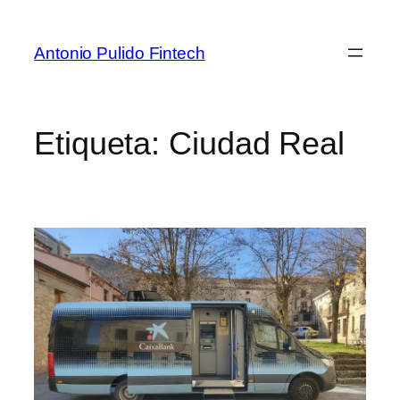
Antonio Pulido Fintech
Etiqueta:
Ciudad Real