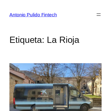
Antonio Pulido Fintech
Etiqueta:
La Rioja